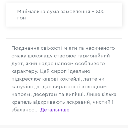
Мінімальна сума замовлення - 800
грн
Поєднання свіжості м’яти та насиченого
смаку шоколаду створює гармонійний
дует, який надає напоям особливого
характеру. Цей сироп ідеально
підкреслює кавові коктейлі, латте чи
капучіно, додає виразності холодним
напоям, десертам та випічці. Лише кілька
крапель відкривають яскравий, чистий і
збалансо...
Детальніше