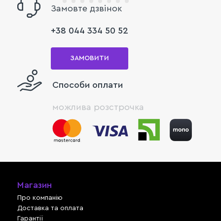
Замовте дзвінок
+38 044 334 50 52
ЗАМОВИТИ
Способи оплати
можлива розстрочка
Магазин
Про компанію
Доставка та оплата
Гарантії