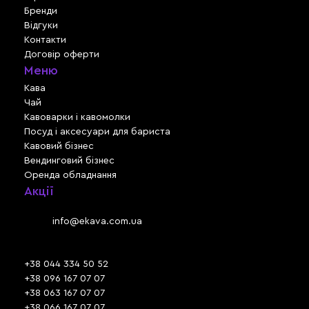
Бренди
Відгуки
Контакти
Договір оферти
Меню
Кава
Чай
Кавоварки і кавомолки
Посуд і аксесуари для бариста
Кавовий бізнес
Вендинговий бізнес
Оренда обладнання
Акції
Львів, вул. Зелена, 301
Email:
info@ekava.com.ua
Skype: www.ekava.com.ua
+38 044 334 50 52
+38 096 167 07 07
+38 063 167 07 07
+38 066 167 07 07