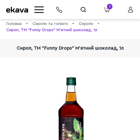
0
Головна
Сиропи та топінги
Сиропи
Сироп, ТМ "Funny Drops" М'ятний шоколад, 1л
Сироп, ТМ "Funny Drops" М'ятний шоколад, 1л
info@ekava.com.ua