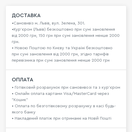
ДОСТАВКА
•Самовивіз м. Львів, вул. Зелена, 301.
•Кур'єром (Львів) безкоштовно при сумі замовлення
від 2000 грн, 150 грн при сумі замовлення менше 2000
грн.
• Новою Поштою по Києву та Україні безкоштовно
при сумі замовлення від 2000 грн, згідно тарифів
перевізника при сумі замовлення менше 2000 грн
ОПЛАТА
• Готівковий розрахунок при самовивозі та з кур’єром
• Онлайн оплата картами Visa/MasterCard через
"Кошик"
• Оплата по безготівковому розрахунку в касі будь-
якого банку
• Накладений платіж при отриманні на Новій Пошті