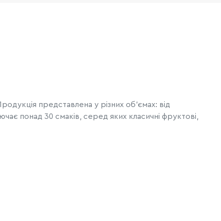
Продукція представлена у різних об’ємах: від
чає понад 30 смаків, серед яких класичні фруктові,