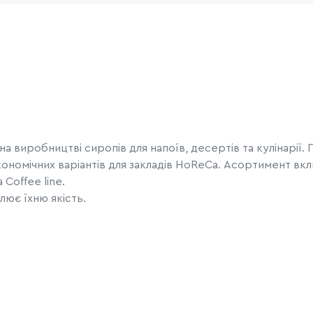
 виробництві сиропів для напоїв, десертів та кулінарії. 
омічних варіантів для закладів HoReCa. Асортимент вклю
 Coffee line.
лює їхню якість.