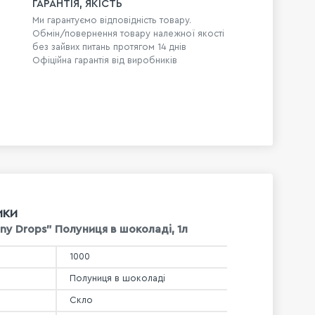
ГАРАНТІЯ, ЯКІСТЬ
Ми гарантуємо відповідність товару.
Обмін/повернення товару належної якості
без зайвих питань протягом 14 днів
Офіційна гарантія від виробників
ИКИ
ny Drops" Полуниця в шоколаді, 1л
1000
Полуниця в шоколаді
Скло