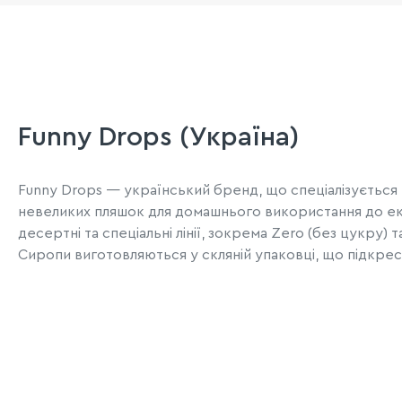
Funny Drops (Україна)
Funny Drops
— український бренд, що спеціалізується на
невеликих пляшок для домашнього використання до екон
десертні та спеціальні лінії, зокрема Zero (без цукру) та
Сиропи виготовляються у скляній упаковці, що підкрес