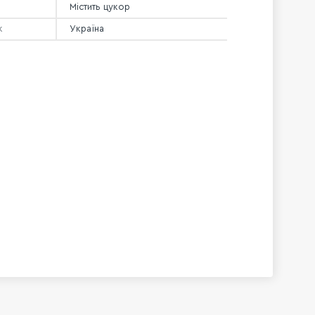
Містить цукор
к
Україна