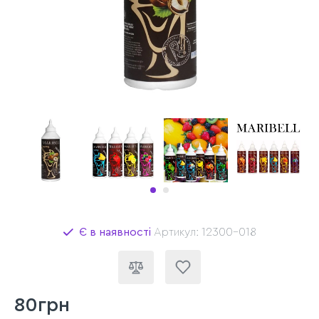
Є в наявності
Артикул: 12300-018
80грн