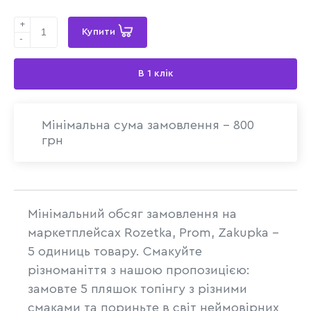
+
Купити
-
В 1 клік
Мінімальна сума замовлення - 800
грн
Мінімальний обсяг замовлення на
маркетплейсах Rozetka, Prom, Zakupka -
5 одиниць товару. Смакуйте
різноманіття з нашою пропозицією:
замовте 5 пляшок топінгу з різними
смаками та пориньте в світ неймовірних