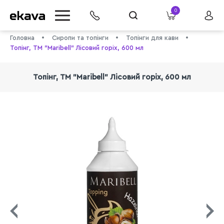
0
Головна
Сиропи та топінги
Топінги для кави
Топінг, ТМ "Maribell" Лісовий горіх, 600 мл
Топінг, ТМ "Maribell" Лісовий горіх, 600 мл
info@ekava.com.ua