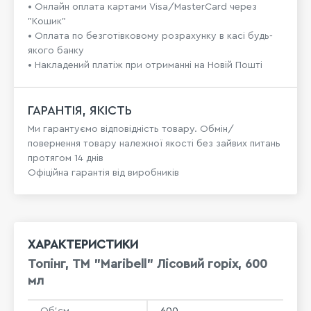
• Онлайн оплата картами Visa/MasterCard через
"Кошик"
• Оплата по безготівковому розрахунку в касі будь-
якого банку
• Накладений платіж при отриманні на Новій Пошті
ГАРАНТІЯ, ЯКІСТЬ
Ми гарантуємо відповідність товару. Обмін/
повернення товару належної якості без зайвих питань
протягом 14 днів
Офіційна гарантія від виробників
ХАРАКТЕРИСТИКИ
Топінг, ТМ "Maribell" Лісовий горіх, 600
мл
Об'єм
600