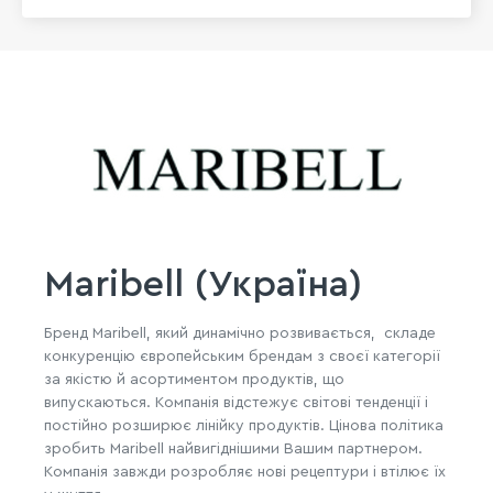
Maribell (Україна)
Бренд Maribell, який динамічно розвивається, складе
конкуренцію європейським брендам з своєї категорії
за якістю й асортиментом продуктів, що
випускаються. Компанія відстежує світові тенденції і
постійно розширює лінійку продуктів. Цінова політика
зробить Maribell найвигіднішими Вашим партнером.
Компанія завжди розробляє нові рецептури і втілює їх