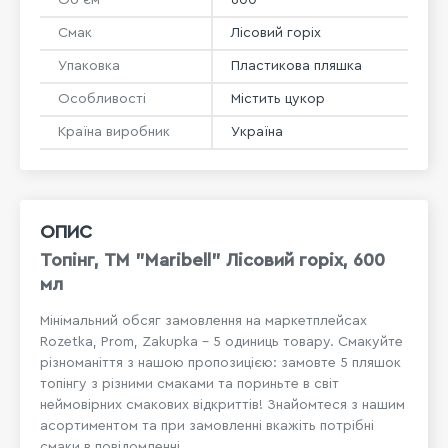
Смак
Лісовий горіх
Упаковка
Пластикова пляшка
Особливості
Містить цукор
Країна виробник
Україна
ОПИС
Топінг, ТМ "Maribell" Лісовий горіх, 600
мл
Мінімальний обсяг замовлення на маркетплейсах
Rozetka, Prom, Zakupka - 5 одиниць товару. Смакуйте
різноманіття з нашою пропозицією: замовте 5 пляшок
топінгу з різними смаками та пориньте в світ
неймовірних смакових відкриттів! Знайомтеся з нашим
асортиментом та при замовленні вкажіть потрібні
смаки в повідомленні.