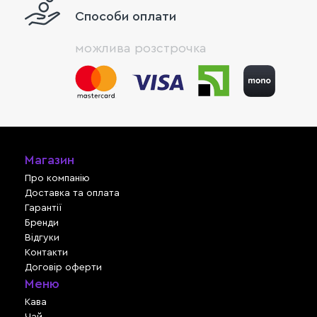
Способи оплати
можлива розстрочка
Магазин
Про компанію
Доставка та оплата
Гарантії
Бренди
Відгуки
Контакти
Договір оферти
Меню
Кава
Чай