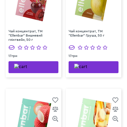
Чай концентрат, TM
Чай концентрат, TM
"Ellenbar" Вишневий
"Ellenbar" Груша, 50 г
глінтвейн, 50 г
17грн
17грн