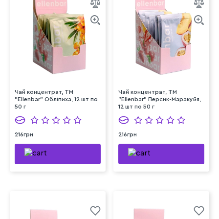
Чай концентрат, TM
Чай концентрат, TM
"Ellenbar" Обліпиха, 12 шт по
"Ellenbar" Персик-Маракуйя,
50 г
12 шт по 50 г
216грн
216грн