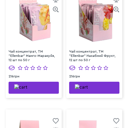
Чай концентрат, TM
Чай концентрат, TM
"Ellenbar" Манго-Маракуйя,
"Ellenbar" Нахабний Фрукт,
12 шт по 50 г
12 шт по 50 г
216грн
216грн