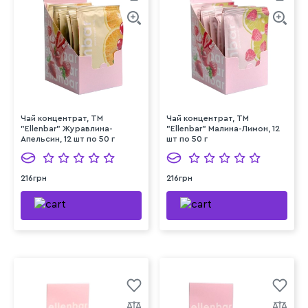
Чай концентрат, TM
Чай концентрат, TM
"Ellenbar" Журавлина-
"Ellenbar" Малина-Лимон, 12
Апельсин, 12 шт по 50 г
шт по 50 г
216грн
216грн