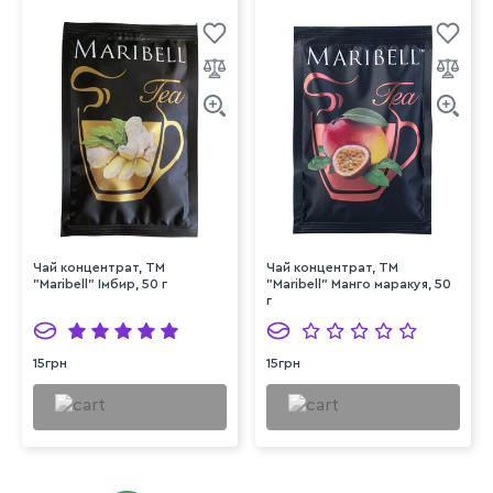
Чай концентрат, ТМ
Чай концентрат, ТМ
"Maribell" Імбир, 50 г
"Maribell" Манго маракуя, 50
г
15грн
15грн