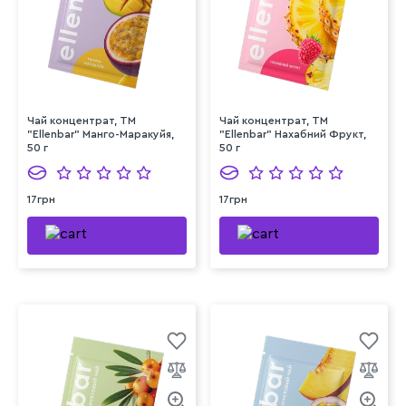
Чай концентрат, TM
Чай концентрат, TM
"Ellenbar" Манго-Маракуйя,
"Ellenbar" Нахабний Фрукт,
50 г
50 г
17грн
17грн