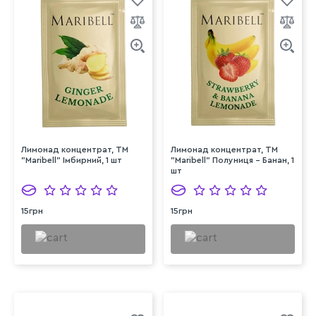
Лимонад концентрат, ТМ
Лимонад концентрат, ТМ
"Maribell" Імбирний, 1 шт
"Maribell" Полуниця - Банан, 1
шт
15грн
15грн