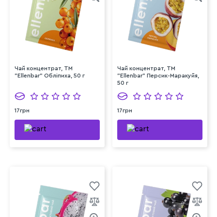
Чай концентрат, TM
Чай концентрат, TM
"Ellenbar" Обліпиха, 50 г
"Ellenbar" Персик-Маракуйя,
50 г
17грн
17грн