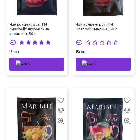
Чай концентрат, ТМ
Чай концентрат, ТМ
"Maribell" Журавлина
"Maribell" Малина, 50 г
апельсин, 50 г
15грн
15грн