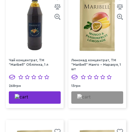
Чай концентрат, ТМ
Лимонад концентрат, ТМ
"Maribell" Обліпиха, 1 л
"Maribell" Манго - Маракуя, 1
шт
268грн
13грн