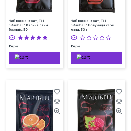
Чай концентрат, ТМ
Чай концентрат, ТМ
"Maribell" Калина лайм
"Maribell" Полуниця хвоя
базилік, 50 г
липа, 50 г
15грн
15грн