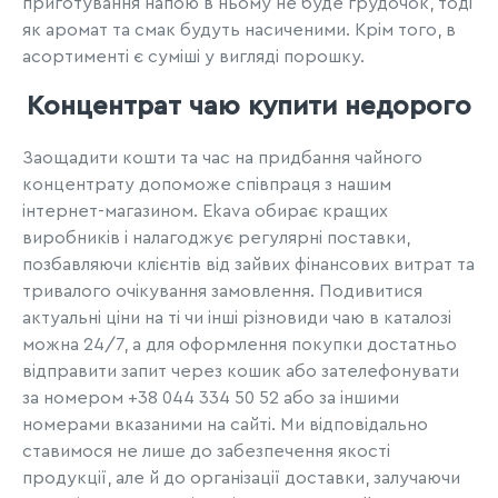
приготування напою в ньому не буде грудочок, тоді
як аромат та смак будуть насиченими. Крім того, в
асортименті є суміші у вигляді порошку.
Концентрат чаю купити недорого
Заощадити кошти та час на придбання чайного
концентрату допоможе співпраця з нашим
інтернет-магазином. Ekava обирає кращих
виробників і налагоджує регулярні поставки,
позбавляючи клієнтів від зайвих фінансових витрат та
тривалого очікування замовлення. Подивитися
актуальні ціни на ті чи інші різновиди чаю в каталозі
можна 24/7, а для оформлення покупки достатньо
відправити запит через кошик або зателефонувати
за номером +38 044 334 50 52 або за іншими
номерами вказаними на сайті. Ми відповідально
ставимося не лише до забезпечення якості
продукції, але й до організації доставки, залучаючи