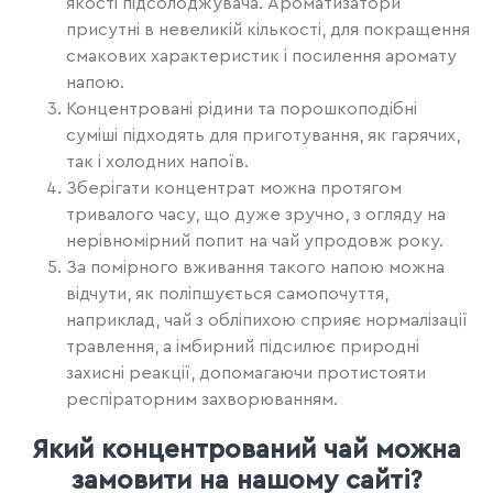
якості підсолоджувача. Ароматизатори
присутні в невеликій кількості, для покращення
смакових характеристик і посилення аромату
напою.
Концентровані рідини та порошкоподібні
суміші підходять для приготування, як гарячих,
так і холодних напоїв.
Зберігати концентрат можна протягом
тривалого часу, що дуже зручно, з огляду на
нерівномірний попит на чай упродовж року.
За помірного вживання такого напою можна
відчути, як поліпшується самопочуття,
наприклад, чай з обліпихою сприяє нормалізації
травлення, а імбирний підсилює природні
захисні реакції, допомагаючи протистояти
респіраторним захворюванням.
Який концентрований чай можна
замовити на нашому сайті?