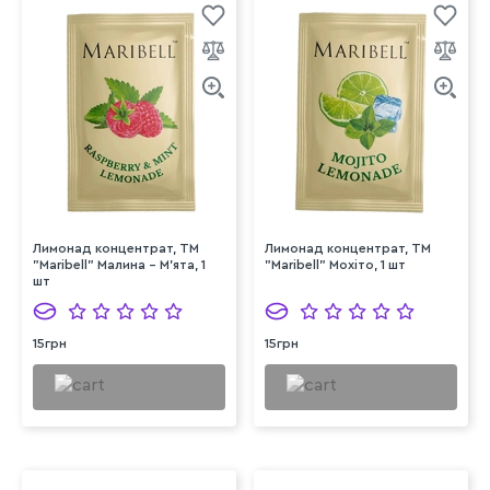
Лимонад концентрат, ТМ
Лимонад концентрат, ТМ
"Maribell" Малина - М'ята, 1
"Maribell" Мохіто, 1 шт
шт
15грн
15грн