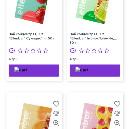
Чай концентрат, TM
Чай концентрат, TM
"Ellenbar" Суниця-Лічі, 50 г
"Ellenbar" Імбир-Лайм-Мед,
50 г
17грн
17грн