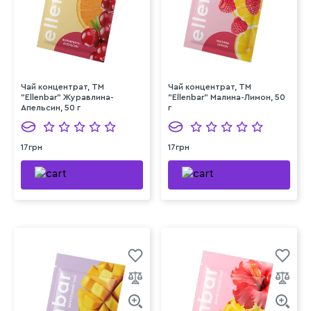
Чай концентрат, TM
Чай концентрат, TM
"Ellenbar" Журавлина-
"Ellenbar" Малина-Лимон, 50
Апельсин, 50 г
г
17грн
17грн