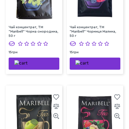
Чай концентрат, ТМ
Чай концентрат, ТМ
"Maribell" Чорна смородина,
"Maribell" Чорниця Малина,
50 г
50 г
15грн
15грн