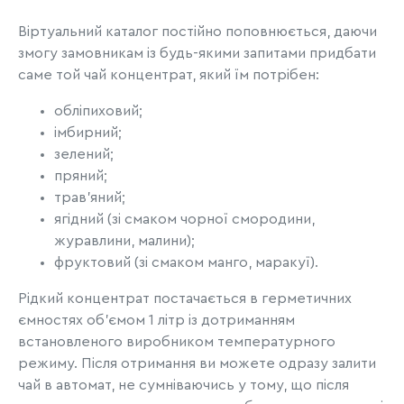
Віртуальний каталог постійно поповнюється, даючи
змогу замовникам із будь-якими запитами придбати
саме той чай концентрат, який їм потрібен:
обліпиховий;
імбирний;
зелений;
пряний;
трав’яний;
ягідний (зі смаком чорної смородини,
журавлини, малини);
фруктовий (зі смаком манго, маракуї).
Рідкий концентрат постачається в герметичних
ємностях об’ємом 1 літр із дотриманням
встановленого виробником температурного
режиму. Після отримання ви можете одразу залити
чай в автомат, не сумніваючись у тому, що після