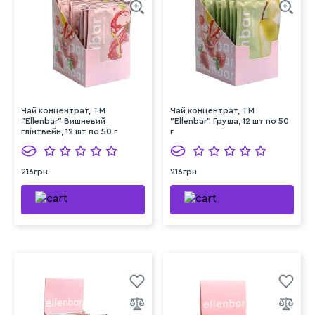
Чай концентрат, TM
Чай концентрат, TM
"Ellenbar" Вишневий
"Ellenbar" Груша, 12 шт по 50
глінтвейн, 12 шт по 50 г
г
216грн
216грн