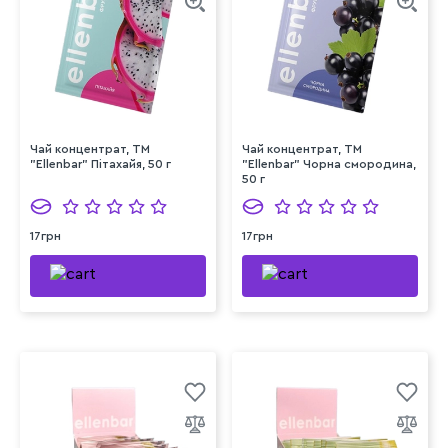
Чай концентрат, TM
Чай концентрат, TM
"Ellenbar" Пітахайя, 50 г
"Ellenbar" Чорна смородина,
50 г
17грн
17грн