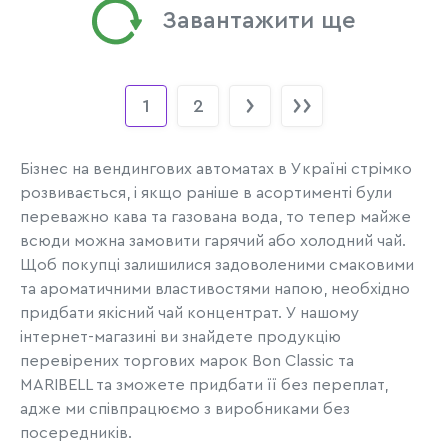
Завантажити ще
1
2
Бізнес на вендингових автоматах в Україні стрімко
розвивається, і якщо раніше в асортименті були
переважно кава та газована вода, то тепер майже
всюди можна замовити гарячий або холодний чай.
Щоб покупці залишилися задоволеними смаковими
та ароматичними властивостями напою, необхідно
придбати якісний чай концентрат. У нашому
інтернет-магазині ви знайдете продукцію
перевірених торгових марок Bon Classic та
MARIBELL та зможете придбати її без переплат,
адже ми співпрацюємо з виробниками без
посередників.