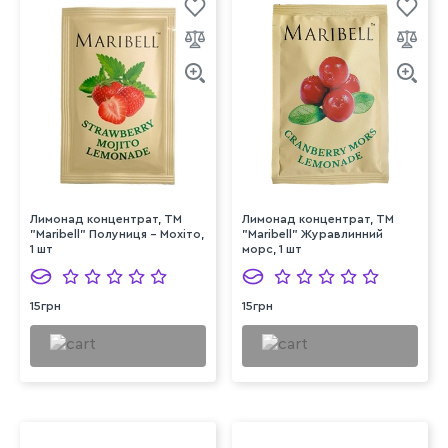
Лимонад концентрат, ТМ
Лимонад концентрат, ТМ
"Maribell" Полуниця - Мохіто,
"Maribell" Журавлинний
1 шт
морс, 1 шт
15грн
15грн