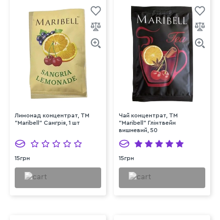
Лимонад концентрат, ТМ
Чай концентрат, ТМ
"Maribell" Сангрія, 1 шт
"Maribell" Глінтвейн
вишневий, 50
15грн
15грн