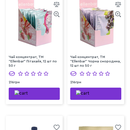
Чай концентрат, TM
Чай концентрат, TM
"Ellenbar" Пітахайя, 12 шт по
"Ellenbar" Чорна смородина,
50 г
12 шт по 50 г
216грн
216грн