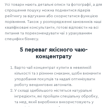
Усі товари мають детальні описи та фотографії, а для
спрощення пошуку можна подивитися лідерів
рейтингу за відгуками або скористатися функцією
порівняння. Також у розпорядженні замовників наші
кваліфіковані консультанти, готові відповісти на всі
питання та порекомендувати чаї з урахуванням
специфіки бізнесу.
5 переваг якісного чаю-
концентрату
Варто чай концентрат купити в невеликій
кількості та з різними смаками, щоби визначити
уподобання покупців та надалі оптимізувати
роботу вендингових автоматів.
У складі здебільшого містяться натуральні
інгредієнти, які пройшли спеціальну обробку,
та мед, який виробники використовують у