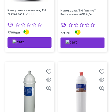
Капсульна кавоварка, ТМ
Кавоварка, ТМ "Animo"
"Lavazza" LB 1000
Professional 40P, б/в
7700грн
7761грн