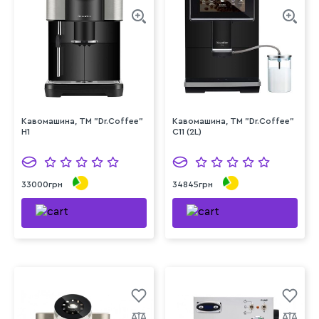
Кавомашина, ТМ "Dr.Coffee"
Кавомашина, ТМ "Dr.Coffee"
H1
C11 (2L)
33000грн
34845грн