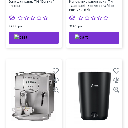
Ваги для кави, ТМ "Eureka"
Капсульна кавоварка, TM
Precisa
"Capitani" Espresso Office
Plus VAP, б/в
2925грн
3120грн