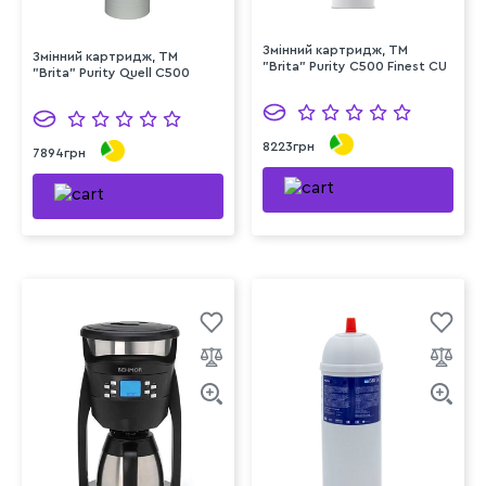
Змінний картридж, TM
Змінний картридж, TM
"Brita" Purity C500 Finest CU
"Brita" Purity Quell C500
8223грн
7894грн