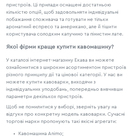
пристроїв. Ці прилади оснащені достатньою
кількістю опцій, щоб задовольняти індивідуальні
побажання споживача та готувати не тільки
ароматний еспресо та американо, але й тішити
користувача солодким капучино та пінистим лате.
Якої фірми краще купити кавомашину?
У каталозі інтернет-магазину Екава ви можете
ознайомитися з широким асортиментом пристроїв
різного принципу дії та цінової категорії. У нас ви
можете купити кавоварки, виходячи з
індивідуальних уподобань, попередньо вивчивши
параметри декількох пристроїв.
Щоб не помилитися у виборі, зверніть увагу на
відгуки про конкретну модель кавоварки. Сучасні
торгові марки пропонують такі якісні агрегати:
Кавомашина Animo;