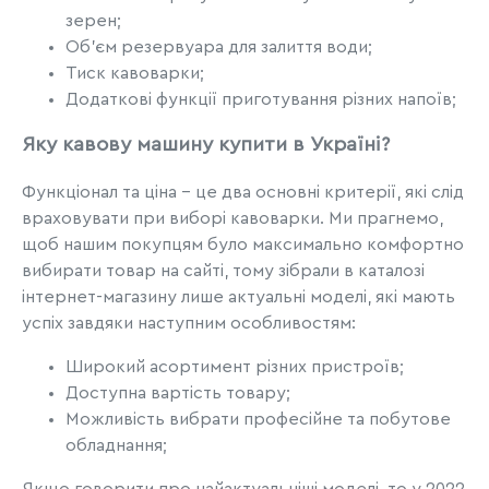
зерен;
Об'єм резервуара для залиття води;
Тиск кавоварки;
Додаткові функції приготування різних напоїв;
Яку кавову машину купити в Україні?
Функціонал та ціна – це два основні критерії, які слід
враховувати при виборі кавоварки. Ми прагнемо,
щоб нашим покупцям було максимально комфортно
вибирати товар на сайті, тому зібрали в каталозі
інтернет-магазину лише актуальні моделі, які мають
успіх завдяки наступним особливостям:
Широкий асортимент різних пристроїв;
Доступна вартість товару;
Можливість вибрати професійне та побутове
обладнання;