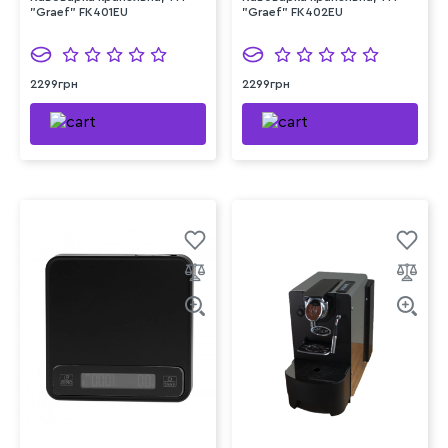
"Graef" FK401EU
"Graef" FK402EU
2299грн
2299грн