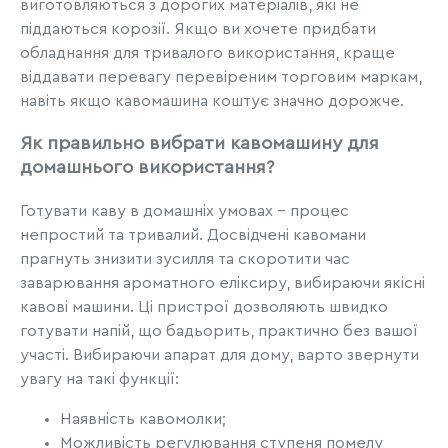
виготовляються з дорогих матеріалів, які не
піддаються корозії. Якщо ви хочете придбати
обладнання для тривалого використання, краще
віддавати перевагу перевіреним торговим маркам,
навіть якщо кавомашина коштує значно дорожче.
Як правильно вибрати кавомашину для
домашнього використання?
Готувати каву в домашніх умовах – процес
непростий та тривалий. Досвідчені кавомани
прагнуть знизити зусилля та скоротити час
заварювання ароматного еліксиру, вибираючи якісні
кавові машини. Ці пристрої дозволяють швидко
готувати напій, що бадьорить, практично без вашої
участі. Вибираючи апарат для дому, варто звернути
увагу на такі функції:
Наявність кавомолки;
Можливість регулювання ступеня помелу