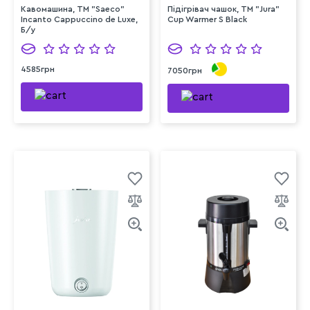
Кавомашина, ТМ "Saeco"
Підігрівач чашок, TM "Jura"
Incanto Cappuccino de Luxe,
Cup Warmer S Black
Б/у
4585грн
7050грн