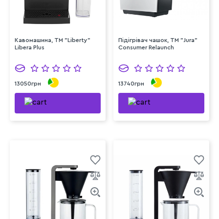
Кавомашина, ТМ "Liberty"
Підігрівач чашок, TM "Jura"
Libera Plus
Consumer Relaunch
13050грн
13740грн