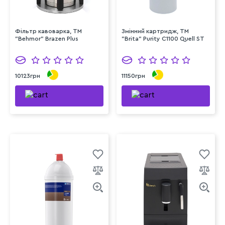
Фільтр кавоварка, TM
Змінний картридж, TM
"Behmor" Brazen Plus
"Brita" Purity C1100 Quell ST
10123грн
11150грн