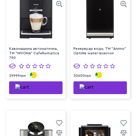
Кавомашина автоматична,
Резервуар води, ТМ "Animo"
ТМ "NIVONA" CafeRomatica
OptiMe water reservoir
790
29999грн
30600грн