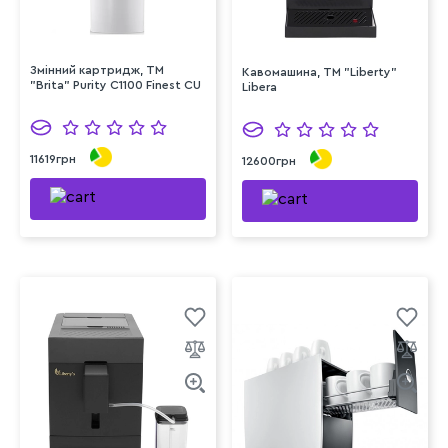
Змінний картридж, TM
Кавомашина, ТМ "Liberty"
"Brita" Purity C1100 Finest CU
Libera
11619грн
12600грн