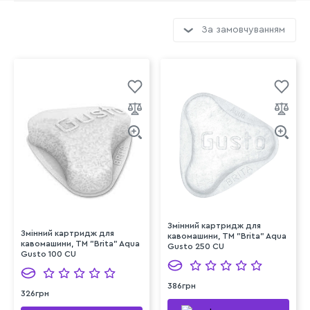
За замовчуванням
Змінний картридж для
Змінний картридж для
кавомашини, TM "Brita" Aqua
кавомашини, TM "Brita" Aqua
Gusto 250 CU
Gusto 100 CU
386грн
326грн