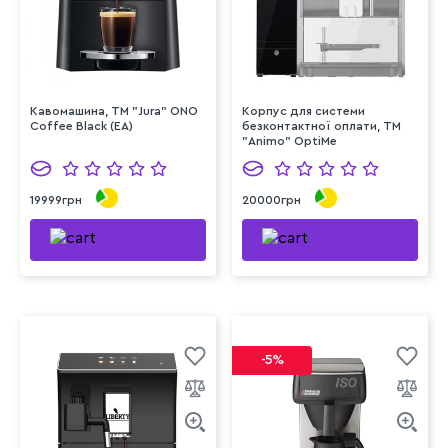
Кавомашина, TM "Jura" ONO
Корпус для системи
Coffee Black (EA)
безконтактної оплати, ТМ
"Animo" OptiMe
19999грн
20000грн
-5%