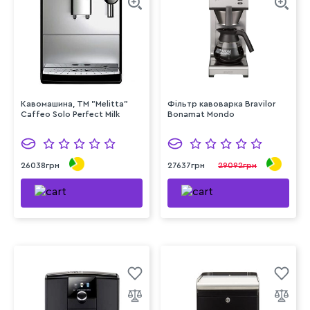
Кавомашина, ТМ "Melitta"
Фільтр кавоварка Bravilor
Caffeo Solo Perfect Milk
Bonamat Mondo
26038грн
27637грн
29092грн