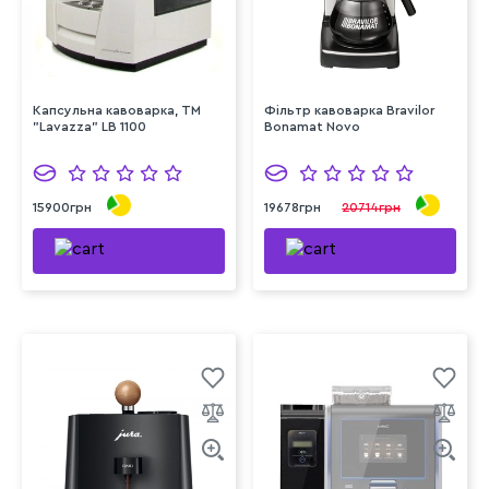
Капсульна кавоварка, ТМ
Фільтр кавоварка Bravilor
"Lavazza" LB 1100
Bonamat Novo
15900грн
19678грн
20714грн