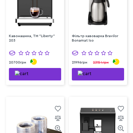
Кавомашина, ТМ "Liberty"
Фільтр кавоварка Bravilor
203
Bonamat Iso
20700грн
21996грн
23154грн