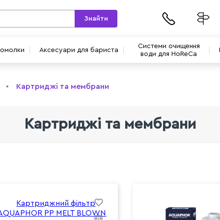
Знайти
Системи очищення
вомолки
Аксесуари для бариста
води для HoReCa
Картриджі та мембрани
Картриджі та мембрани