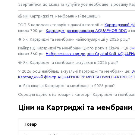
Звертайтеся до Екава та купуйте усе необхідне із розділу Ка
💰 Які Картриджі та мембрани найдешевші?
ТОП-3 недорогих товарів з даної категорії є:
Картриджний ф
ціною 700грн,
Картридж демінералізації AQUAPHOR DDC
з ці
🍀 Які Картриджі та мембрани найпопулярніші у 2026 році?
Найкращі Картриджі та мембрани цього року в Ekava - це
Зм
ціною 360грн,
Набір змінних картриджів Crystal Soft AQUAP
💎 Які Картриджі та мембрани актуальні в 2026 році?
У 2026 році найбільш актуальні Картриджі та мембрани це:
З
Картриджний фільтр AQUAPHOR PP MELT BLOWN CARTRIDGE F
🔥 Яка ціна на Картриджі та мембрани в 2026 році?
Середня вартість на товари з категорії Картриджі та мембрани
Ціни на Картриджі та мембрани 
Товар