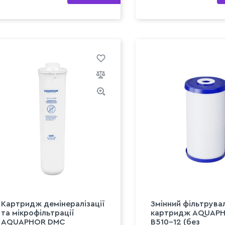
Картридж демінералізації
Змінний фільтрува
та мікрофільтрації
картридж AQUAP
AQUAPHOR DMC
B510-12 (без