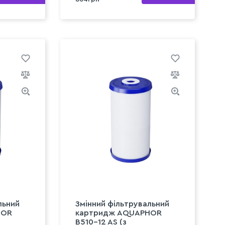
льний
Змінний фільтрувальний
HOR
картридж AQUAPHOR
B510-12 AS (з