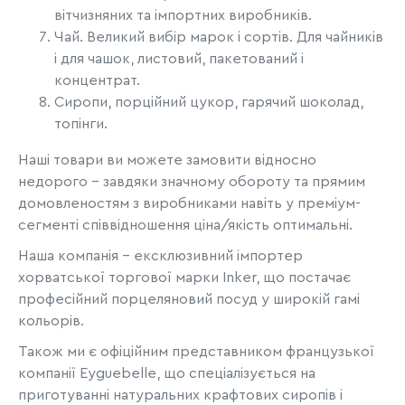
вітчизняних та імпортних виробників.
Чай. Великий вибір марок і сортів. Для чайників
і для чашок, листовий, пакетований і
концентрат.
Сиропи, порційний цукор, гарячий шоколад,
топінги.
Наші товари ви можете замовити відносно
недорого - завдяки значному обороту та прямим
домовленостям з виробниками навіть у преміум-
сегменті співвідношення ціна/якість оптимальні.
Наша компанія - ексклюзивний імпортер
хорватської торгової марки Inker, що постачає
професійний порцеляновий посуд у широкій гамі
кольорів.
Також ми є офіційним представником французької
компанії Eyguebelle, що спеціалізується на
приготуванні натуральних крафтових сиропів і