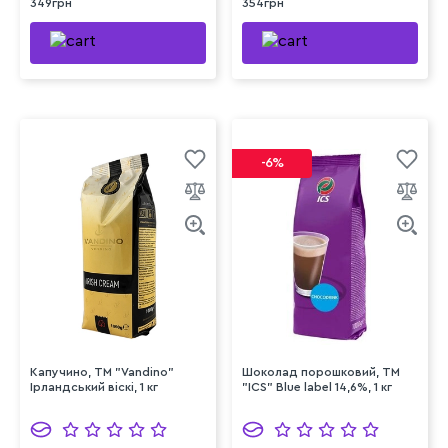
349грн
354грн
-6%
Капучино, ТМ "Vandino"
Шоколад порошковий, ТМ
Ірландський віскі, 1 кг
"ICS" Blue label 14,6%, 1 кг