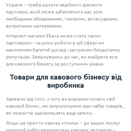
Україні - треба шукати надійного ділового
партнера, який може забезпечити вас усім
необхідним обладнанням, технікою, аксесуарами,
витратними матеріалами.
Інтернет-магазин Ekava може стати таким
партнером - за роки роботи в цій сфері ми
накопичили багатий досвід і заслужили бездоганну
репутацію. Звернувшись до нас, ви знайдете все
для кавового бізнесу за доступними цінами.
Товари для кавового бізнесу від
виробника
Залежно від того, з чого ви вирішили почати свій
кавовий бізнес, ми запропонуємо вам набір товарів,
які повністю задовольнять ваші запити.
Якщо це просто кавова «точка» - до ваших послуг
широкий вибір вендингових кавових автоматів -