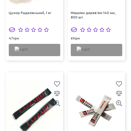
Цукор Радехівський, 1 кг
Мішалки дерев'яні 140 мм,
800 шт.
47грн
61грн