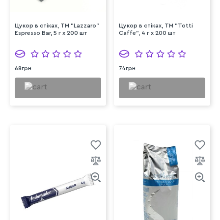
Цукор в стіках, TM "Lazzaro"
Цукор в стіках, ТМ "Totti
Espresso Bar, 5 г х 200 шт
Caffe", 4 г х 200 шт
68грн
74грн