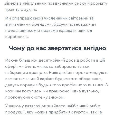
лікерів з унікальними поєднаннями смаку й аромату
трав та фруктів.
Ми співпрацюємо з численними світовими та
вітчизняними брендами, будучи повноважним
представником із правами надавати ціни від
виробників.
Чому до нас звертатися вигідно
Маючи більш ніж десятирічний досвід роботи в цій
сфері, ми безпомилково вибираємо тільки
найкраще з кращого. Наші фахівці порекомендують
вам оптимальний варіант будь-якого обладнання,
дадуть поради з будь-якого профільного питання. З
кожним покупцем ми працюємо індивідуально,
пропонуючи систему знижок.
У нашому каталозі ви знайдете найбільший вибір
продукції, яку можна придбати як гуртом, так і в