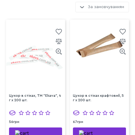
За замовчуванням
Цукор в стіках, ТМ "Ekava", 4
Цукор в стіках крафтовий, 5
г х 200 шт.
г х 200 шт.
56грн
67грн