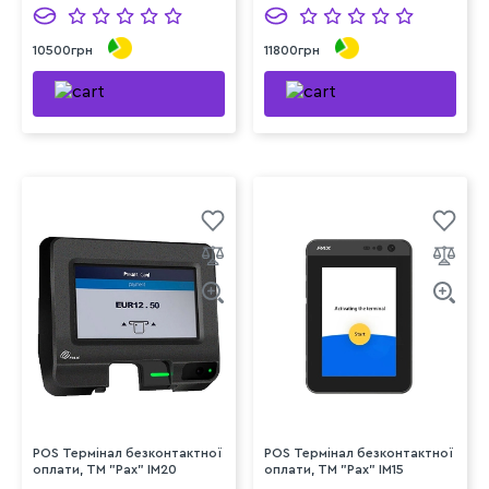
10500грн
11800грн
POS Термінал безконтактної
POS Термінал безконтактної
оплати, TM "Pax" IM20
оплати, TM "Pax" IM15