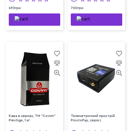
693грн
700грн
Кава в зернах, ТМ "Covim"
Телеметричний пристрій
Prestige, 1 кг
ProstoPay, серія L