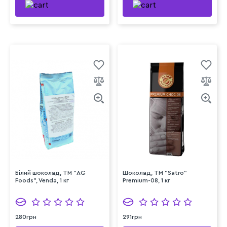
Білий шоколад, ТМ "AG
Шоколад, TM "Satro"
Foods", Venda, 1 кг
Premium-08, 1 кг
280грн
291грн