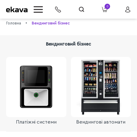
0
Головна
Вендинговий бізнес
Вендинговий бізнес
info@ekava.com.ua
Платіжні системи
Вендингові автомати