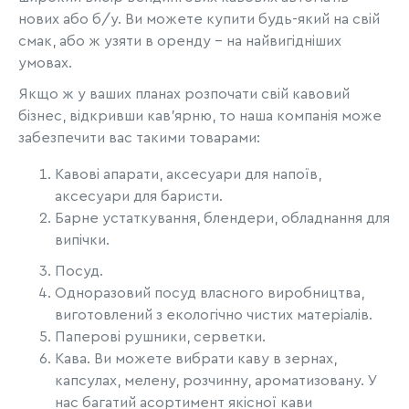
нових або б/у. Ви можете купити будь-який на свій
смак, або ж узяти в оренду - на найвигідніших
умовах.
Якщо ж у ваших планах розпочати свій кавовий
бізнес, відкривши кав’ярню, то наша компанія може
забезпечити вас такими товарами:
Кавові апарати, аксесуари для напоїв,
аксесуари для баристи.
Барне устаткування, блендери, обладнання для
випічки.
Посуд.
Одноразовий посуд власного виробництва,
виготовлений з екологічно чистих матеріалів.
Паперові рушники, серветки.
Кава. Ви можете вибрати каву в зернах,
капсулах, мелену, розчинну, ароматизовану. У
нас багатий асортимент якісної кави