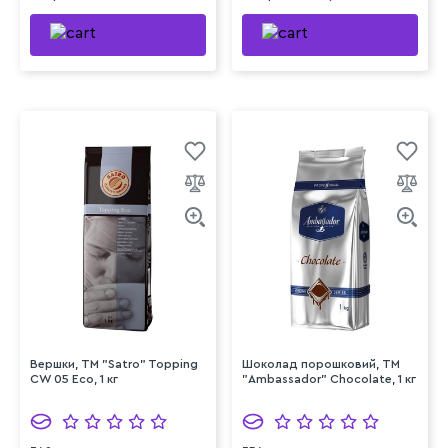
Вершки, TM "Satro" Topping
Шоколад порошковий, ТМ
CW 05 Eco, 1 кг
"Ambassador" Chocolate, 1 кг