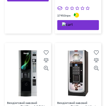
27950грн
Вендінговий кавовий
Вендінговий кавовий