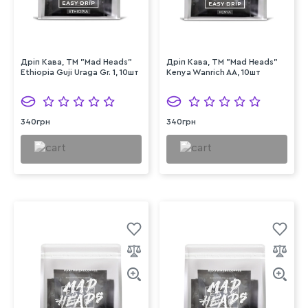
Дріп Кава, ТМ "Mad Heads"
Дріп Кава, ТМ "Mad Heads"
Ethiopia Guji Uraga Gr. 1, 10шт
Kenya Wanrich AA, 10шт
340грн
340грн