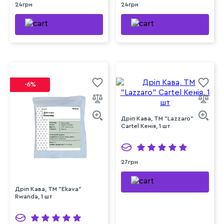
24грн
24грн
-6%
Дріп Кава, ТМ "Lazzaro"
Cartel Кенія, 1 шт
27грн
Дріп Кава, ТМ "Ekava"
Rwanda, 1 шт