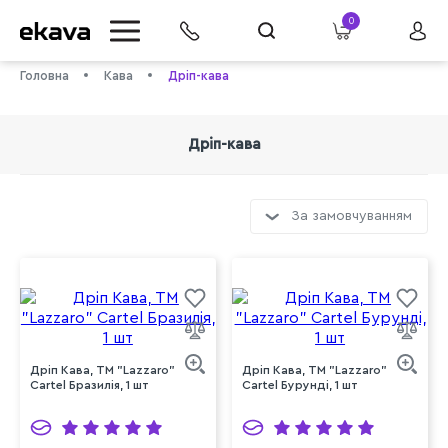
0
Головна
Кава
Дріп-кава
Дріп-кава
За замовчуванням
info@ekava.com.ua
Дріп Кава, ТМ "Lazzaro"
Дріп Кава, ТМ "Lazzaro"
Cartel Бразилія, 1 шт
Cartel Бурунді, 1 шт