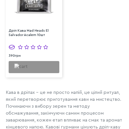
Дріп Кава Mad Heads El
Salvador Acalem 10шт
390грн
Кава в дріпах – це не просто напій, це цілий ритуал,
який перетворює приготування кави на мистецтво.
Починаючи з вибору зерен та методу
обсмажування, закінчуючи самим процесом
заварювання, кожен етап впливає на смак та аромат
кінцевого напою. Кавові гурмани цінують дріп-каву