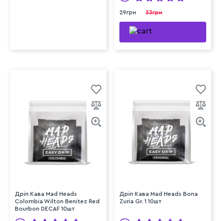
29грн
33грн
Дріп Кава Mad Heads
Дріп Кава Mad Heads Bona
Colombia Wilton Benitez Red
Zuria Gr. 1 10шт
Bourbon DECAF 10шт