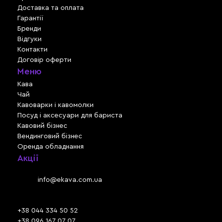
Доставка та оплата
Гарантії
Бренди
Відгуки
Контакти
Договір оферти
Меню
Кава
Чай
Кавоварки і кавомолки
Посуд і аксесуари для бариста
Кавовий бізнес
Вендинговий бізнес
Оренда обладнання
Акції
Львів, вул. Зелена, 301
Email:
info@ekava.com.ua
Skype: www.ekava.com.ua
+38 044 334 50 52
+38 096 167 07 07