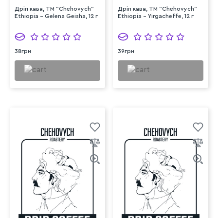
Дріп кава, TM "Chehovych"
Дріп кава, TM "Chehovych"
Ethiopia - Gelena Geisha, 12 г
Ethiopia - Yirgacheffe, 12 г
38грн
39грн