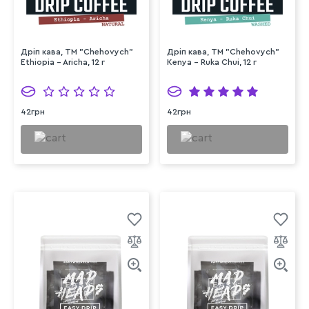
Дріп кава, TM "Chehovych"
Дріп кава, TM "Chehovych"
Ethiopia - Aricha, 12 г
Kenya - Ruka Chui, 12 г
42грн
42грн