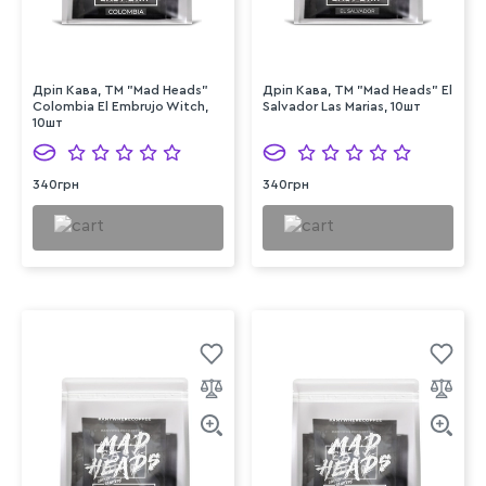
Дріп Кава, ТМ "Mad Heads"
Дріп Кава, ТМ "Mad Heads" El
Colombia El Embrujo Witch,
Salvador Las Marias, 10шт
10шт
340грн
340грн