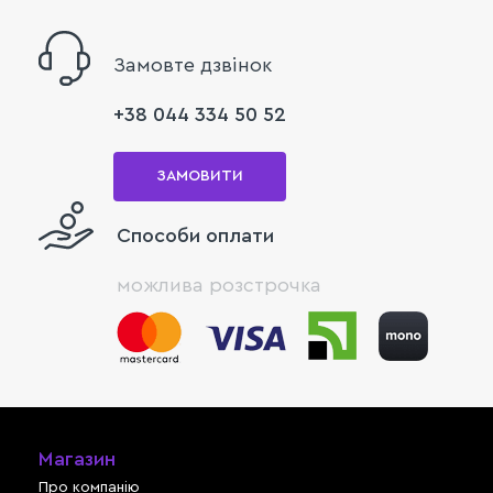
Замовте дзвінок
+38 044 334 50 52
ЗАМОВИТИ
Способи оплати
можлива розстрочка
Магазин
Про компанію