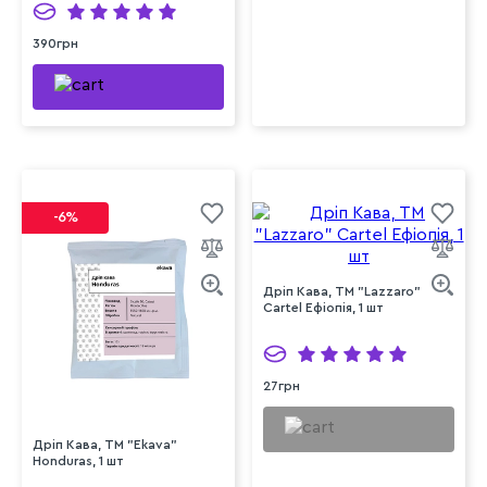
390грн
-6%
Дріп Кава, ТМ "Lazzaro"
Cartel Ефіопія, 1 шт
27грн
Дріп Кава, ТМ "Ekava"
Honduras, 1 шт