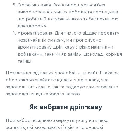
Органічна кава. Вона вирощується без
використання хімічних добрив та пестицидів,
що робить її натуральнішою та безпечнішою
для здоров'я.
Ароматизована. Для тих, хто віддає перевагу
незвичайним смакам, ми пропонуємо
ароматизовану дріп-каву з різноманітними
добавками, такими як ваніль, шоколад, кориця
та інші.
Незалежно від ваших уподобань, на сайті Ekava ви
обов'язково знайдете ідеальну дріп-каву, яка
задовольнить ваш смак та подарує вам справжнє
задоволення від кавового напою.
Як вибрати дріп-каву
При виборі важливо звернути увагу на кілька
аспектів, які визначають її якість та смакові