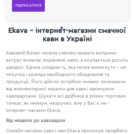
ПІДПИСАТИСЯ
Ekava - інтернет-магазин смачної
кави в Україні
Кавовий бізнес можна сміливо назвати вигідним:
витрат вимагає порівняно мало, а окупається досить
швидко. Єдина складність, яка може виникнути - це
покупка і оренда необхідного обладнання та
продукції. Його дійсно потрібно чимало: починаючи
від елементарної мішалки для кави і закінчуючи
кавоварками. Шукати всі дрібниці в різних торгових
точках, як мінімум, незручно. Але у Вас є ми -
інтернет-магазин Ekava.
Від мішалок до кавоварок
Онлайн-магазин кави і чаю Ekava пропонує придбати