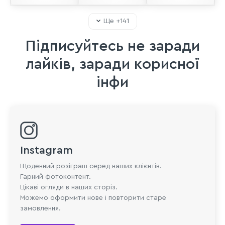
Ще +
141
Підписуйтесь не заради
лайків, заради корисної
інфи
Instagram
Щоденний розіграш серед наших клієнтів.
Гарний фотоконтент.
Цікаві огляди в наших сторіз.
Можемо оформити нове і повторити старе
замовлення.