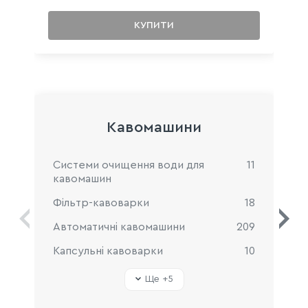
КУПИТИ
Кавомашини
Системи очищення води для
11
кавомашин
Фільтр-кавоварки
18
Автоматичні кавомашини
209
Капсульні кавоварки
10
Ще +
5