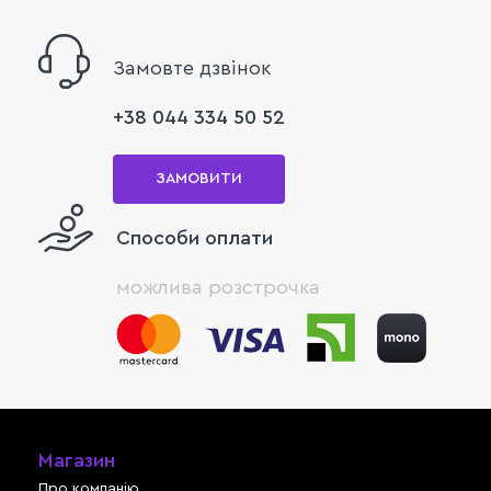
Замовте дзвінок
+38 044 334 50 52
ЗАМОВИТИ
Способи оплати
можлива розстрочка
Магазин
Про компанію