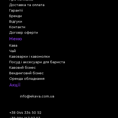
Доставка та оплата
Гарантії
Бренди
Відгуки
Контакти
Договір оферти
Меню
Кава
Чай
Кавоварки і кавомолки
Посуд і аксесуари для бариста
Кавовий бізнес
Вендинговий бізнес
Оренда обладнання
Акції
Львів, вул. Зелена, 301
Email:
info@ekava.com.ua
Skype: www.ekava.com.ua
+38 044 334 50 52