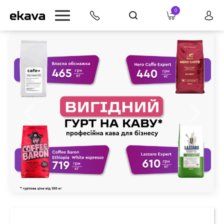
0
info@ekava.com.ua