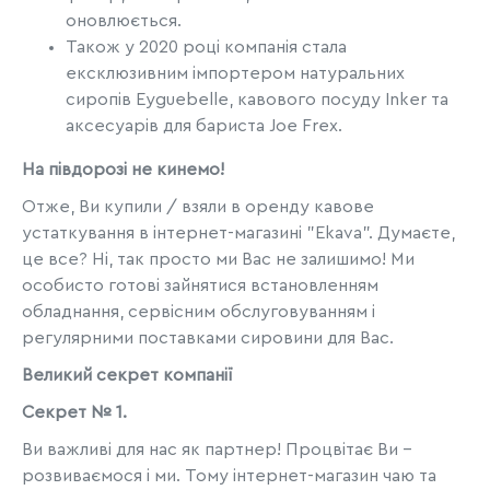
оновлюється.
Також у 2020 році компанія стала
ексклюзивним імпортером натуральних
сиропів Eyguebelle, кавового посуду Inker та
аксесуарів для бариста Joe Frex.
На півдорозі не кинемо!
Отже, Ви купили / взяли в оренду кавове
устаткування в інтернет-магазині "Ekava". Думаєте,
це все? Ні, так просто ми Вас не залишимо! Ми
особисто готові зайнятися встановленням
обладнання, сервісним обслуговуванням і
регулярними поставками сировини для Вас.
Великий секрет компанії
Секрет № 1.
Ви важливі для нас як партнер! Процвітає Ви -
розвиваємося і ми. Тому інтернет-магазин чаю та