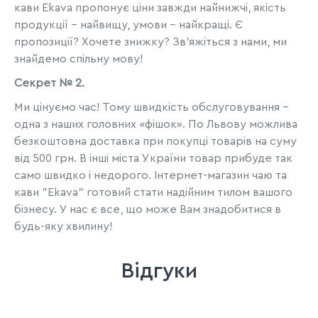
кави Ekava пропонує ціни завжди найнижчі, якість
продукції - найвищу, умови - найкращі. Є
пропозиції? Хочете знижку? Зв'яжіться з нами, ми
знайдемо спільну мову!
Секрет № 2.
Ми цінуємо час! Тому швидкість обслуговування -
одна з наших головних «фішок». По Львову можлива
безкоштовна доставка при покупці товарів на суму
від 500 грн. В інші міста України товар прибуде так
само швидко і недорого. Інтернет-магазин чаю та
кави "Ekava" готовий стати надійним тилом вашого
бізнесу. У нас є все, що може Вам знадобитися в
будь-яку хвилину!
Відгуки