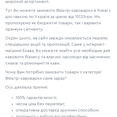
широкий асортимент.
Тут Ви можете замовити Фільтр-кавоварки в Києві з
доставкою по Україні за ціною від 10123грн. Ми
пропонуємо як бюджетні товари, так і варіанти
преміум-сегменту.
Окрім цього, на сайті завжди оновлюється перелік
спеціальних акцій та пропозицій. Саме у інтернет-
магазині Екава, Ви можете знайти усе необхідне для
кавового бізнесу та власної насолоди від насичених
смаків та різноманіття кави.
Чому Вам потрібно замовити товари з категорії
Фільтр-кавоварки саме зараз?
Ось декілька причин:
100% гарантія якості;
чесна ціна без переплат;
оперативна доставка зручним способом;
допомога у виборі від професійних