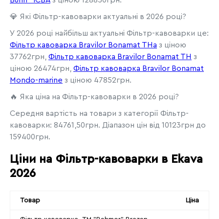
Bunn" ICBA
з ціною 128850грн.
💎 Які Фільтр-кавоварки актуальні в 2026 році?
У 2026 році найбільш актуальні Фільтр-кавоварки це:
Фільтр кавоварка Bravilor Bonamat THa
з ціною
37762грн,
Фільтр кавоварка Bravilor Bonamat TH
з
ціною 26474грн,
Фільтр кавоварка Bravilor Bonamat
Mondo-marine
з ціною 47852грн.
🔥 Яка ціна на Фільтр-кавоварки в 2026 році?
Середня вартість на товари з категорії Фільтр-
кавоварки: 84761,50грн. Діапазон цін від 10123грн до
159400грн.
Ціни на Фільтр-кавоварки в Ekava
2026
Товар
Ціна