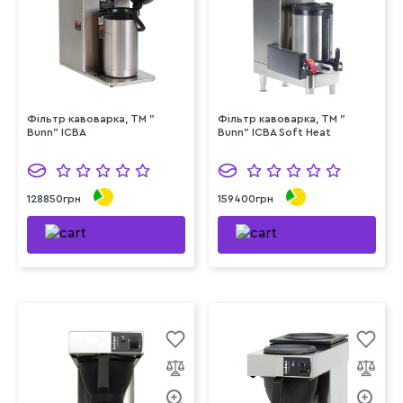
Фільтр кавоварка, ТМ "
Фільтр кавоварка, ТМ "
Bunn" ICBA
Bunn" ICBA Soft Heat
128850грн
159400грн