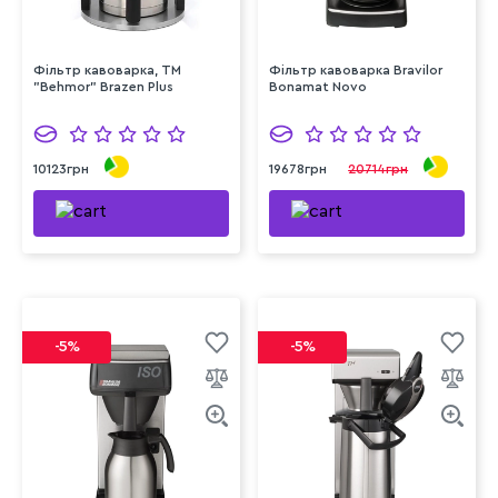
Фільтр кавоварка, TM
Фільтр кавоварка Bravilor
"Behmor" Brazen Plus
Bonamat Novo
10123грн
19678грн
20714грн
-5%
-5%