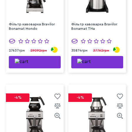
Фільтр кавоварка Bravilor
Фільтр кавоварка Bravilor
Bonamat Mondo
Bonamat THa
27637грн
29092грн
35874грн
37762грн
-4%
-4%