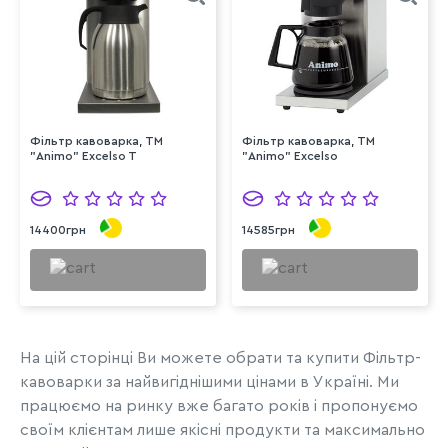
Фільтр кавоварка, ТМ
Фільтр кавоварка, ТМ
"Animo" Excelso T
"Animo" Excelso
14400грн
14585грн
На цій сторінці Ви можете обрати та купити Фільтр-
кавоварки за найвигіднішими цінами в Україні. Ми
працюємо на ринку вже багато років і пропонуємо
своїм клієнтам лише якісні продукти та максимально