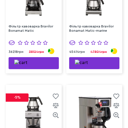
Фільтр кавоварка Bravilor
Фільтр кавоварка Bravilor
Bonamat Matic
Bonamat Matic-marine
36218грн
38124грн
45414грн
47804грн
-5%