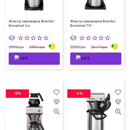
Фільтр кавоварка Bravilor
Фільтр кавоварка Bravilor
Bonamat Iso
Bonamat TH
21996грн
23154грн
25150грн
26474грн
-5%
-4%