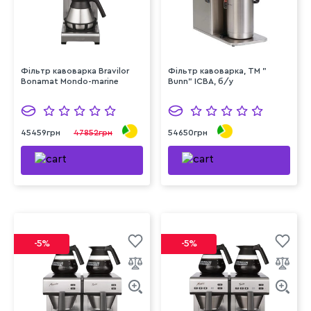
Фільтр кавоварка Bravilor
Фільтр кавоварка, ТМ "
Bonamat Mondo-marine
Bunn" ICBA, б/у
45459грн
47852грн
54650грн
-5%
-5%