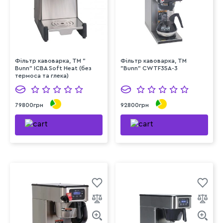
Фільтр кавоварка, ТМ "
Фільтр кавоварка, ТМ
Bunn" ICBA Soft Heat (без
"Bunn" CWTF35A-3
термоса та глека)
79800грн
92800грн