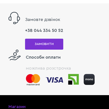
Замовте дзвінок
+38 044 334 50 52
ЗАМОВИТИ
Способи оплати
можлива розстрочка
Магазин