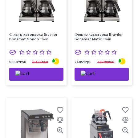
Фільтр кавоварка Bravilor
Фільтр кавоварка Bravilor
Bonamat Mondo Twin
Bonamat Matic Twin
58589грн
61673грн
74852грн
78792грн