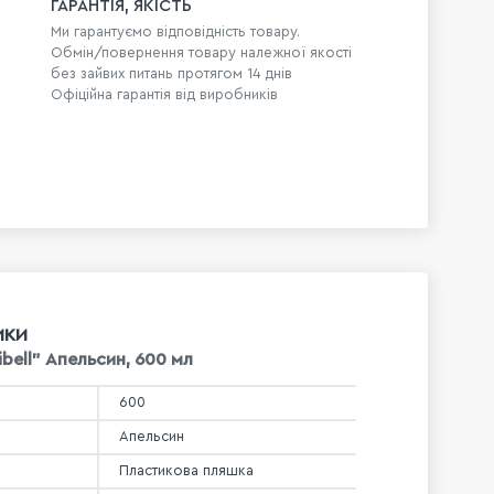
ГАРАНТІЯ, ЯКІСТЬ
Ми гарантуємо відповідність товару.
Обмін/повернення товару належної якості
без зайвих питань протягом 14 днів
Офіційна гарантія від виробників
ИКИ
ibell" Апельсин, 600 мл
600
Апельсин
Пластикова пляшка