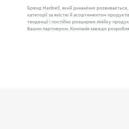
Бренд Maribell, який динамічно розвиваєтьс
категорії за якістю й асортиментом продуктів
тенденції і постійно розширює лінійку продукт
Вашим партнером. Компанія завжди розробляє 