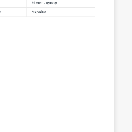
Містить цукор
к
Україна