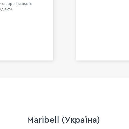
до створення цього
дієнти.
Maribell (Україна)