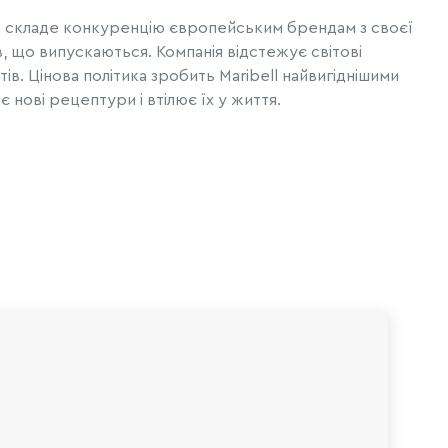
я, складе конкуренцію європейським брендам з своєї
, що випускаються. Компанія відстежує світові
ів. Цінова політика зробить Maribell найвигіднішими
нові рецептури і втілює їх у життя.