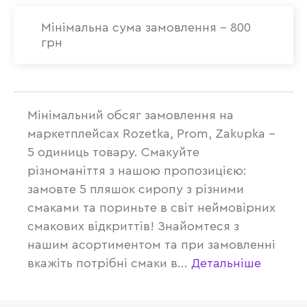
Мінімальна сума замовлення - 800
грн
Мінімальний обсяг замовлення на
маркетплейсах Rozetka, Prom, Zakupka -
5 одиниць товару. Смакуйте
різноманіття з нашою пропозицією:
замовте 5 пляшок сиропу з різними
смаками та пориньте в світ неймовірних
смакових відкриттів! Знайомтеся з
нашим асортиментом та при замовленні
вкажіть потрібні смаки в...
Детальніше