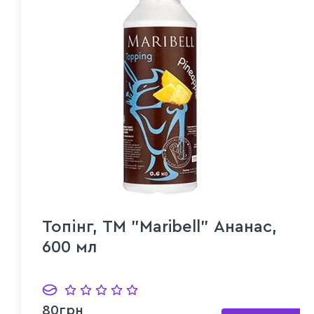
Топінг, ТМ "Maribell" Ананас,
600 мл
80грн