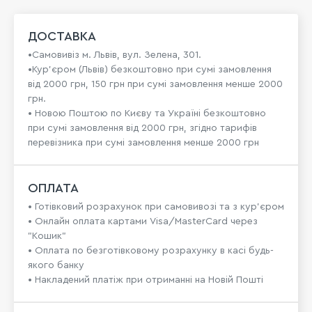
ДОСТАВКА
•Самовивіз м. Львів, вул. Зелена, 301.
•Кур'єром (Львів) безкоштовно при сумі замовлення
від 2000 грн, 150 грн при сумі замовлення менше 2000
грн.
• Новою Поштою по Києву та Україні безкоштовно
при сумі замовлення від 2000 грн, згідно тарифів
перевізника при сумі замовлення менше 2000 грн
ОПЛАТА
• Готівковий розрахунок при самовивозі та з кур’єром
• Онлайн оплата картами Visa/MasterCard через
"Кошик"
• Оплата по безготівковому розрахунку в касі будь-
якого банку
• Накладений платіж при отриманні на Новій Пошті