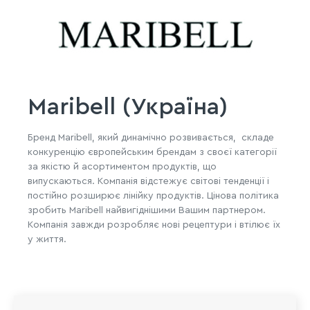
Maribell (Україна)
Бренд Maribell, який динамічно розвивається, складе
конкуренцію європейським брендам з своєї категорії
за якістю й асортиментом продуктів, що
випускаються. Компанія відстежує світові тенденції і
постійно розширює лінійку продуктів. Цінова політика
зробить Maribell найвигіднішими Вашим партнером.
Компанія завжди розробляє нові рецептури і втілює їх
у життя.