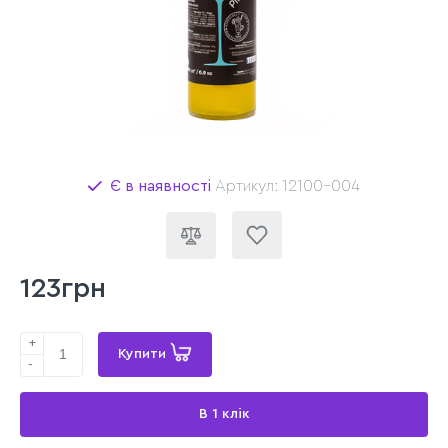
Є в наявності
Артикул: 12100-004
123грн
+
Купити
-
В 1 клік