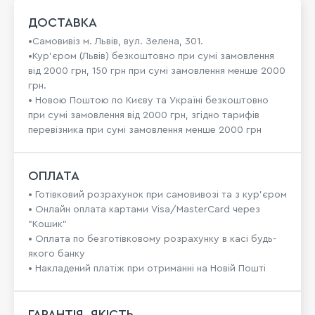
ДОСТАВКА
•Самовивіз м. Львів, вул. Зелена, 301.
•Кур'єром (Львів) безкоштовно при сумі замовлення
від 2000 грн, 150 грн при сумі замовлення менше 2000
грн.
• Новою Поштою по Києву та Україні безкоштовно
при сумі замовлення від 2000 грн, згідно тарифів
перевізника при сумі замовлення менше 2000 грн
ОПЛАТА
• Готівковий розрахунок при самовивозі та з кур’єром
• Онлайн оплата картами Visa/MasterCard через
"Кошик"
• Оплата по безготівковому розрахунку в касі будь-
якого банку
• Накладений платіж при отриманні на Новій Пошті
ГАРАНТІЯ, ЯКІСТЬ