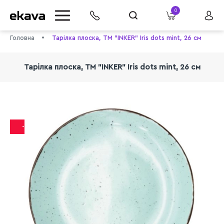
0
Головна
Тарілка плоска, ТМ "INKER" Iris dots mint, 26 см
Тарілка плоска, ТМ "INKER" Iris dots mint, 26 см
-29%
info@ekava.com.ua