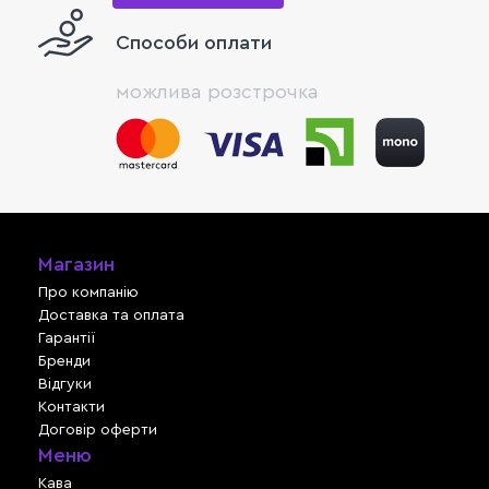
Способи оплати
можлива розстрочка
Магазин
Про компанію
Доставка та оплата
Гарантії
Бренди
Відгуки
Контакти
Договір оферти
Меню
Кава