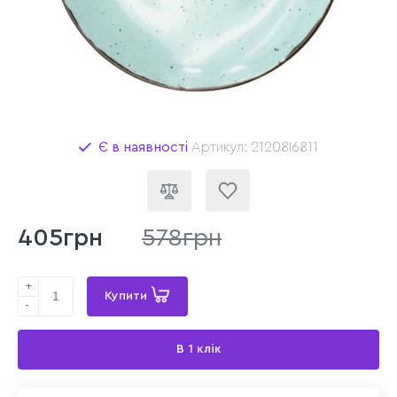
Є в наявності
Артикул: 21208I6811
405грн
578грн
+
Купити
-
В 1 клік