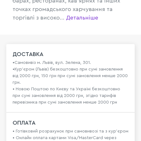
барах, ресторанах, кав'ярнях та інших
точках громадського харчування та
торгівлі з високо...
Детальніше
ДОСТАВКА
•Самовивіз м. Львів, вул. Зелена, 301.
•Кур'єром (Львів) безкоштовно при сумі замовлення
від 2000 грн, 150 грн при сумі замовлення менше 2000
грн.
• Новою Поштою по Києву та Україні безкоштовно
при сумі замовлення від 2000 грн, згідно тарифів
перевізника при сумі замовлення менше 2000 грн
ОПЛАТА
• Готівковий розрахунок при самовивозі та з кур’єром
• Онлайн оплата картами Visa/MasterCard через