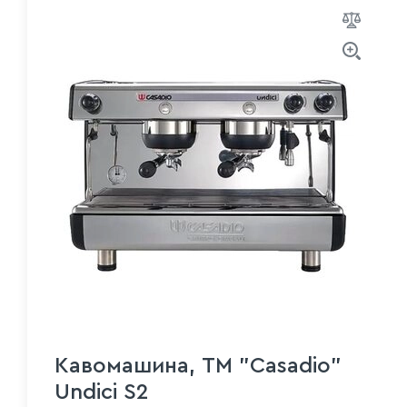
Кавомашина, ТМ "Casadio"
Undici S2