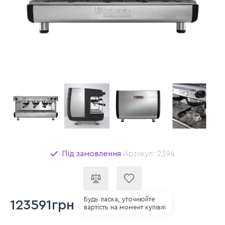
Під замовлення
Артикул: 2394
Будь ласка, уточнюйте
123591грн
вартість на момент купівлі