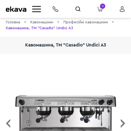
0
Головна
Кавомашини
Професійні кавомашини
Кавомашина, ТМ "Casadio" Undici А3
Кавомашина, ТМ "Casadio" Undici А3
info@ekava.com.ua