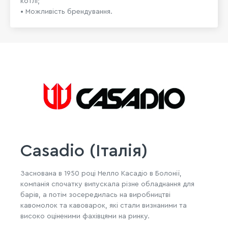
котлі;
• Можливість брендування.
Casadio (Італія)
Заснована в 1950 році Нелло Касадіо в Болонії,
компанія спочатку випускала різне обладнання для
барів, а потім зосередилась на виробництві
кавомолок та кавоварок, які стали визнаними та
високо оціненими фахівцями на ринку.