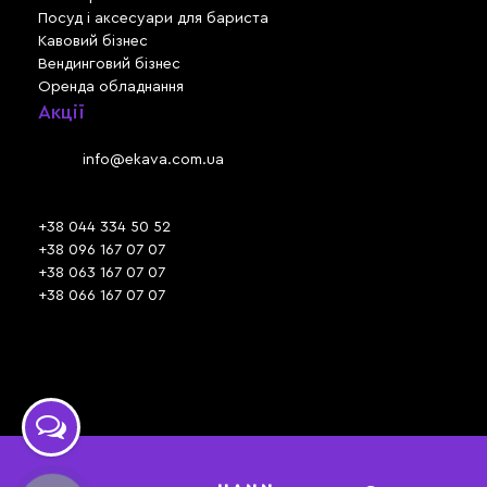
Посуд і аксесуари для бариста
Кавовий бізнес
Вендинговий бізнес
Оренда обладнання
Акції
Львів, вул. Зелена, 301
Email:
info@ekava.com.ua
Skype: www.ekava.com.ua
+38 044 334 50 52
+38 096 167 07 07
+38 063 167 07 07
+38 066 167 07 07
Час роботи:
ПН - ПТ: 09:30 - 18:00
СБ - НД: вихідний