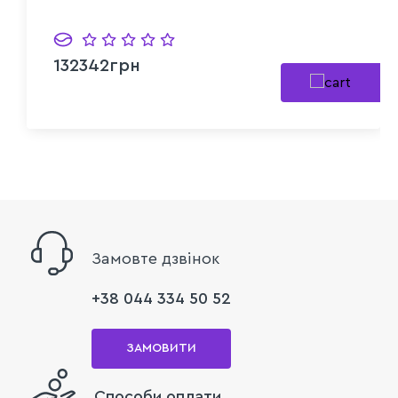
132342грн
Замовте дзвінок
+38 044 334 50 52
ЗАМОВИТИ
Способи оплати