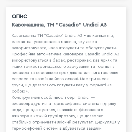
ОПИС
Кавомашина, ТМ "Casadio" Undici А3
Кавомашина ТМ "Casadio" Undici A3 – це компактна,
елегантна, універсальна машина, яку легко
використовувати, налаштовувати та обслуговувати.
Професійна автоматична кавоварка Casadio Undici A3
використовується в барах, ресторанах, кав'ярнях та
інших точках громадського харчування та торгівлі з
високою та середньою прохідністю для виготовлення
еспресо та напоїв на його основі. Має три високі
групи, що дозволяють готувати каву у форматі «з
собою».
Конструктивні особливості серії Undici —
високопродуктивна термосифонна система підігріву
води, що адаптується, і наявність фіксованого
жиклера в кожній групі протоку, що дозволяє
стабільно отримувати якісний результат. Циркуляція у
термосифонній системі відбувається завдяки