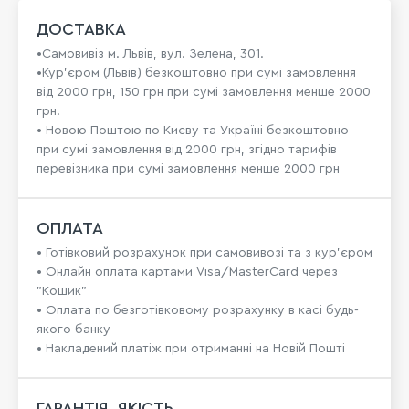
ДОСТАВКА
•Самовивіз м. Львів, вул. Зелена, 301.
•Кур'єром (Львів) безкоштовно при сумі замовлення
від 2000 грн, 150 грн при сумі замовлення менше 2000
грн.
• Новою Поштою по Києву та Україні безкоштовно
при сумі замовлення від 2000 грн, згідно тарифів
перевізника при сумі замовлення менше 2000 грн
ОПЛАТА
• Готівковий розрахунок при самовивозі та з кур’єром
• Онлайн оплата картами Visa/MasterCard через
"Кошик"
• Оплата по безготівковому розрахунку в касі будь-
якого банку
• Накладений платіж при отриманні на Новій Пошті
ГАРАНТІЯ, ЯКІСТЬ