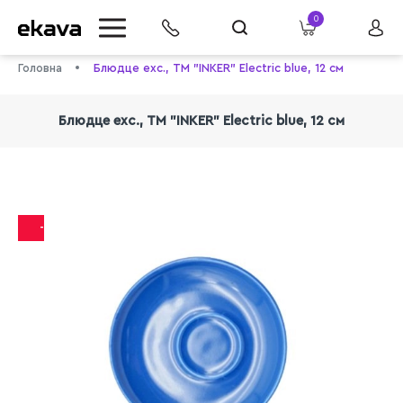
0
Головна
Блюдце exc., ТМ "INKER" Electric blue, 12 см
Блюдце exc., ТМ "INKER" Electric blue, 12 см
-29%
info@ekava.com.ua