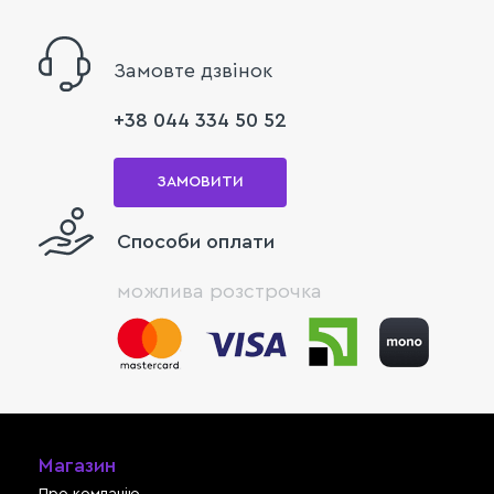
Замовте дзвінок
+38 044 334 50 52
ЗАМОВИТИ
Способи оплати
можлива розстрочка
Магазин
Про компанію