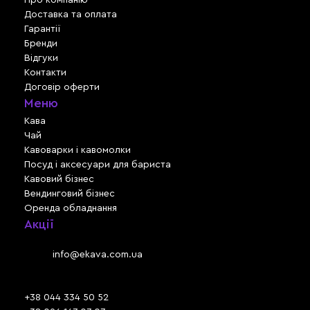
Доставка та оплата
Гарантії
Бренди
Відгуки
Контакти
Договір оферти
Меню
Кава
Чай
Кавоварки і кавомолки
Посуд і аксесуари для бариста
Кавовий бізнес
Вендинговий бізнес
Оренда обладнання
Акції
Львів, вул. Зелена, 301
Email:
info@ekava.com.ua
Skype: www.ekava.com.ua
+38 044 334 50 52