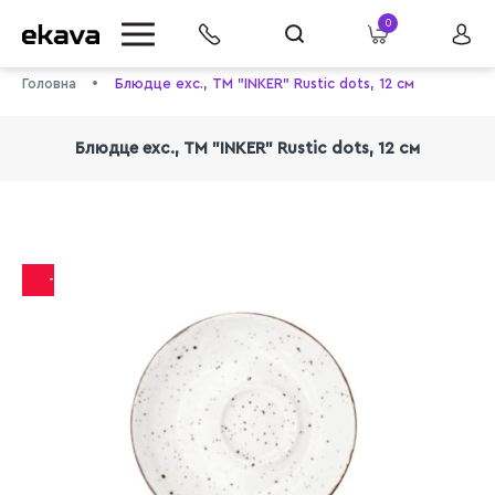
0
Головна
Блюдце exc., ТМ "INKER" Rustic dots, 12 см
Блюдце exc., ТМ "INKER" Rustic dots, 12 см
-29%
info@ekava.com.ua