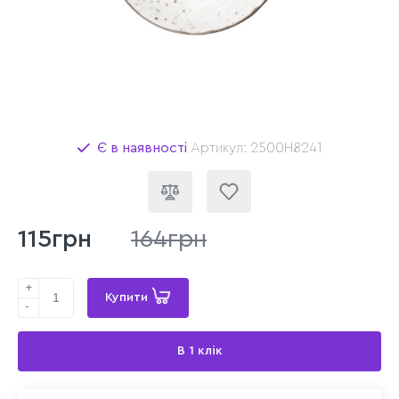
Є в наявності
Артикул: 2500H8241
115грн
164грн
+
Купити
-
В 1 клік