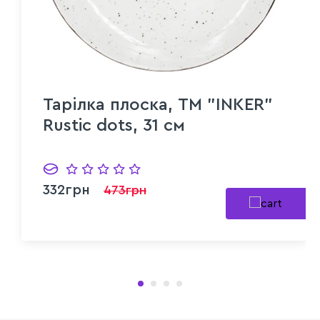
Тарілка плоска, ТМ "INKER"
Rustic dots, 31 см
332грн
473грн