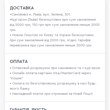
ДОСТАВКА
•Самовивіз м. Львів, вул. Зелена, 301.
•Кур'єром (Львів) безкоштовно при сумі замовлення
від 2000 грн, 150 грн при сумі замовлення менше 2000
грн.
• Новою Поштою по Києву та Україні безкоштовно
при сумі замовлення від 2000 грн, згідно тарифів
перевізника при сумі замовлення менше 2000 грн
ОПЛАТА
• Готівковий розрахунок при самовивозі та з кур’єром
• Онлайн оплата картами Visa/MasterCard через
"Кошик"
• Оплата по безготівковому розрахунку в касі будь-
якого банку
• Накладений платіж при отриманні на Новій Пошті
ГАРАНТІЯ, ЯКІСТЬ