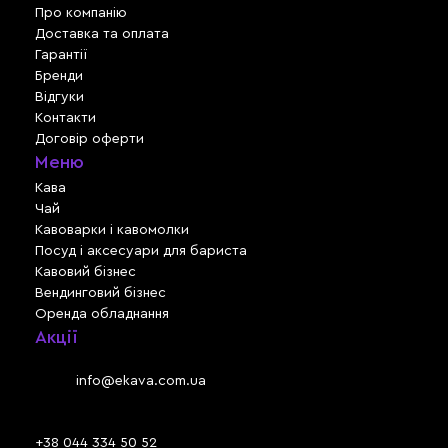
Про компанію
Доставка та оплата
Гарантії
Бренди
Відгуки
Контакти
Договір оферти
Меню
Кава
Чай
Кавоварки і кавомолки
Посуд і аксесуари для бариста
Кавовий бізнес
Вендинговий бізнес
Оренда обладнання
Акції
Львів, вул. Зелена, 301
Email:
info@ekava.com.ua
Skype: www.ekava.com.ua
+38 044 334 50 52