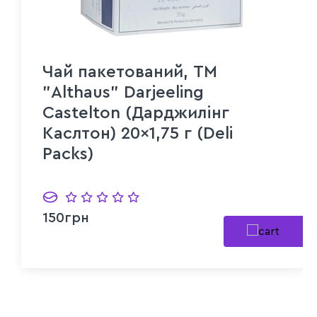
Чай пакетований, ТМ
"Althaus" Darjeeling
Castelton (Дарджилінг
Каслтон) 20x1,75 г (Deli
Packs)
150грн