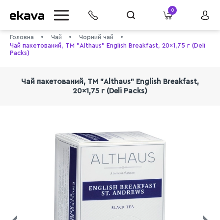
0
Головна
Чай
Чорний чай
Чай пакетований, ТМ "Althaus" English Breakfast, 20x1,75 г (Deli
Packs)
Чай пакетований, ТМ "Althaus" English Breakfast,
20x1,75 г (Deli Packs)
info@ekava.com.ua