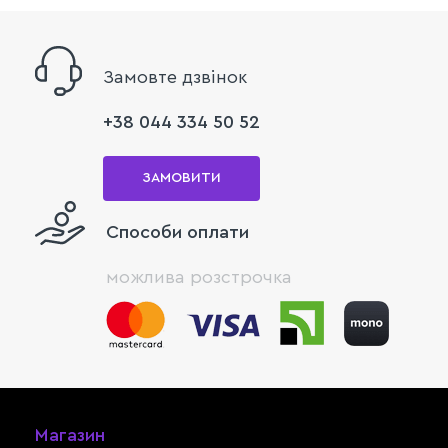
Замовте дзвінок
+38 044 334 50 52
ЗАМОВИТИ
Способи оплати
можлива розстрочка
Магазин