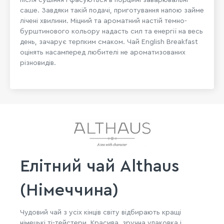
саше. Завдяки такій подачі, приготування напою займе
лічені хвилини. Міцний та ароматний настій темно-
бурштинового кольору надасть сил та енергії на весь
день, зачарує терпким смаком. Чай English Breakfast
оцінять насамперед любителі не ароматизованих
різновидів.
Елітний чай Althaus
(Німеччина)
Чудовий чай з усіх кінців світу відбирають кращі
німецькі ті-тейстери. Красива, зручна упаковка і