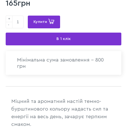
165грн
+
Купити
-
В 1 клік
Мінімальна сума замовлення - 800
грн
Міцний та ароматний настій темно-
бурштинового кольору надасть сил та
енергії на весь день, зачарує терпким
смаком.