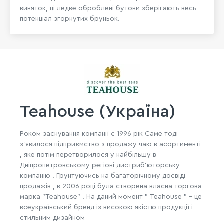
виняток, ці ледве оброблені бутони зберігають весь
потенціал згорнутих бруньок.
Teahouse (Україна)
Роком заснування компанії є 1996 рік Саме тоді
з'явилося підприємство з продажу чаю ​​в асортименті
, яке потім перетворилося у найбільшу в
Дніпропетровському регіоні дистриб'юторську
компанію . Грунтуючись на багаторічному досвіді
продажів , в 2006 році була створена власна торгова
марка "Teahouse" . На даний момент " Teahouse " - це
всеукраїнський бренд із високою якістю продукції і
стильним дизайном