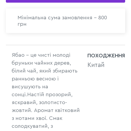
Мінімальна сума замовлення - 800
грн
Ябао – це чисті молоді
ПОХОДЖЕННЯ
бруньки чайних дерев,
Китай
білий чай, який збирають
ранньою весною і
висушують на
сонці.Настій прозорий,
яскравий, золотисто-
жовтий. Аромат квітковий
з нотами хвої. Смак
солодкуватий, з