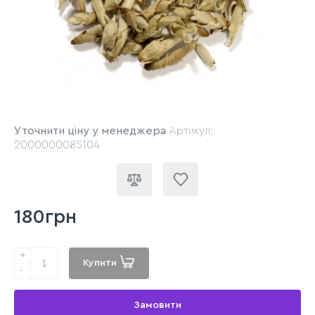
Уточнити ціну у менеджера
Артикул:
2000000085104
180грн
+
Купити
-
Замовити