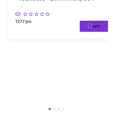
127грн