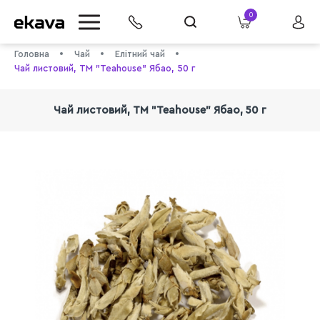
0
Головна
Чай
Елітний чай
Чай листовий, ТМ "Teahouse" Ябао, 50 г
Чай листовий, ТМ "Teahouse" Ябао, 50 г
info@ekava.com.ua