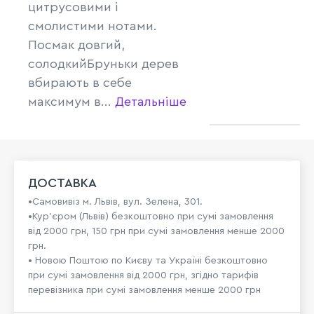
цитрусовими і
смолистими нотами.
Посмак довгий,
солодкийБруньки дерев
вбирають в себе
максимум в...
Детальніше
ДОСТАВКА
•Самовивіз м. Львів, вул. Зелена, 301.
•Кур'єром (Львів) безкоштовно при сумі замовлення
від 2000 грн, 150 грн при сумі замовлення менше 2000
грн.
• Новою Поштою по Києву та Україні безкоштовно
при сумі замовлення від 2000 грн, згідно тарифів
перевізника при сумі замовлення менше 2000 грн