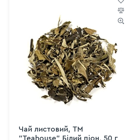
Чай листовий, ТМ
"Teahouse" Білий піон, 50 г