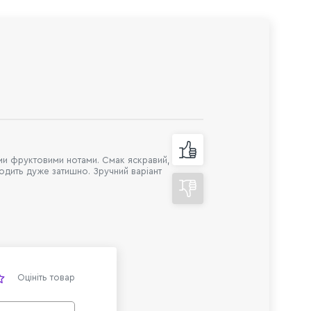
ими фруктовими нотами. Смак яскравий,
одить дуже затишно. Зручний варіант
Оцініть товар