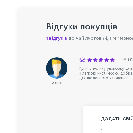
Відгуки покупців
1 відгуків
до Чай листовий, TM "Монома
08.0
Купила велику упаковку для 
з легкою кислинкою, добре 
для щоденного чаювання.
Аліна
ДОДАТИ СВІЙ