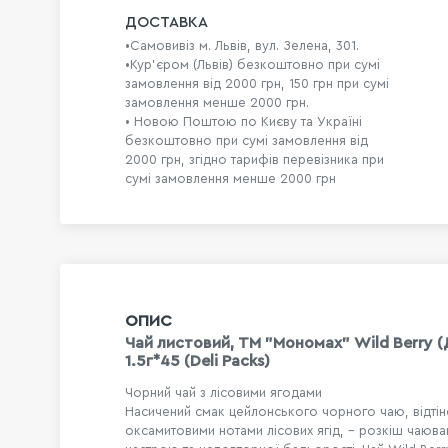
ДОСТАВКА
•Самовивіз м. Львів, вул. Зелена, 301.
•Кур'єром (Львів) безкоштовно при сумі
замовлення від 2000 грн, 150 грн при сумі
замовлення менше 2000 грн.
• Новою Поштою по Києву та Україні
безкоштовно при сумі замовлення від
2000 грн, згідно тарифів перевізника при
сумі замовлення менше 2000 грн
ОПИС
Чай листовий, TM "Мономах" Wild Berry (
1.5г*45 (Deli Packs)
Чорний чай з лісовими ягодами
Насичений смак цейлонського чорного чаю, відтін
оксамитовими нотами лісових ягід, – розкіш чаюва