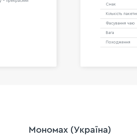
y – прекрасний
Смак
Кількість пакети
Фасування чаю
Вага
Походження
Мономах (Україна)