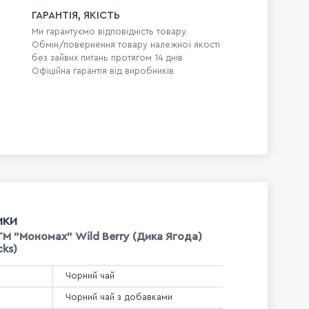
ГАРАНТІЯ, ЯКІСТЬ
Ми гарантуємо відповідність товару.
Обмін/повернення товару належної якості
без зайвих питань протягом 14 днів
Офіційна гарантія від виробників
ИКИ
TM "Мономах" Wild Berry (Дика Ягода)
cks)
Чорний чай
Чорний чай з добавками