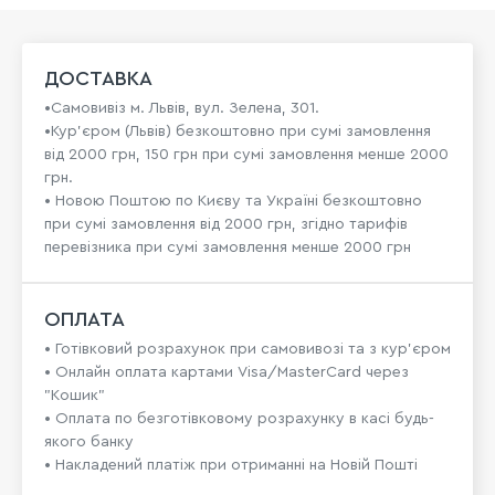
ДОСТАВКА
•Самовивіз м. Львів, вул. Зелена, 301.
•Кур'єром (Львів) безкоштовно при сумі замовлення
від 2000 грн, 150 грн при сумі замовлення менше 2000
грн.
• Новою Поштою по Києву та Україні безкоштовно
при сумі замовлення від 2000 грн, згідно тарифів
перевізника при сумі замовлення менше 2000 грн
ОПЛАТА
• Готівковий розрахунок при самовивозі та з кур’єром
• Онлайн оплата картами Visa/MasterCard через
"Кошик"
• Оплата по безготівковому розрахунку в касі будь-
якого банку
• Накладений платіж при отриманні на Новій Пошті