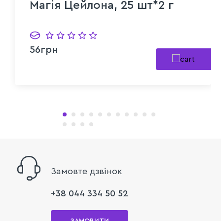
Магія Цейлона, 25 шт*2 г
56грн
Замовте дзвінок
+38 044 334 50 52
ЗАМОВИТИ