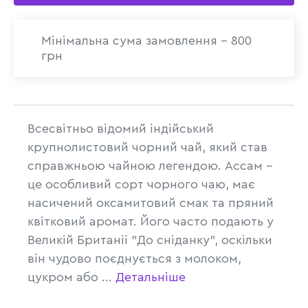
Мінімальна сума замовлення - 800
грн
Всесвітньо відомий індійський
крупнолистовий чорний чай, який став
справжньою чайною легендою. Ассам –
це особливий сорт чорного чаю, має
насичений оксамитовий смак та пряний
квітковий аромат. Його часто подають у
Великій Британії "До сніданку", оскільки
він чудово поєднується з молоком,
цукром або ...
Детальніше