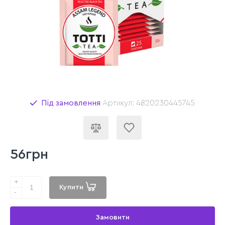
Під замовлення
Артикул: 4820230445745
56грн
+
Купити
-
Замовити