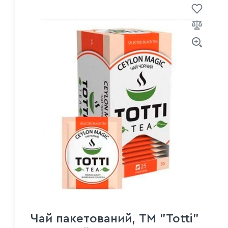
Чай пакетований, TM "Totti"