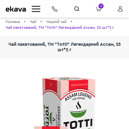
0
Головна
Чай
Чорний чай
Чай пакетований, TM "Totti" Легендарний Ассам, 25 шт*2 г
Чай пакетований, TM "Totti" Легендарний Ассам, 25
шт*2 г
info@ekava.com.ua