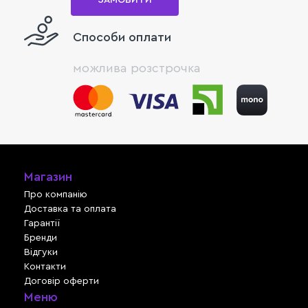
Способи оплати
можлива розстрочка
Магазин
Про компанію
Доставка та оплата
Гарантії
Бренди
Відгуки
Контакти
Договір оферти
Меню