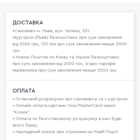
ДОСТАВКА
•Самовивіз м. Львів, вул. Зелена, 301.
•Кур'єром (Львів) безкоштовно при сумі замовлення
від 2000 грн, 150 грн при сумі замовлення менше 2000
грн.
• Новою Поштою по Києву та Україні безкоштовно
при сумі замовлення від 2000 грн, згідно тарифів
перевізника при сумі замовлення менше 2000 грн
ОПЛАТА
• Готівковий розрахунок при самовивозі та з кур’єром
• Онлайн оплата картами Visa/MasterCard через
"Кошик"
• Оплата по безготівковому розрахунку в касі будь-
якого банку
• Накладений платіж при отриманні на Новій Пошті