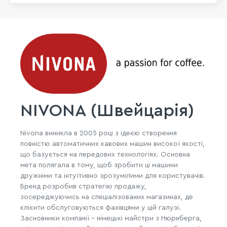
NIVONA (Швейцарія)
Nivona виникла в 2005 році з ідеєю створення
повністю автоматичних кавових машин високої якості,
що базується на передових технологіях. Основна
мета полягала в тому, щоб зробити ці машини
дружніми та інтуїтивно зрозумілими для користувачів.
Бренд розробив стратегію продажу,
зосереджуючись на спеціалізованих магазинах, де
клієнти обслуговуються фахівцями у цій галузі.
Засновники компанії - німецькі майстри з Нюрнберга,