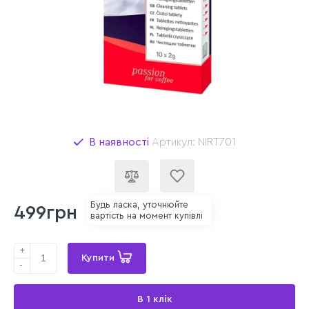
В наявності
Артикул: NIRT701
Будь ласка, уточнюйте
499грн
вартість на момент купівлі
+
Купити
-
В 1 клік