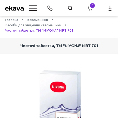
0
Головна
Кавомашини
Засоби для чищення кавомашини
Чистячі таблетки, ТМ "NIVONA" NIRT 701
Чистячі таблетки, ТМ "NIVONA" NIRT 701
info@ekava.com.ua