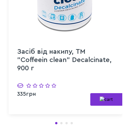
Засіб від накипу, ТМ
"Coffeein clean" Decalcinate,
900 г
335грн