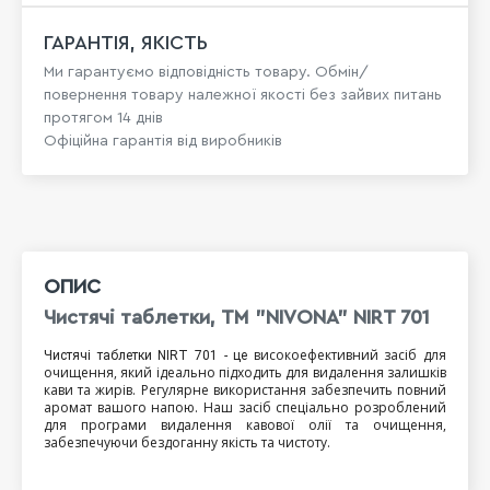
ГАРАНТІЯ, ЯКІСТЬ
Ми гарантуємо відповідність товару. Обмін/
повернення товару належної якості без зайвих питань
протягом 14 днів
Офіційна гарантія від виробників
ОПИС
Чистячі таблетки, ТМ "NIVONA" NIRT 701
 високоефективний засіб для 
Чистячі таблетки NIRT 701 - це
очищення, який ідеально підходить для видалення залишків 
кави та жирів. Регулярне використання забезпечить повний 
аромат вашого напою. Наш засіб спеціально розроблений 
для програми видалення кавової олії та очищення, 
забезпечуючи бездоганну якість та чистоту.