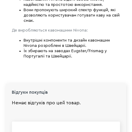
надійністю та простотою використання.
Вони пропонують широкий спектр функцій, які
дозволяють користувачам готувати каву на свій
смак.
Де виробляються кавомашини Nivona:
Внутрішні компоненти та дизайн кавомашин
Nivona розроблені в Швейцарії.
Їх збирають на заводах Eugster/Frismag у
Португалії та Швейцарії.
Відгуки покупців
Немає відгуків про цей товар.