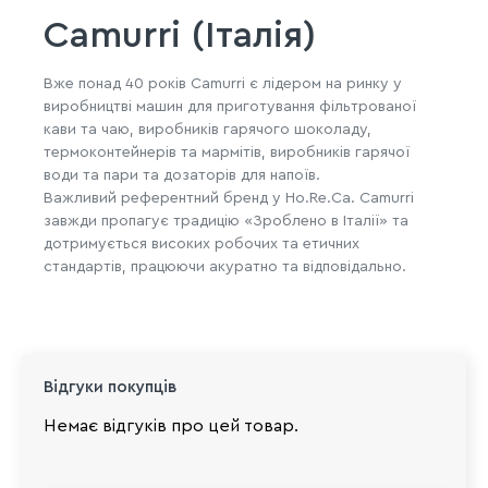
Camurri (Італія)
Вже понад 40 років Camurri є лідером на ринку у
виробництві машин для приготування фільтрованої
кави та чаю, виробників гарячого шоколаду,
термоконтейнерів та мармітів, виробників гарячої
води та пари та дозаторів для напоїв.
Важливий референтний бренд у Ho.Re.Ca. Camurri
завжди пропагує традицію «Зроблено в Італії» та
дотримується високих робочих та етичних
стандартів, працюючи акуратно та відповідально.
Відгуки покупців
Немає відгуків про цей товар.