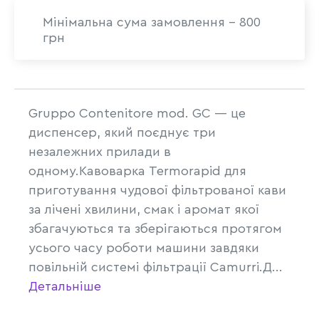
Мінімальна сума замовлення - 800
грн
Gruppo Contenitore mod. GC — це
диспенсер, який поєднує три
незалежних прилади в
одному.Кавоварка Termorapid для
приготування чудової фільтрованої кави
за лічені хвилини, смак і аромат якої
збагачуються та зберігаються протягом
усього часу роботи машини завдяки
повільній системі фільтрації Camurri.Д...
Детальніше