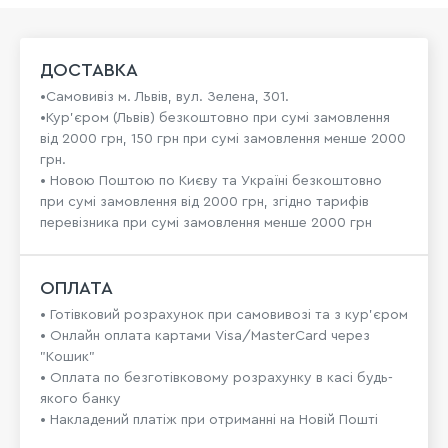
ДОСТАВКА
•Самовивіз м. Львів, вул. Зелена, 301.
•Кур'єром (Львів) безкоштовно при сумі замовлення
від 2000 грн, 150 грн при сумі замовлення менше 2000
грн.
• Новою Поштою по Києву та Україні безкоштовно
при сумі замовлення від 2000 грн, згідно тарифів
перевізника при сумі замовлення менше 2000 грн
ОПЛАТА
• Готівковий розрахунок при самовивозі та з кур’єром
• Онлайн оплата картами Visa/MasterCard через
"Кошик"
• Оплата по безготівковому розрахунку в касі будь-
якого банку
• Накладений платіж при отриманні на Новій Пошті