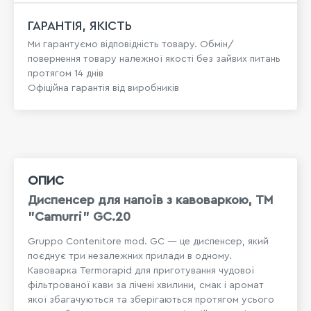
ГАРАНТІЯ, ЯКІСТЬ
Ми гарантуємо відповідність товару. Обмін/
повернення товару належної якості без зайвих питань
протягом 14 днів
Офіційна гарантія від виробників
ОПИС
Диспенсер для напоїв з кавоваркою, TM
"Camurri" GC.20
Gruppo Contenitore mod. GC — це диспенсер, який
поєднує три незалежних прилади в одному.
Кавоварка Termorapid для приготування чудової
фільтрованої кави за лічені хвилини, смак і аромат
якої збагачуються та зберігаються протягом усього