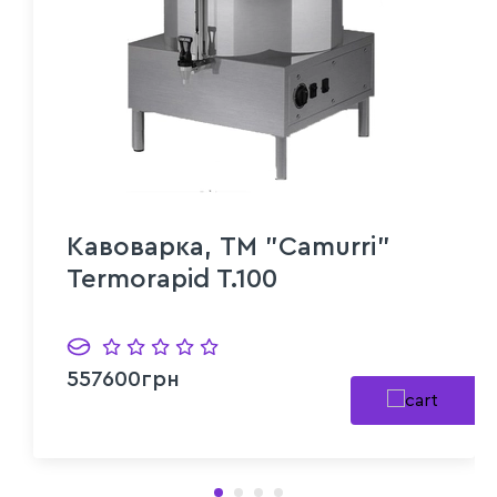
Кавоварка, TM "Camurri"
Termorapid T.100
557600грн