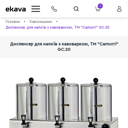
0
Головна
Кавомашини
Диспенсер для напоїв з кавоваркою, TM "Camurri" GC.20
Диспенсер для напоїв з кавоваркою, TM "Camurri"
GC.20
info@ekava.com.ua