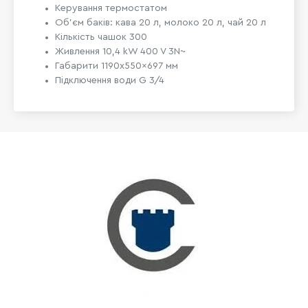
Керування термостатом
Об'єм баків:
кава 20 л, молоко 20 л, чай 20 л
Кількість чашок 300
Живлення 10,4
kW
400 V 3N~
Габарити
1190x550x697
мм
Підключення води G 3/4