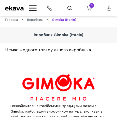
0
Головна
Виробник
Gimoka (Італія)
Виробник Gimoka (Італія)
Немає жодного товару даного виробника.
info@ekava.com.ua
Познайомтесь з італійськими традиціями разом з
Gimoka, найбільшим виробником натуральної кави в