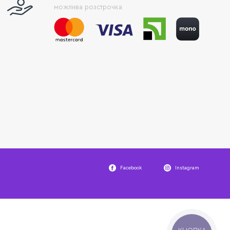
можлива розстрочка
Facebook
Instagram