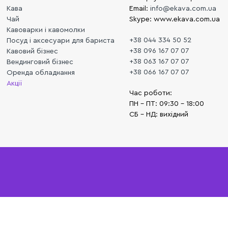
Кава
Email:
info@ekava.com.ua
Чай
Skype: www.ekava.com.ua
Кавоварки і кавомолки
+38 044 334 50 52
Посуд і аксесуари для бариста
+38 096 167 07 07
Кавовий бізнес
+38 063 167 07 07
Вендинговий бізнес
+38 066 167 07 07
Оренда обладнання
Акції
Час роботи:
ПН - ПТ: 09:30 - 18:00
СБ - НД: вихідний