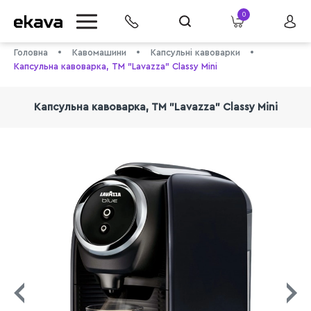
0
Головна
Кавомашини
Капсульні кавоварки
Капсульна кавоварка, ТМ "Lavazza" Classy Mini
Капсульна кавоварка, ТМ "Lavazza" Classy Mini
info@ekava.com.ua