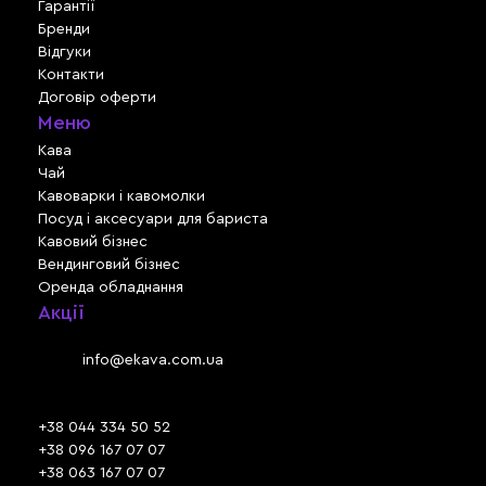
Гарантії
Бренди
Відгуки
Контакти
Договір оферти
Меню
Кава
Чай
Кавоварки і кавомолки
Посуд і аксесуари для бариста
Кавовий бізнес
Вендинговий бізнес
Оренда обладнання
Акції
Львів, вул. Зелена, 301
Email:
info@ekava.com.ua
Skype: www.ekava.com.ua
+38 044 334 50 52
+38 096 167 07 07
+38 063 167 07 07