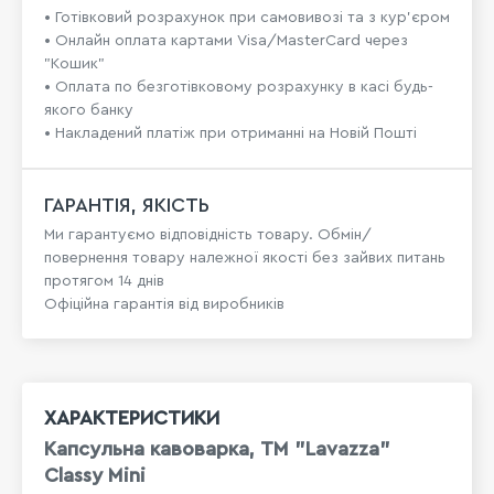
• Готівковий розрахунок при самовивозі та з кур’єром
• Онлайн оплата картами Visa/MasterCard через
"Кошик"
• Оплата по безготівковому розрахунку в касі будь-
якого банку
• Накладений платіж при отриманні на Новій Пошті
ГАРАНТІЯ, ЯКІСТЬ
Ми гарантуємо відповідність товару. Обмін/
повернення товару належної якості без зайвих питань
протягом 14 днів
Офіційна гарантія від виробників
ХАРАКТЕРИСТИКИ
Капсульна кавоварка, ТМ "Lavazza"
Classy Mini