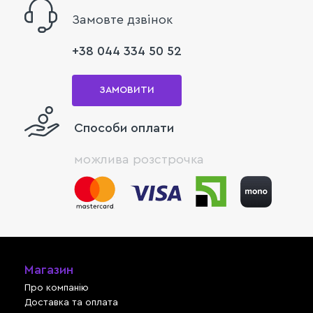
Замовте дзвінок
+38 044 334 50 52
ЗАМОВИТИ
Способи оплати
можлива розстрочка
Магазин
Про компанію
Доставка та оплата