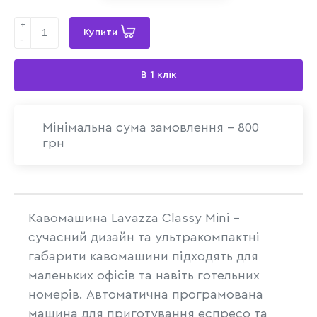
+
Купити
-
В 1 клік
Мінімальна сума замовлення - 800
грн
Кавомашина Lavazza Classy Mini –
сучасний дизайн та ультракомпактні
габарити кавомашини підходять для
маленьких офісів та навіть готельних
номерів. Автоматична програмована
машина для приготування еспресо та