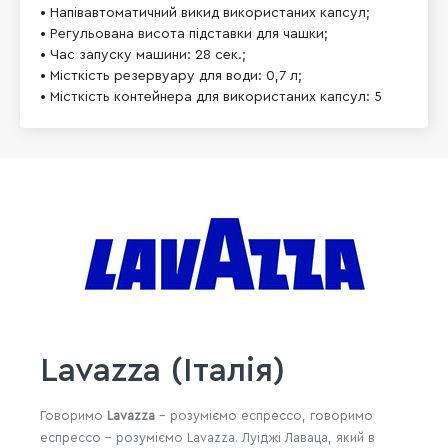
• Напівавтоматичний викид використаних капсул;

• Регульована висота підставки для чашки;

• Час запуску машини: 28 сек.;

• Місткість резервуару для води: 0,7 л;

Lavazza (Італія)
Говоримо
Lavazza
- розуміємо еспрессо, говоримо
еспрессо
- розуміємо
Lavazza
.
Луіджі Лаваца, який в