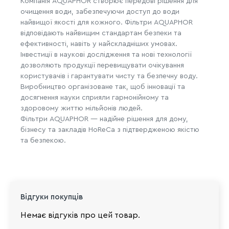
Компанія AQUAPHOR створює передові рішення для
очищення води, забезпечуючи доступ до води
найвищої якості для кожного. Фільтри AQUAPHOR
відповідають найвищим стандартам безпеки та
ефективності, навіть у найскладніших умовах.
Інвестиції в наукові дослідження та нові технології
дозволяють продукції перевищувати очікування
користувачів і гарантувати чисту та безпечну воду.
Виробництво організоване так, щоб інновації та
досягнення науки сприяли гармонійному та
здоровому життю мільйонів людей.
Фільтри AQUAPHOR — надійне рішення для дому,
бізнесу та закладів HoReCa з підтвердженою якістю
та безпекою.
Відгуки покупців
Немає відгуків про цей товар.