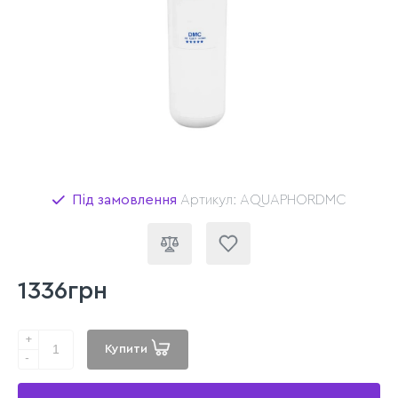
Під замовлення
Артикул: AQUAPHORDMC
1336грн
+
Купити
-