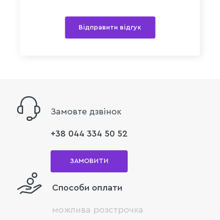
Відправити відгук
Замовте дзвінок
+38 044 334 50 52
ЗАМОВИТИ
Способи оплати
можлива розстрочка