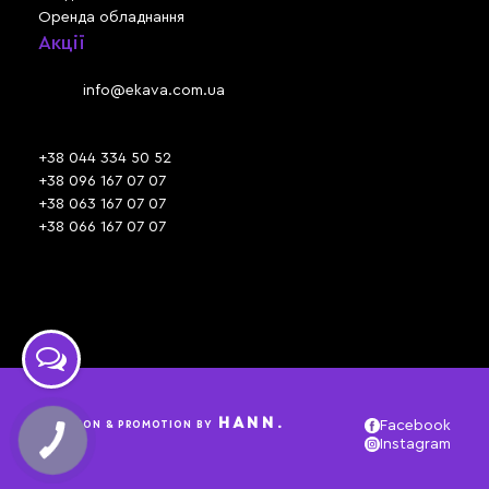
Оренда обладнання
Акції
Львів, вул. Зелена, 301
Email:
info@ekava.com.ua
Skype: www.ekava.com.ua
+38 044 334 50 52
+38 096 167 07 07
+38 063 167 07 07
+38 066 167 07 07
Час роботи:
ПН - ПТ: 09:30 - 18:00
СБ - НД: вихідний
HANN.
CREATION & PROMOTION BY
Facebook
Instagram