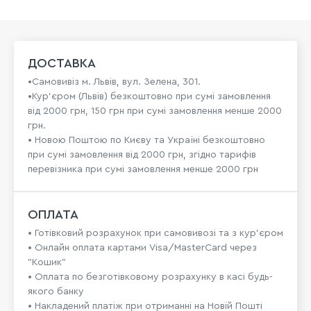
ДОСТАВКА
•Самовивіз м. Львів, вул. Зелена, 301.
•Кур'єром (Львів) безкоштовно при сумі замовлення
від 2000 грн, 150 грн при сумі замовлення менше 2000
грн.
• Новою Поштою по Києву та Україні безкоштовно
при сумі замовлення від 2000 грн, згідно тарифів
перевізника при сумі замовлення менше 2000 грн
ОПЛАТА
• Готівковий розрахунок при самовивозі та з кур’єром
• Онлайн оплата картами Visa/MasterCard через
"Кошик"
• Оплата по безготівковому розрахунку в касі будь-
якого банку
• Накладений платіж при отриманні на Новій Пошті