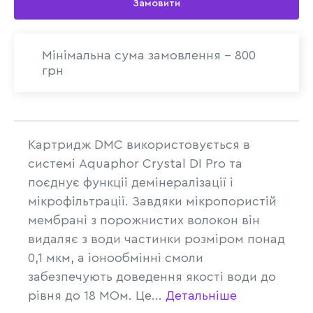
Замовити
Мінімальна сума замовлення - 800
грн
Картридж DMC використовується в
системі Aquaphor Crystal DI Pro та
поєднує функції демінералізації і
мікрофільтрації. Завдяки мікропористій
мембрані з порожнистих волокон він
видаляє з води частинки розміром понад
0,1 мкм, а іонообмінні смоли
забезпечують доведення якості води до
рівня до 18 МОм. Це...
Детальніше