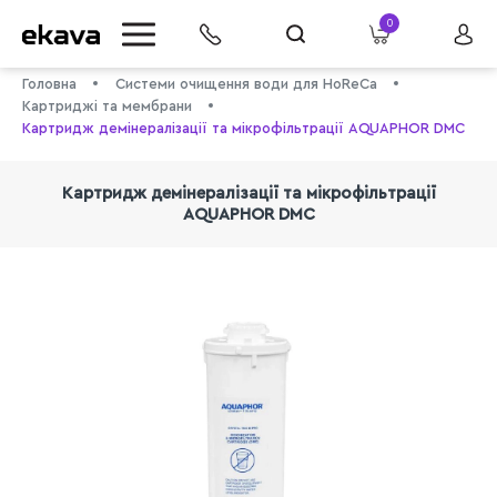
0
Головна
Системи очищення води для HoReCa
Картриджі та мембрани
Картридж демінералізації та мікрофільтрації AQUAPHOR DMC
Картридж демінералізації та мікрофільтрації
AQUAPHOR DMC
info@ekava.com.ua