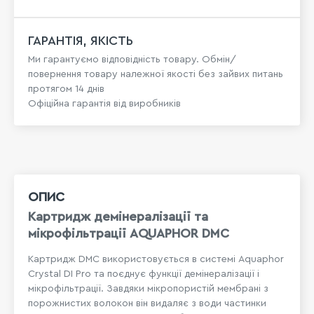
ГАРАНТІЯ, ЯКІСТЬ
Ми гарантуємо відповідність товару. Обмін/
повернення товару належної якості без зайвих питань
протягом 14 днів
Офіційна гарантія від виробників
ОПИС
Картридж демінералізації та
мікрофільтрації AQUAPHOR DMC
Картридж DMC використовується в системі
Aquaphor
Crystal DI Pro
та поєднує функції демінералізації і
мікрофільтрації. Завдяки мікропористій мембрані з
порожнистих волокон він видаляє з води частинки