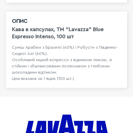
ОПИС
Кава в капсулах, ТМ "Lavazza" Blue
Espresso Intenso, 100 шт
Суміш Арабіки з Бразилії (40%) і Робусти з Південно-
Східної Азії (60%).
Особливий міцний еспрессо з відмінною пінкою, зі
стійким і збалансованим післясмаком з глибоким
шоколадним відтінком.
Ціна вказана за 1 ящик (100 шт.)