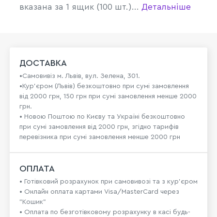
вказана за 1 ящик (100 шт.)...
Детальніше
ДОСТАВКА
•Самовивіз м. Львів, вул. Зелена, 301.
•Кур'єром (Львів) безкоштовно при сумі замовлення
від 2000 грн, 150 грн при сумі замовлення менше 2000
грн.
• Новою Поштою по Києву та Україні безкоштовно
при сумі замовлення від 2000 грн, згідно тарифів
перевізника при сумі замовлення менше 2000 грн
ОПЛАТА
• Готівковий розрахунок при самовивозі та з кур’єром
• Онлайн оплата картами Visa/MasterCard через
"Кошик"
• Оплата по безготівковому розрахунку в касі будь-