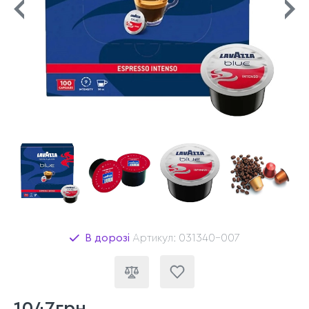
В дорозі
Артикул: 031340-007
1047грн