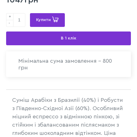
+
Купити
-
В 1 клік
Мінімальна сума замовлення - 800
грн
Суміш Арабіки з Бразилії (40%) і Робусти
з Південно-Східної Азії (60%). Особливий
міцний еспрессо з відмінною пінкою, зі
стійким і збалансованим післясмаком з
глибоким шоколадним відтінком. Ціна