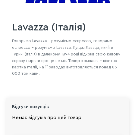
Lavazza (Італія)
Говоримо
Lavazza
- розуміємо еспрессо, говоримо
еспрессо
- розуміємо
Lavazza
.
Луіджі Лаваца, який в
Турині (Італія) в далекому 1894 році відкрив свою кавову
справу і мріяти про це не міг.
Тепер компанія - візитна
картка Італії, на її заводах виготовляється понад 85
000 тон кави.
Відгуки покупців
Немає відгуків про цей товар.