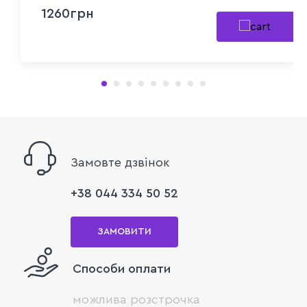
1260грн
Замовте дзвінок
+38 044 334 50 52
ЗАМОВИТИ
Способи оплати
можлива розстрочка