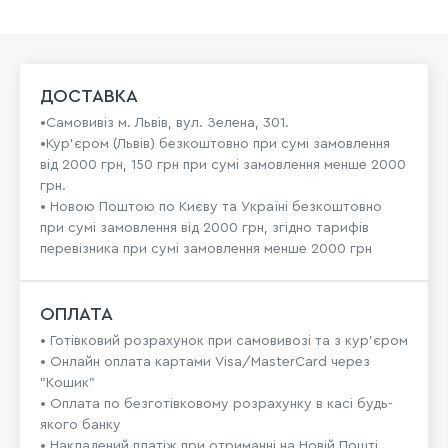
ДОСТАВКА
•Самовивіз м. Львів, вул. Зелена, 301.
•Кур'єром (Львів) безкоштовно при сумі замовлення
від 2000 грн, 150 грн при сумі замовлення менше 2000
грн.
• Новою Поштою по Києву та Україні безкоштовно
при сумі замовлення від 2000 грн, згідно тарифів
перевізника при сумі замовлення менше 2000 грн
ОПЛАТА
• Готівковий розрахунок при самовивозі та з кур’єром
• Онлайн оплата картами Visa/MasterCard через
"Кошик"
• Оплата по безготівковому розрахунку в касі будь-
якого банку
• Накладений платіж при отриманні на Новій Пошті