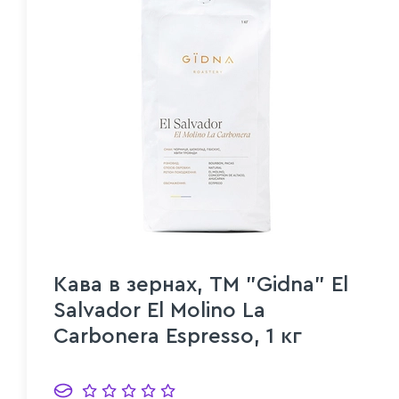
Кава в зeрнах, TM "Gidna" El
Salvador El Molino La
Carbonera Espresso, 1 кг