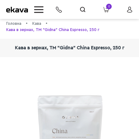
0
Головна
Кава
Кава в зeрнах, TM "Gidna" China Espresso, 250 г
Кава в зeрнах, TM "Gidna" China Espresso, 250 г
info@ekava.com.ua