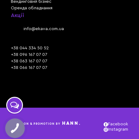
Вендинговий бізнес
Оренда обладнання
Акції
Львів, вул. Зелена, 301
Email:
info@ekava.com.ua
Skype: www.ekava.com.ua
+38 044 334 50 52
+38 096 167 07 07
+38 063 167 07 07
+38 066 167 07 07
Час роботи:
ПН - ПТ: 09:30 - 18:00
СБ - НД: вихідний
HANN.
CREATION & PROMOTION BY
Facebook
Instagram