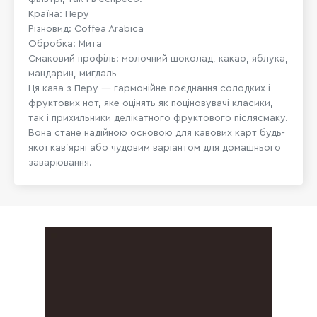
Країна: Перу
Різновид: Coffea Arabica
Обробка: Мита
Смаковий профіль: молочний шоколад, какао, яблука,
мандарин, мигдаль
Ця кава з Перу — гармонійне поєднання солодких і
фруктових нот, яке оцінять як поціновувачі класики,
так і прихильники делікатного фруктового післясмаку.
Вона стане надійною основою для кавових карт будь-
якої кав’ярні або чудовим варіантом для домашнього
заварювання.