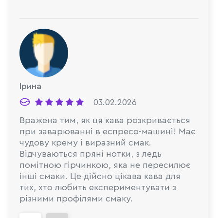
Ірина
03.02.2026
Вражена тим, як ця кава розкривається
при заварюванні в еспресо-машині! Має
чудову крему і виразний смак.
Відчуваються пряні нотки, з ледь
помітною гірчинкою, яка не пересилює
інші смаки. Це дійсно цікава кава для
тих, хто любить експериментувати з
різними профілями смаку.