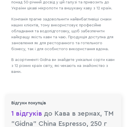
понад 50-річний досвід у цій галузі та привозить до
України цікаві мікролоти та вишукану каву з 12 країн.
Компанія прагне задовольнити найвибагливіші смаки
наших клієнтів, тому використовує професійне
обладнання та водопідготовку, щоб забезпечити
найкращу якість кави та чаю. Продукція доступна для
замовлення як для ресторанного та готельного
бізнесу, так і для особистого використання вдома.
В асортименті Gidna ви знайдете унікальні сорти кави
з 12 різних країн світу, які чекають на знайомство з
вами.
Відгуки покупців
1 відгуків
до Кава в зeрнах, TM
"Gidna" China Espresso, 250 г