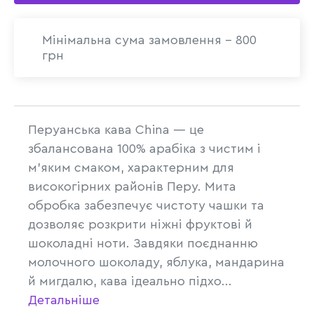
Мінімальна сума замовлення - 800
грн
Перуанська кава China — це
збалансована 100% арабіка з чистим і
м’яким смаком, характерним для
високогірних районів Перу. Мита
обробка забезпечує чистоту чашки та
дозволяє розкрити ніжні фруктові й
шоколадні ноти. Завдяки поєднанню
молочного шоколаду, яблука, мандарина
й мигдалю, кава ідеально підхо...
Детальніше