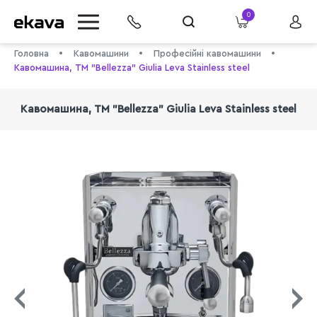
0
Головна
Кавомашини
Професійні кавомашини
Кавомашина, ТМ "Bellezza" Giulia Leva Stainless steel
Кавомашина, ТМ "Bellezza" Giulia Leva Stainless steel
info@ekava.com.ua