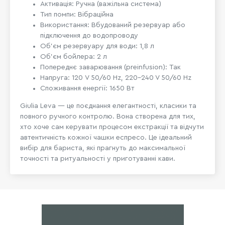
Активація: Ручна (важільна система)
Тип помпи: Вібраційна
Використання: Вбудований резервуар або
підключення до водопроводу
Об’єм резервуару для води: 1,8 л
Об’єм бойлера: 2 л
Попереднє заварювання (preinfusion): Так
Напруга: 120 V 50/60 Hz, 220–240 V 50/60 Hz
Споживання енергії: 1650 Вт
Giulia Leva — це поєднання елегантності, класики та
повного ручного контролю. Вона створена для тих,
хто хоче сам керувати процесом екстракції та відчути
автентичність кожної чашки еспресо. Це ідеальний
вибір для бариста, які прагнуть до максимальної
точності та ритуальності у приготуванні кави.