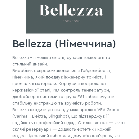
Bellezza (Німеччина)
Bellezza – німецька якість, сучасні технології та
стильний дизайн.
Виробник еспресо-кавомашин з Гайдельберга,
Німеччина, який поєднує інженерну точність і
преміальні матеріали. Корпуси з полірованої
нержавіючої сталі, PID-контроль температури,
двобойлерні системи та група E61 забезпечують
стабільну екстракцію та зручність роботи.
Bellezza входить до складу міжнародної VEA Group
(Carimali, Elektra, Slingshot), що підтверджує її
надійність і професійний підхід. Стильні деталі — як-от
скляні резервуари — додають естетики кожній
моделі. Ідеальний вибір для дому або кав’ярень, які