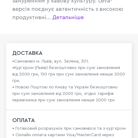
зануренням у кавову культуру. Leva-
версія поєднує автентичність з високою
продуктивні...
Детальніше
ДОСТАВКА
•Самовивіз м. Львів, вул. Зелена, 301.
•Кур'єром (Львів) безкоштовно при сумі замовлення
від 2000 грн, 150 грн при сумі замовлення менше 2000
грн.
• Новою Поштою по Києву та Україні безкоштовно
при сумі замовлення від 2000 грн, згідно тарифів
перевізника при сумі замовлення менше 2000 грн
ОПЛАТА
• Готівковий розрахунок при самовивозі та з кур’єром
• Онлайн оплата картами Visa/MasterCard через