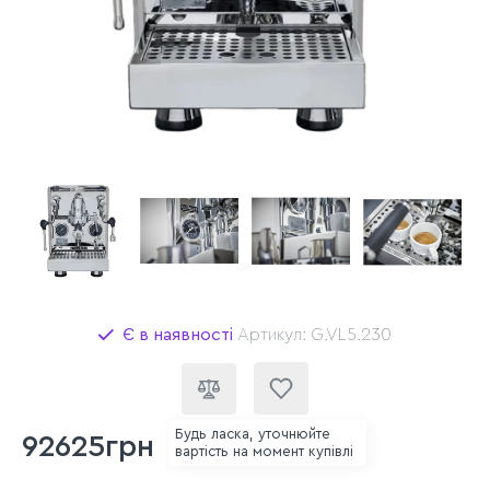
Є в наявності
Артикул: G.VL5.230
Будь ласка, уточнюйте
92625грн
вартість на момент купівлі