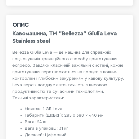
ОПИС
Кавомашина, ТМ "Bellezza" Giulia Leva
Stainless steel
Bellezza Giulia Leva — це машина для справжніх
поціновувачів традиційного способу приготування
еспресо. Завдяки класичній важільній системі, кожне
приготування перетворюється на процес з повним
контролем і глибоким зануренням у кавову культуру.
Leva-версія поєднує автентичність з високою
продуктивністю та сучасними технологіями.
Технічні характеристики:
Модель: 1 GR Leva
Габарити (ШxВxГ): 285 x 380 x 440 мм
Вага: 24 кг
Вага в упаковці: 31 кг
Дисплей: Цифровий