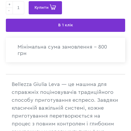
+
Купити
-
В 1 клік
Мінімальна сума замовлення - 800
грн
Bellezza Giulia Leva — це машина для
справжніх поціновувачів традиційного
способу приготування еспресо. Завдяки
класичній важільній системі, кожне
приготування перетворюється на
процес з повним контролем і глибоким