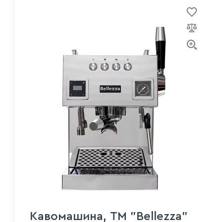
Кавомашина, ТМ "Bellezza"