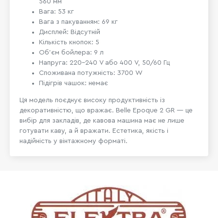
560 мм
Вага: 53 кг
Вага з пакуванням: 69 кг
Дисплей: Відсутній
Кількість кнопок: 5
Об’єм бойлера: 9 л
Напруга: 220–240 V або 400 V, 50/60 Гц
Споживана потужність: 3700 W
Підігрів чашок: немає
Ця модель поєднує високу продуктивність із
декоративністю, що вражає. Belle Epoque 2 GR — це
вибір для закладів, де кавова машина має не лише
готувати каву, а й вражати. Естетика, якість і
надійність у вінтажному форматі.