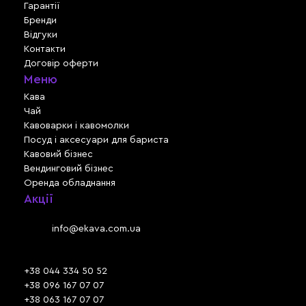
Гарантії
Бренди
Відгуки
Контакти
Договір оферти
Меню
Кава
Чай
Кавоварки і кавомолки
Посуд і аксесуари для бариста
Кавовий бізнес
Вендинговий бізнес
Оренда обладнання
Акції
Львів, вул. Зелена, 301
Email:
info@ekava.com.ua
Skype: www.ekava.com.ua
+38 044 334 50 52
+38 096 167 07 07
+38 063 167 07 07