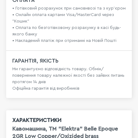
ОПЛАТА
• Готівковий розрахунок при самовивозі та з кур’єром
• Онлайн оплата картами Visa/MasterCard через
"Кошик"
• Оплата по безготівковому розрахунку в касі будь-
якого банку
• Накладений платіж при отриманні на Новій Пошті
ГАРАНТІЯ, ЯКІСТЬ
Ми гарантуємо відповідність товару. Обмін/
повернення товару належної якості без зайвих питань
протягом 14 днів
Офіційна гарантія від виробників
ХАРАКТЕРИСТИКИ
Кавомашина, ТМ "Elektra" Belle Epoque
2GR Low Copper/Oxizided brass