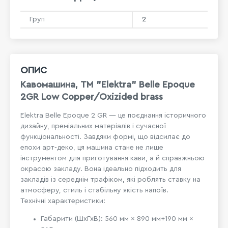
Груп
2
ОПИС
Кавомашина, ТМ "Elektra" Belle Epoque
2GR Low Copper/Oxizided brass
Elektra Belle Epoque 2 GR — це поєднання історичного
дизайну, преміальних матеріалів і сучасної
функціональності. Завдяки формі, що відсилає до
епохи арт-деко, ця машина стане не лише
інструментом для приготування кави, а й справжньою
окрасою закладу. Вона ідеально підходить для
закладів із середнім трафіком, які роблять ставку на
атмосферу, стиль і стабільну якість напоїв.
Технічні характеристики:
Габарити (ШхГхВ): 560 мм × 890 мм+190 мм ×