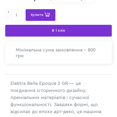
+
Купити
-
В 1 клік
Мінімальна сума замовлення - 800
грн
Elektra Belle Epoque 2 GR — це
поєднання історичного дизайну,
преміальних матеріалів і сучасної
функціональності. Завдяки формі, що
відсилає до епохи арт-деко, ця машина