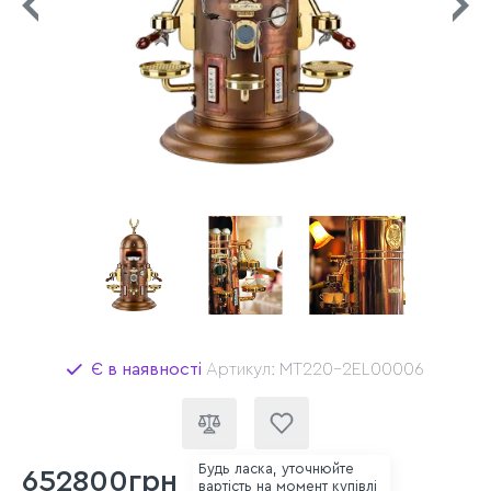
Є в наявності
Артикул: MT220-2EL00006
Будь ласка, уточнюйте
652800грн
вартість на момент купівлі