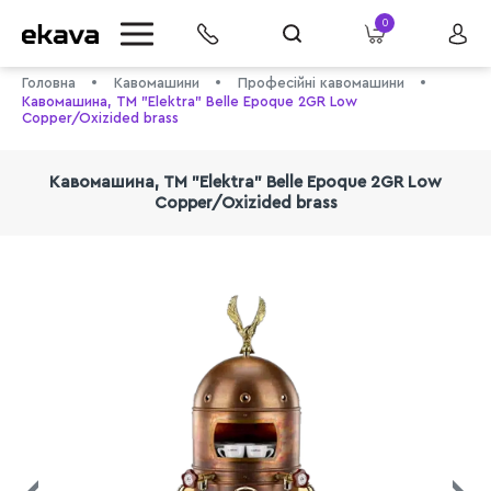
0
Головна
Кавомашини
Професійні кавомашини
Кавомашина, ТМ "Elektra" Belle Epoque 2GR Low
Copper/Oxizided brass
Кавомашина, ТМ "Elektra" Belle Epoque 2GR Low
Copper/Oxizided brass
info@ekava.com.ua