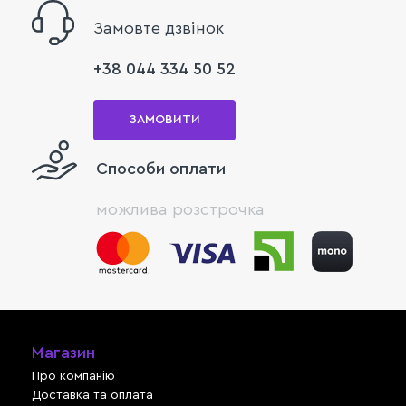
Замовте дзвінок
+38 044 334 50 52
ЗАМОВИТИ
Способи оплати
можлива розстрочка
Магазин
Про компанію
Доставка та оплата