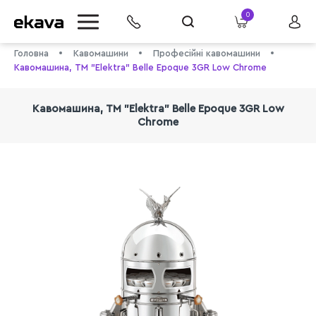
0
Головна
Кавомашини
Професійні кавомашини
Кавомашина, ТМ "Elektra" Belle Epoque 3GR Low Chrome
Кавомашина, ТМ "Elektra" Belle Epoque 3GR Low
Chrome
info@ekava.com.ua