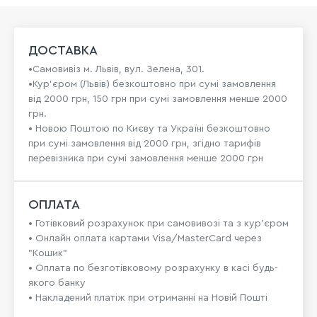
ДОСТАВКА
•Самовивіз м. Львів, вул. Зелена, 301.
•Кур'єром (Львів) безкоштовно при сумі замовлення
від 2000 грн, 150 грн при сумі замовлення менше 2000
грн.
• Новою Поштою по Києву та Україні безкоштовно
при сумі замовлення від 2000 грн, згідно тарифів
перевізника при сумі замовлення менше 2000 грн
ОПЛАТА
• Готівковий розрахунок при самовивозі та з кур’єром
• Онлайн оплата картами Visa/MasterCard через
"Кошик"
• Оплата по безготівковому розрахунку в касі будь-
якого банку
• Накладений платіж при отриманні на Новій Пошті