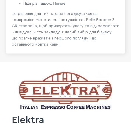
Підігрів чашок: Немає
Це рішення для тих, хто не погоджується на
компроміси між стилем і потужністю. Belle Epoque 3
GR створена, щоб привертати увагу та підкреслювати
індивідуальність закладу. Вдалий вибір для бізнесу,
що прагне вражати з першого погляду і до
останнього ковтка кави.
Elektra