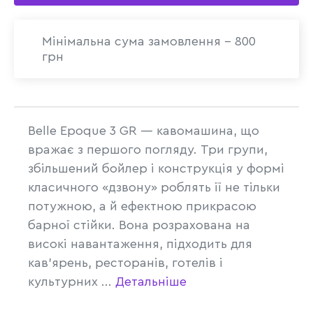
Мінімальна сума замовлення - 800
грн
Belle Epoque 3 GR — кавомашина, що
вражає з першого погляду. Три групи,
збільшений бойлер і конструкція у формі
класичного «дзвону» роблять її не тільки
потужною, а й ефектною прикрасою
барної стійки. Вона розрахована на
високі навантаження, підходить для
кав’ярень, ресторанів, готелів і
культурних ...
Детальніше