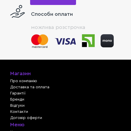
Способи оплати
можлива розстрочка
Магазин
Про компанію
Доставка та оплата
Гарантії
Бренди
Відгуки
Контакти
Договір оферти
Меню