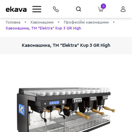
0
Головна
Кавомашини
Професійні кавомашини
Кавомашина, ТМ "Elektra" Kup 3 GR High
Кавомашина, ТМ "Elektra" Kup 3 GR High
info@ekava.com.ua