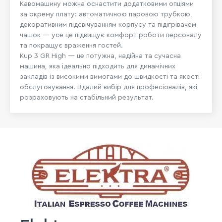
Кавомашину можна оснастити додатковими опціями
за окрему плату: автоматичною паровою трубкою,
декоративним підсвічуванням корпусу та підігрівачем
чашок — усе це підвищує комфорт роботи персоналу
та покращує враження гостей.
Kup 3 GR High — це потужна, надійна та сучасна
машина, яка ідеально підходить для динамічних
закладів із високими вимогами до швидкості та якості
обслуговування. Вдалий вибір для професіоналів, які
розраховують на стабільний результат.