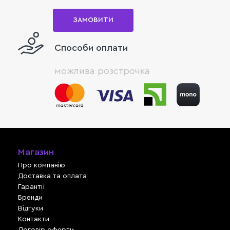
ЗАМОВИТИ
Способи оплати
можлива розстрочка
Магазин
Про компанію
Доставка та оплата
Гарантії
Бренди
Відгуки
Контакти
Договір оферти