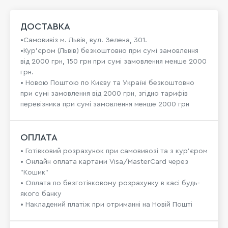
ДОСТАВКА
•Самовивіз м. Львів, вул. Зелена, 301.
•Кур'єром (Львів) безкоштовно при сумі замовлення
від 2000 грн, 150 грн при сумі замовлення менше 2000
грн.
• Новою Поштою по Києву та Україні безкоштовно
при сумі замовлення від 2000 грн, згідно тарифів
перевізника при сумі замовлення менше 2000 грн
ОПЛАТА
• Готівковий розрахунок при самовивозі та з кур’єром
• Онлайн оплата картами Visa/MasterCard через
"Кошик"
• Оплата по безготівковому розрахунку в касі будь-
якого банку
• Накладений платіж при отриманні на Новій Пошті