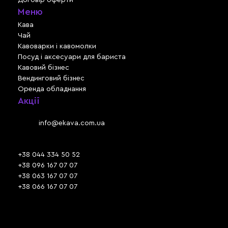
Меню
Кава
Чай
Кавоварки і кавомолки
Посуд і аксесуари для бариста
Кавовий бізнес
Вендинговий бізнес
Оренда обладнання
Акції
Львів, вул. Зелена, 301
Email:
info@ekava.com.ua
Skype: www.ekava.com.ua
+38 044 334 50 52
+38 096 167 07 07
+38 063 167 07 07
+38 066 167 07 07
Час роботи:
ПН - ПТ: 09:30 - 18:00