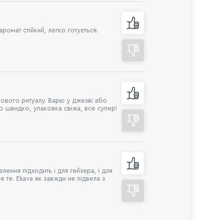
омат стійкий, легко готується.
кового ритуалу. Варю у джезві або
о швидко, упаковка свіжа, все супер!
лення підходить і для гейзера, і для
 те. Ekava як завжди не підвела з