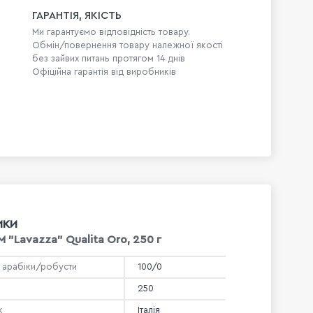
ГАРАНТІЯ, ЯКІСТЬ
Ми гарантуємо відповідність товару.
Обмін/повернення товару належної якості
без зайвих питань протягом 14 днів
Офіційна гарантія від виробників
ИКИ
 "Lavazza" Qualita Oro, 250 г
 арабіки/робусти
100/0
250
к
Італія