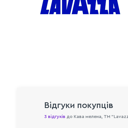
Відгуки покупців
3 відгуків
до Кава мелена, ТМ "Lavazza