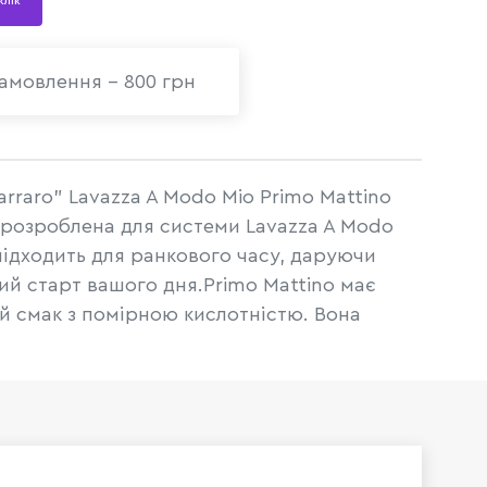
 клік
амовлення - 800 грн
arraro" Lavazza A Modo Mio Primo Mattino
, розроблена для системи Lavazza A Modo
 підходить для ранкового часу, даруючи
й старт вашого дня.Primo Mattino має
й смак з помірною кислотністю. Вона