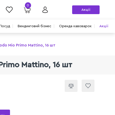
0
Акції
Посуд
Вендинговий бізнес
Оренда кавоварок
Акції
odo Mio Primo Mattino, 16 шт
Primo Mattino, 16 шт