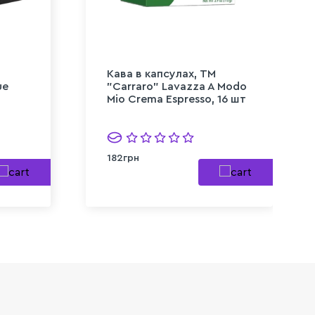
Кава в капсулах, TM
ue
"Carraro" Lavazza A Modo
Mio Crema Espresso, 16 шт
182грн