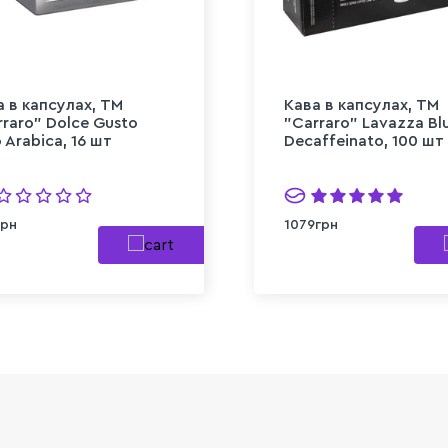
а в капсулах, TM
Кава в капсулах, TM
rraro" Dolce Gusto
"Carraro" Lavazza Bl
 Arabica, 16 шт
Decaffeinato, 100 шт
грн
1079грн