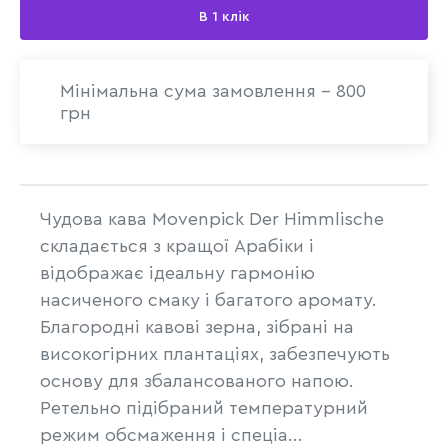
В 1 клік
Мінімальна сума замовлення - 800
грн
Чудова кава Movenpick Der Himmlische
складається з кращої Арабіки і
відображає ідеальну гармонію
насиченого смаку і багатого аромату.
Благородні кавові зерна, зібрані на
високогірних плантаціях, забезпечують
основу для збалансованого напою.
Ретельно підібраний температурний
режим обсмаження і спеціа...