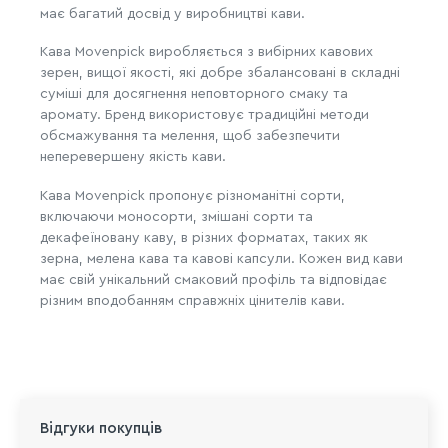
має багатий досвід у виробництві кави.
Кава Movenpick виробляється з вибірних кавових
зерен, вищої якості, які добре збалансовані в складні
суміші для досягнення неповторного смаку та
аромату. Бренд використовує традиційні методи
обсмажування та мелення, щоб забезпечити
неперевершену якість кави.
Кава Movenpick пропонує різноманітні сорти,
включаючи моносорти, змішані сорти та
декафеїновану каву, в різних форматах, таких як
зерна, мелена кава та кавові капсули. Кожен вид кави
має свій унікальний смаковий профіль та відповідає
різним вподобанням справжніх цінителів кави.
Відгуки покупців