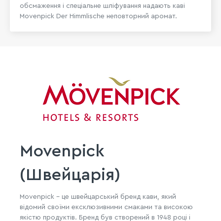
обсмаження і спеціальне шліфування надають каві
Movenpick Der Himmlische неповторний аромат.
Movenpick
(Швейцарія)
Movenpick - це швейцарський бренд кави, який
відомий своїми ексклюзивними смаками та високою
якістю продуктів. Бренд був створений в 1948 році і