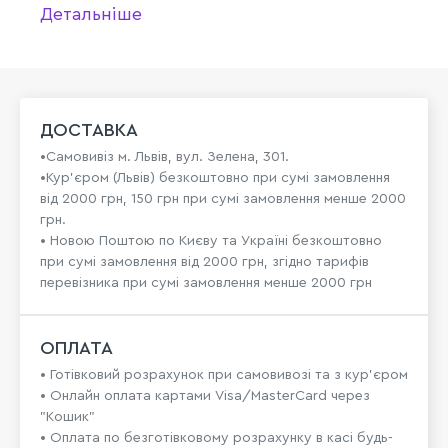
Детальніше
ДОСТАВКА
•Самовивіз м. Львів, вул. Зелена, 301.
•Кур'єром (Львів) безкоштовно при сумі замовлення
від 2000 грн, 150 грн при сумі замовлення менше 2000
грн.
• Новою Поштою по Києву та Україні безкоштовно
при сумі замовлення від 2000 грн, згідно тарифів
перевізника при сумі замовлення менше 2000 грн
ОПЛАТА
• Готівковий розрахунок при самовивозі та з кур’єром
• Онлайн оплата картами Visa/MasterCard через
"Кошик"
• Оплата по безготівковому розрахунку в касі будь-