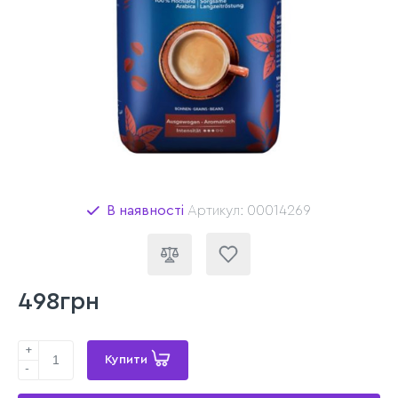
В наявності
Артикул: 00014269
498грн
+
Купити
-