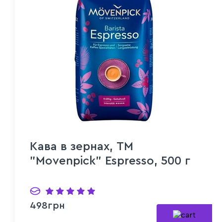
Кава в зернах, TM
"Movenpick" Espresso, 500 г
498грн