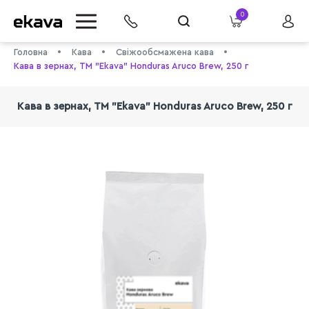
0
Головна
Кава
Свіжообсмажена кава
Кава в зернах, ТМ "Ekava" Honduras Aruco Brew, 250 г
Кава в зернах, ТМ "Ekava" Honduras Aruco Brew, 250 г
info@ekava.com.ua