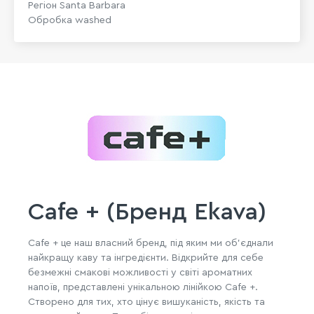
Регіон Santa Barbara
Обробка washed
Cafe + (Бренд Ekava)
Cafe + це наш власний бренд, під яким ми об'єднали
найкращу каву та інгредієнти. Відкрийте для себе
безмежні смакові можливості у світі ароматних
напоїв, представлені унікальною лінійкою Cafe +.
Створено для тих, хто цінує вишуканість, якість та