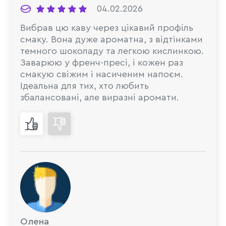
04.02.2026
Вибрав цю каву через цікавий профіль
смаку. Вона дуже ароматна, з відтінками
темного шоколаду та легкою кислинкою.
Заварюю у френч-пресі, і кожен раз
смакую свіжим і насиченим напоєм.
Ідеальна для тих, хто любить
збалансовані, але виразні аромати.
Олена