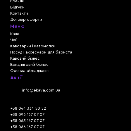
Бренди
Відгуки
Контакти
Договір оферти
Меню
Кава
Чай
Кавоварки і кавомолки
Посуд і аксесуари для бариста
Кавовий бізнес
Вендинговий бізнес
Оренда обладнання
Акції
Львів, вул. Зелена, 301
Email:
info@ekava.com.ua
Skype: www.ekava.com.ua
+38 044 334 50 52
+38 096 167 07 07
+38 063 167 07 07
+38 066 167 07 07