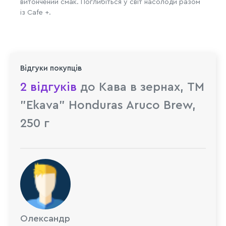
витончений смак. Поглибіться у світ насолоди разом
із Cafe +.
Відгуки покупців
2 відгуків
до Кава в зернах, ТМ
"Ekava" Honduras Aruco Brew,
250 г
Олександр