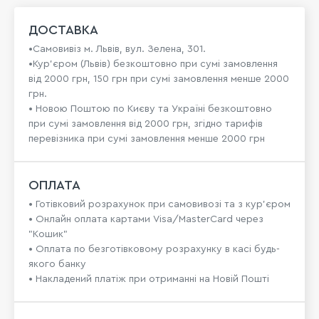
ДОСТАВКА
•Самовивіз м. Львів, вул. Зелена, 301.
•Кур'єром (Львів) безкоштовно при сумі замовлення
від 2000 грн, 150 грн при сумі замовлення менше 2000
грн.
• Новою Поштою по Києву та Україні безкоштовно
при сумі замовлення від 2000 грн, згідно тарифів
перевізника при сумі замовлення менше 2000 грн
ОПЛАТА
• Готівковий розрахунок при самовивозі та з кур’єром
• Онлайн оплата картами Visa/MasterCard через
"Кошик"
• Оплата по безготівковому розрахунку в касі будь-
якого банку
• Накладений платіж при отриманні на Новій Пошті