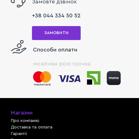
Замовте дзвінок
+38 044 334 50 52
ЗАМОВИТИ
Способи оплати
можлива розстрочка
Магазин
Про компанію
Доставка та оплата
Гарантії