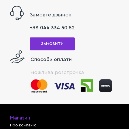
Замовте дзвінок
+38 044 334 50 52
ЗАМОВИТИ
Способи оплати
можлива розстрочка
Магазин
Про компанію