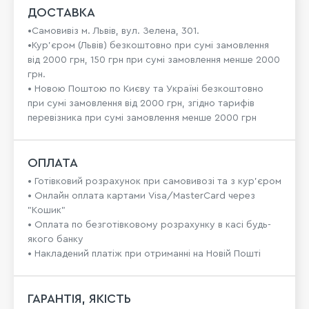
ДОСТАВКА
•Самовивіз м. Львів, вул. Зелена, 301.
•Кур'єром (Львів) безкоштовно при сумі замовлення
від 2000 грн, 150 грн при сумі замовлення менше 2000
грн.
• Новою Поштою по Києву та Україні безкоштовно
при сумі замовлення від 2000 грн, згідно тарифів
перевізника при сумі замовлення менше 2000 грн
ОПЛАТА
• Готівковий розрахунок при самовивозі та з кур’єром
• Онлайн оплата картами Visa/MasterCard через
"Кошик"
• Оплата по безготівковому розрахунку в касі будь-
якого банку
• Накладений платіж при отриманні на Новій Пошті
ГАРАНТІЯ, ЯКІСТЬ