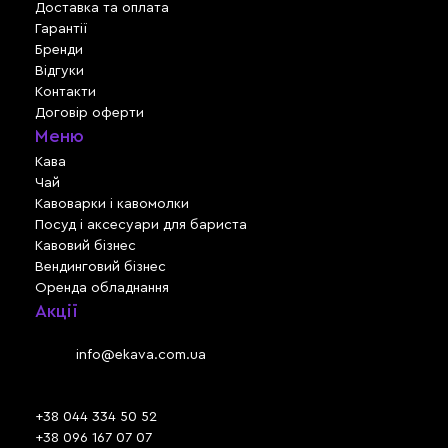
Доставка та оплата
Гарантії
Бренди
Відгуки
Контакти
Договір оферти
Меню
Кава
Чай
Кавоварки і кавомолки
Посуд і аксесуари для бариста
Кавовий бізнес
Вендинговий бізнес
Оренда обладнання
Акції
Львів, вул. Зелена, 301
Email:
info@ekava.com.ua
Skype: www.ekava.com.ua
+38 044 334 50 52
+38 096 167 07 07