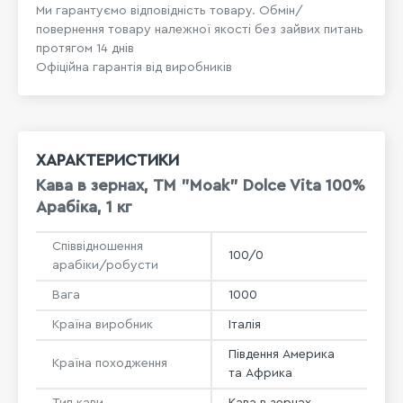
Ми гарантуємо відповідність товару. Обмін/
повернення товару належної якості без зайвих питань
протягом 14 днів
Офіційна гарантія від виробників
ХАРАКТЕРИСТИКИ
Кава в зернах, ТМ "Moak" Dolce Vita 100%
Арабіка, 1 кг
Співвідношення
100/0
арабіки/робусти
Вага
1000
Країна виробник
Італія
Південня Америка
Країна походження
та Африка
Тип кави
Кава в зернах