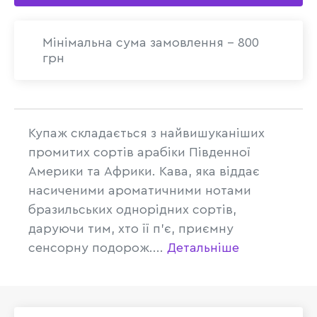
Мінімальна сума замовлення - 800
грн
Купаж складається з найвишуканіших
промитих сортів арабіки Південної
Америки та Африки. Кава, яка віддає
насиченими ароматичними нотами
бразильських однорідних сортів,
даруючи тим, хто її п’є, приємну
сенсорну подорож....
Детальніше