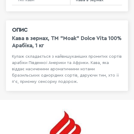
ОПИС
Кава в зернах, ТМ "Moak" Dolce Vita 100%
Арабіка, 1 кг
Купаж складається з найвишуканіших промитих сортів
арабіки Південної Америки та Африки. Кава, яка
віддає насиченими ароматичними нотами
бразильських однорідних сортів, даруючи тим, хто її
п’є, приємну сенсорну подорож.