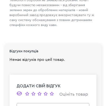
Технології обробки не змінюються роками: хоча і
будучи повністю механізованим – від зберігання
зелених зерен до оброблених матеріалів – новий
виробничий завод продовжує використовувати ту ж
саму систему обсмажування з повним дотриманням
специфіки кожного виду кави.
Відгуки покупців
Немає відгуків про цей товар.
ДОДАТИ СВІЙ ВІДГУК
Оцініть товар