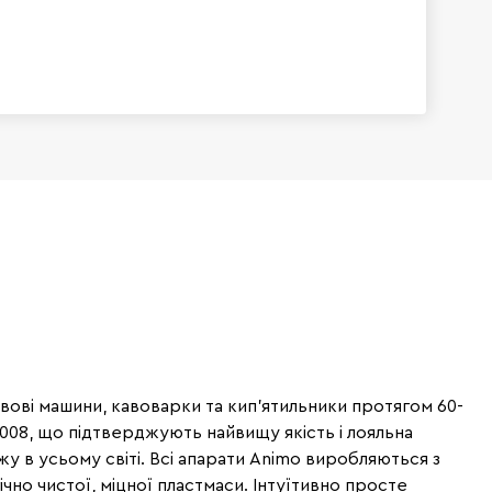
вові машини, кавоварки та кип'ятильники протягом 60-
2008, що підтверджують найвищу якість і лояльна
у в усьому світі. Всі апарати Animo виробляються з
ічно чистої, міцної пластмаси. Інтуїтивно просте