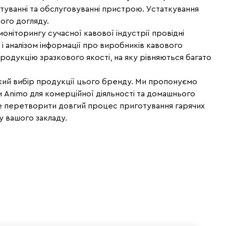
стуванні та обслуговуванні пристрою. Устаткування
ого догляду.
ніторингу сучасної кавової індустрії провідні
 аналізом інформації про виробників кавового
родукцію зразкового якості, на яку рівняються багато
кий вибір продукції цього бренду. Ми пропонуємо
 Animo для комерційної діяльності та домашнього
 перетворити довгий процес приготування гарячих
у вашого закладу.