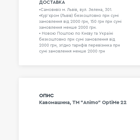
ДОСТАВКА
•Самовивіз м. Львів, вул. Зелена, 301.
•Кур'єром (Львів) безкоштовно при сумі
замовлення від 2000 грн, 150 грн при сумі
замовлення менше 2000 грн.
• Новою Поштою по Києву та Україні
безкоштовно при сумі замовлення від
2000 грн, згідно тарифів перевізника при
сумі замовлення менше 2000 грн
ОПИС
Кавомашина, ТМ "Animo" OptiMe 22