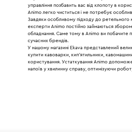
управління позбавить вас від клопоту в кори
Animo легко чиститься і не потребує особлив
Завдяки особливому підходу до ретельного мо
експерти Animo постійно займаються збором і
обладнання. Саме тому в Animo ви побачите п
сучасних брендів.
У нашому магазині Ekava представлений вели
купити кавоварки, кип'ятильники, кавомашини
користування. Устаткування Animo допоможе
напоїв у хвилинну справу, оптимізуючи робот