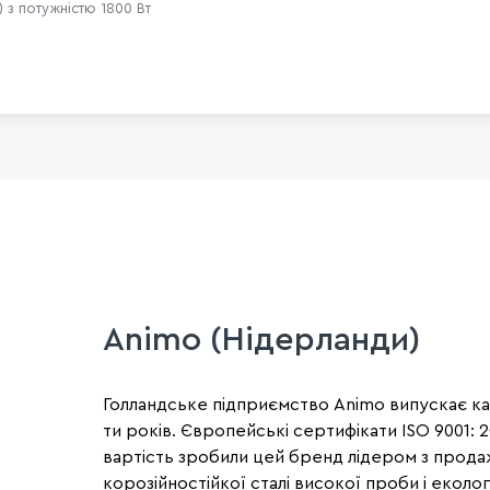
) з потужністю 1800 Вт
Animo (Нідерланди)
Голландське підприємство Animo випускає ка
ти років. Європейські сертифікати ISO 9001: 
вартість зробили цей бренд лідером з продаж
корозійностійкої сталі високої проби і еколог