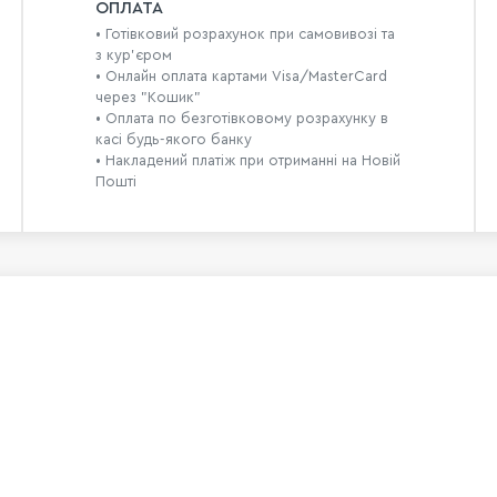
ОПЛАТА
• Готівковий розрахунок при самовивозі та
з кур’єром
• Онлайн оплата картами Visa/MasterCard
через "Кошик"
• Оплата по безготівковому розрахунку в
касі будь-якого банку
• Накладений платіж при отриманні на Новій
Пошті