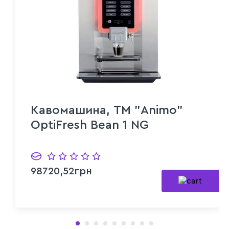
Кавомашина, ТМ "Animo"
OptiFresh Bean 1 NG
98720,52грн