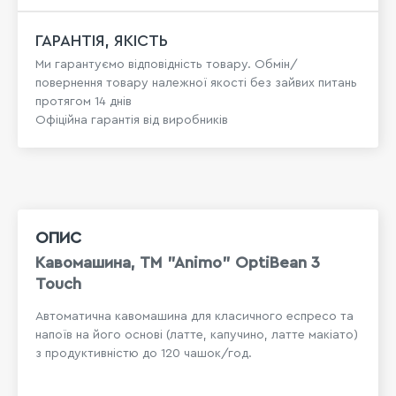
ГАРАНТІЯ, ЯКІСТЬ
Ми гарантуємо відповідність товару. Обмін/
повернення товару належної якості без зайвих питань
протягом 14 днів
Офіційна гарантія від виробників
ОПИС
Кавомашина, TM "Animo" OptiBean 3
Touch
Автоматична кавомашина для класичного еспресо та
напоїв на його основі (латте, капучино, латте макіато)
з продуктивністю до 120 чашок/год.