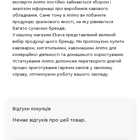
експерти Animo постійно займаються збором і
аналізом інформації про виробників кавового
обладнання. Саме тому в Animo ви побачите
продукцію зразкового якості, на яку рівняються
багато сучасних брендів.
У нашому магазині Ekava представлений великий
вибір продукції цього бренду. Ми пропонуємо купити
кавоварки, кип'ятильники, кавомашини Animo для
комерційної діяльності та домашнього користування.
Устаткування Animo допоможе перетворити довгий
процес приготування гарячих напоїв у хвилинну
справу, оптимізуючи роботу вашого закладу.
Відгуки покупців
Немає відгуків про цей товар.