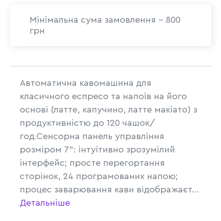
Мінімальна сума замовлення - 800
грн
Автоматична кавомашина для
класичного еспресо та напоїв на його
основі (латте, капучино, латте макіато) з
продуктивністю до 120 чашок/
год.Сенсорна панель управління
розміром 7": інтуїтивно зрозумілий
інтерфейс; просте перегортання
сторінок, 24 програмованих напою;
процес заварювання кави відображаєт...
Детальніше