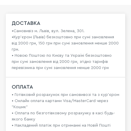
ДОСТАВКА
•Самовивіз м. Львів, вул. Зелена, 301.
•Кур'єром (Львів) безкоштовно при сумі замовлення
від 2000 грн, 150 грн при сумі замовлення менше 2000
грн.
• Новою Поштою по Києву та Україні безкоштовно
при сумі замовлення від 2000 грн, згідно тарифів
перевізника при сумі замовлення менше 2000 грн
ОПЛАТА
• Готівковий розрахунок при самовивозі та з кур’єром
• Онлайн оплата картами Visa/MasterCard через
"Кошик"
• Оплата по безготівковому розрахунку в касі будь-
якого банку
• Накладений платіж при отриманні на Новій Пошті