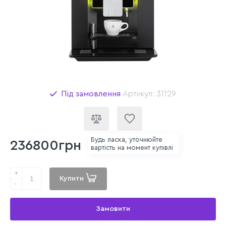
Під замовлення
Артикул: 31129
Будь ласка, уточнюйте
236800грн
вартість на момент купівлі
+
Купити
-
Замовити