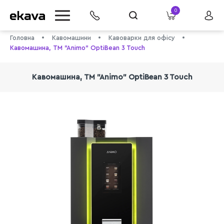
0
Головна
Кавомашини
Кавоварки для офісу
Кавомашина, TM "Animo" OptiBean 3 Touch
Кавомашина, TM "Animo" OptiBean 3 Touch
info@ekava.com.ua