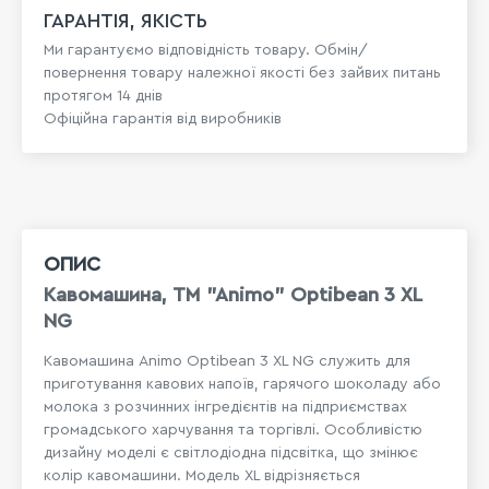
ГАРАНТІЯ, ЯКІСТЬ
Ми гарантуємо відповідність товару. Обмін/
повернення товару належної якості без зайвих питань
протягом 14 днів
Офіційна гарантія від виробників
ОПИС
Кавомашина, TM "Animo" Optibean 3 XL
NG
Кавомашина Animo Optibean 3 XL NG служить для
приготування кавових напоїв, гарячого шоколаду або
молока з розчинних інгредієнтів на підприємствах
громадського харчування та торгівлі. Особливістю
дизайну моделі є світлодіодна підсвітка, що змінює
колір кавомашини. Модель XL відрізняється