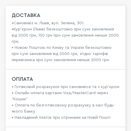
ДОСТАВКА
•Самовивіз м. Львів, вул. Зелена, 301.
•Кур'єром (Львів) безкоштовно при сумі замовлення
від 2000 грн, 150 грн при сумі замовлення менше 2000
грн.
• Новою Поштою по Києву та Україні безкоштовно
при сумі замовлення від 2000 грн, згідно тарифів
перевізника при сумі замовлення менше 2000 грн
ОПЛАТА
• Готівковий розрахунок при самовивозі та з кур’єром
• Онлайн оплата картами Visa/MasterCard через
"Кошик"
• Оплата по безготівковому розрахунку в касі будь-
якого банку
• Накладений платіж при отриманні на Новій Пошті