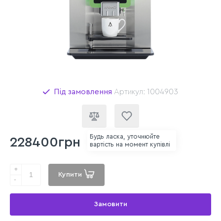
Під замовлення
Артикул: 1004903
Будь ласка, уточнюйте
228400грн
вартість на момент купівлі
+
Купити
-
Замовити