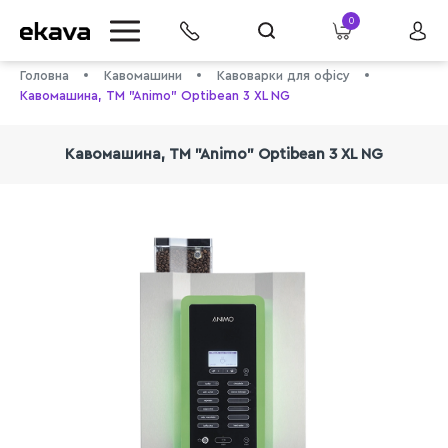
0
Головна
Кавомашини
Кавоварки для офісу
Кавомашина, TM "Animo" Optibean 3 XL NG
Кавомашина, TM "Animo" Optibean 3 XL NG
info@ekava.com.ua