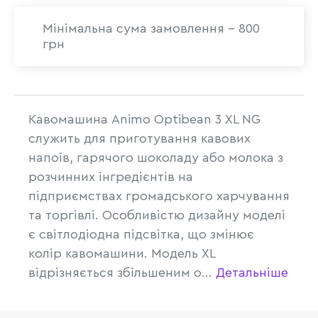
Мінімальна сума замовлення - 800
грн
Кавомашина Animo Optibean 3 XL NG
служить для приготування кавових
напоїв, гарячого шоколаду або молока з
розчинних інгредієнтів на
підприємствах громадського харчування
та торгівлі. Особливістю дизайну моделі
є світлодіодна підсвітка, що змінює
колір кавомашини. Модель XL
відрізняється збільшеним о...
Детальніше