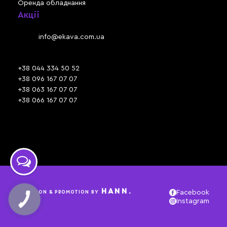
Оренда обладнання
Акції
Львів, вул. Зелена, 301
Email:
info@ekava.com.ua
Skype: www.ekava.com.ua
+38 044 334 50 52
+38 096 167 07 07
+38 063 167 07 07
+38 066 167 07 07
Час роботи:
ПН - ПТ: 09:30 - 18:00
СБ - НД: вихідний
HANN.
CREATION & PROMOTION BY
Facebook
Instagram