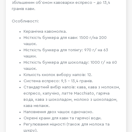
збільшеним об'ємом кавоварки еспресо - до 13,4
грамів кави.
Особливості:
Керамічна кавомолка.
Місткість бункера для кави: 1500 г/на 200
чашок.
Місткість бункера для топінгу: 970 г/ на 63
чашки.
Місткість бункера для шоколаду: 1000 г/ на 60
чашок.
Кількість кнопок вибору напоїв: 12.
Система еспресо: 9,5 - 13,4 грамів.
Стандартний вибір напоїв: кава, кава з молоком,
еспресо, капучіно, латте Macchiato, гаряча
вода, кава з шоколадом, молоко з шоколадом,
кава меланж.
Наповнення двох чашок одночасно.
Окремі крани для кави та гарячої води.
Регулювання міцності (також для молока та
цукру).