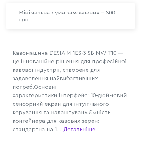
Мінімальна сума замовлення - 800
грн
Кавомашина DESIA M 1ES-3 SB MW T10 —
це інноваційне рішення для професійної
кавової індустрії, створене для
задоволення найвибагливіших
потреб.Основні
характеристики:Інтерфейс: 10-дюймовий
сенсорний екран для інтуїтивного
керування та налаштувань.Ємність
контейнера для кавових зерен:
стандартна на 1...
Детальніше