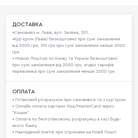
ДОСТАВКА
•Самовивіз м. Львів, вул. Зелена, 301.
•Кур'єром (Львів) безкоштовно при сумі замовлення
від 2000 грн, 150 грн при сумі замовлення менше 2000
грн.
• Новою Поштою по Києву та Україні безкоштовно
при сумі замовлення від 2000 грн, згідно тарифів
перевізника при сумі замовлення менше 2000 грн
ОПЛАТА
• Готівковий розрахунок при самовивозі та з кур’єром
• Онлайн оплата картами Visa/MasterCard через
"Кошик"
• Оплата по безготівковому розрахунку в касі будь-
якого банку
• Накладений платіж при отриманні на Новій Пошті