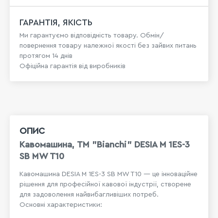
ГАРАНТІЯ, ЯКІСТЬ
Ми гарантуємо відповідність товару. Обмін/
повернення товару належної якості без зайвих питань
протягом 14 днів
Офіційна гарантія від виробників
ОПИС
Кавомашина, ТМ "Bianchi" DESIA M 1ES-3
SB MW T10
Кавомашина DESIA M 1ES-3 SB MW T10 — це інноваційне
рішення для професійної кавової індустрії, створене
для задоволення найвибагливіших потреб.
Основні характеристики: