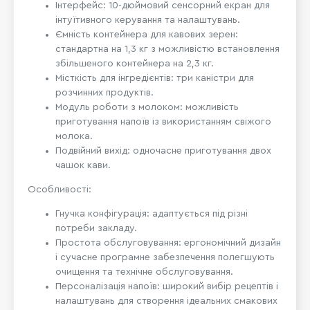
Інтерфейс: 10-дюймовий сенсорний екран для
інтуїтивного керування та налаштувань.
Ємність контейнера для кавових зерен:
стандартна на 1,3 кг з можливістю встановлення
збільшеного контейнера на 2,3 кг.
Місткість для інгредієнтів: три каністри для
розчинних продуктів.
Модуль роботи з молоком: можливість
приготування напоїв із використанням свіжого
молока.
Подвійний вихід: одночасне приготування двох
чашок кави.
Особливості:
Гнучка конфігурація: адаптується під різні
потреби закладу.
Простота обслуговування: ергономічний дизайн
і сучасне програмне забезпечення полегшують
очищення та технічне обслуговування.
Персоналізація напоїв: широкий вибір рецептів і
налаштувань для створення ідеальних смакових