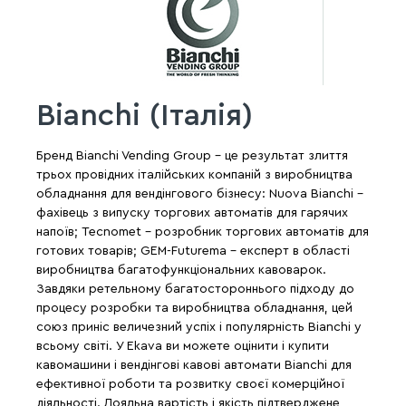
Bianchi (Італія)
Бренд Bianchi Vending Group - це результат злиття
трьох провідних італійських компаній з виробництва
обладнання для вендінгового бізнесу: Nuova Bianchi -
фахівець з випуску торгових автоматів для гарячих
напоїв; Tecnomet - розробник торгових автоматів для
готових товарів; GEM-Futurema - експерт в області
виробництва багатофункціональних кавоварок.
Завдяки ретельному багатостороннього підходу до
процесу розробки та виробництва обладнання, цей
союз приніс величезний успіх і популярність Bianchi у
всьому світі. У Ekava ви можете оцінити і купити
кавомашини і вендінгові кавові автомати Bianchi для
ефективної роботи та розвитку своєї комерційної
діяльності. Лояльна вартість і якість підтверджене