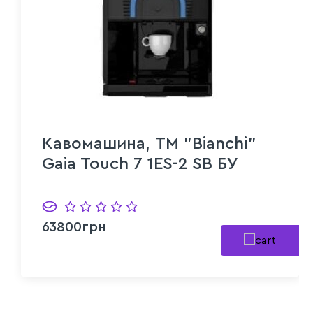
Кавомашина, ТМ "Bianchi"
Gaia Touch 7 1ES-2 SB БУ
63800грн