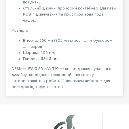
поєднань.
Стильний дизайн: прозорий контейнер для кави,
RGB-підсвічування та простора зона подачі
чашок.
Розміри:
Висота: 650 мм (805 мм із зовнішнім бункером
для зерен).
Ширина: 405 мм.
Глибина: 586,5 мм.
DESIA M 1ES-3 SB MW T10 — це поєднання сучасного
дизайну, передових технологій і легкості у
використанні, що робить її ідеальним вибором для
ресторанів, кафе та готелів.