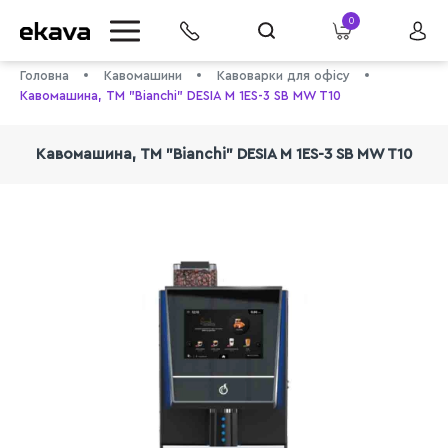
0
Головна
Кавомашини
Кавоварки для офісу
Кавомашина, ТМ "Bianchi" DESIA M 1ES-3 SB MW T10
Кавомашина, ТМ "Bianchi" DESIA M 1ES-3 SB MW T10
info@ekava.com.ua