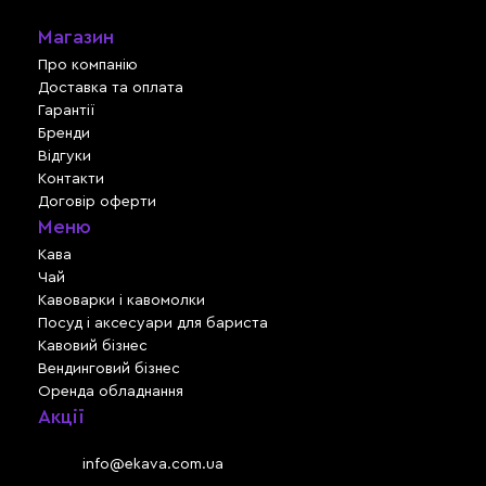
Магазин
Про компанію
Доставка та оплата
Гарантії
Бренди
Відгуки
Контакти
Договір оферти
Меню
Кава
Чай
Кавоварки і кавомолки
Посуд і аксесуари для бариста
Кавовий бізнес
Вендинговий бізнес
Оренда обладнання
Акції
Львів, вул. Зелена, 301
Email:
info@ekava.com.ua