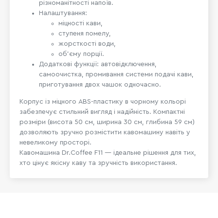
різноманітності напоїв.
Налаштування:
міцності кави,
ступеня помелу,
жорсткості води,
об’єму порції.
Додаткові функції: автовідключення,
самоочистка, промивання системи подачі кави,
приготування двох чашок одночасно.
Корпус із міцного ABS-пластику в чорному кольорі
забезпечує стильний вигляд і надійність. Компактні
розміри (висота 50 см, ширина 30 см, глибина 59 см)
дозволяють зручно розмістити кавомашину навіть у
невеликому просторі.
Кавомашина Dr.Coffee F11 — ідеальне рішення для тих,
хто цінує якісну каву та зручність використання.