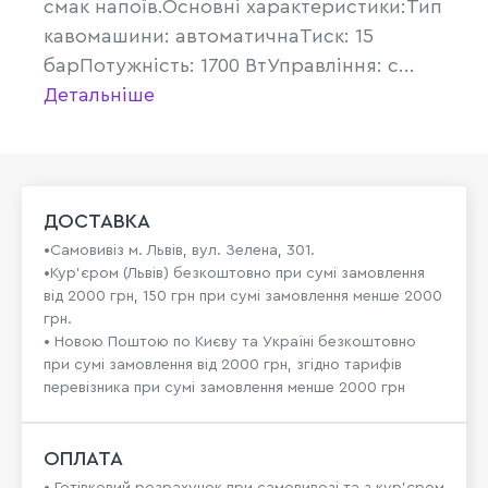
смак напоїв.Основні характеристики:Тип
кавомашини: автоматичнаТиск: 15
барПотужність: 1700 ВтУправління: с...
Детальніше
ДОСТАВКА
•Самовивіз м. Львів, вул. Зелена, 301.
•Кур'єром (Львів) безкоштовно при сумі замовлення
від 2000 грн, 150 грн при сумі замовлення менше 2000
грн.
• Новою Поштою по Києву та Україні безкоштовно
при сумі замовлення від 2000 грн, згідно тарифів
перевізника при сумі замовлення менше 2000 грн
ОПЛАТА