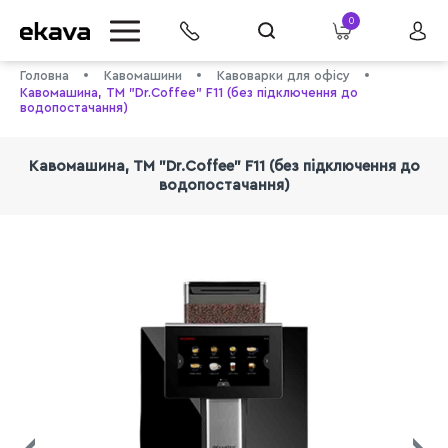
0
Головна
Кавомашини
Кавоварки для офісу
Кавомашина, ТМ "Dr.Coffee" F11 (без підключення до
водопостачання)
Кавомашина, ТМ "Dr.Coffee" F11 (без підключення до
водопостачання)
info@ekava.com.ua