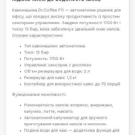
Кавомашина Dr.Coffee F11 — автоматичне рішення для
офісу, що поєднує високу продуктивність із простим
сенсорним управлінням. Завдяки потужності 1700 Вт і
тиску 15 бар, вона забезпечує ідеальний смак напоїв.
Основні характеристики:
Тип кавомашини: автоматична
Тиск: 15 бар
Потужність: 1700 Вт
Управління: сенсорне з дисплеєм
Об’єм резервуара для води: 2 л
Резервуар для кави: 1,2 кг
Контейнер для використаної кави: до 70 порцій
Функціональні можливості:
Різноманітність напоїв: еспресо, американо,
капучіно, латте, макіато.
Автоматичний капучинатор для зручного
приготування кавових напоїв із молоком.
Подача води для чаю — додаткова функція для