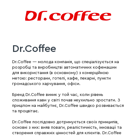
Dr.Coffee
Dr.Coffee — молода компанія, що спеціалізується на
розробці та виробництві автоматичних кофемашин
для використання (в основному) з комерційною
метою: ресторани, готелі, кафе, пекарні, пункти
громадського харчування, офіси.
Бренд Dr.Coffee виник у той час, коли рівень
споживання кави у світі почав неухильно зростати. З
прицілом на майбутнє, Dr.Coffee швидко розвивається
та процвітає.
Dr.Coffee послідовно дотримується своїх принципів,
основні з них: вияв поваги, реалістичність, інновації та
створення справжніх цінностей для клієнтів. Dr.Coffee