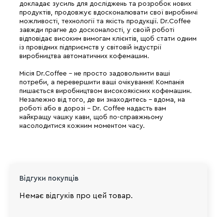
докладає зусиль для досліджень та розробок нових
продуктів, продовжує вдосконалювати свої виробничі
можливості, технології та якість продукції. Dr.Coffee
завжди прагне до досконалості, у своїй роботі
відповідає високим вимогам клієнтів, щоб стати одним
із провідних підприємств у світовій індустрії
виробництва автоматичних кофемашин.
Місія Dr.Coffee - не просто задовольнити ваші
потреби, а перевершити ваші очікування! Компанія
пишається виробництвом високоякісних кофемашин.
Незалежно від того, де ви знаходитесь - вдома, на
роботі або в дорозі - Dr. Coffee надасть вам
найкращу чашку кави, щоб по-справжньому
насолодитися кожним моментом часу.
Відгуки покупців
Немає відгуків про цей товар.