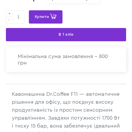
+
Купити
-
В 1 клік
Мінімальна сума замовлення - 800
грн
Кавомашина Dr.Coffee F11 — автоматичне
рішення для офісу, що поєднує високу
продуктивність із простим сенсорним
управлінням. Завдяки потужності 1700 Вт
і тиску 15 бар, вона забезпечує ідеальний