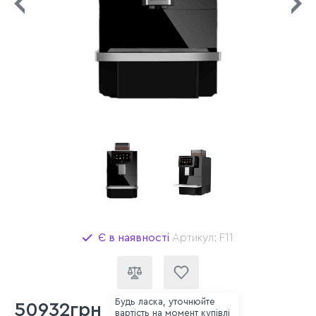
Є в наявності
Артикул: F11
Будь ласка, уточнюйте
50932грн
вартість на момент купівлі