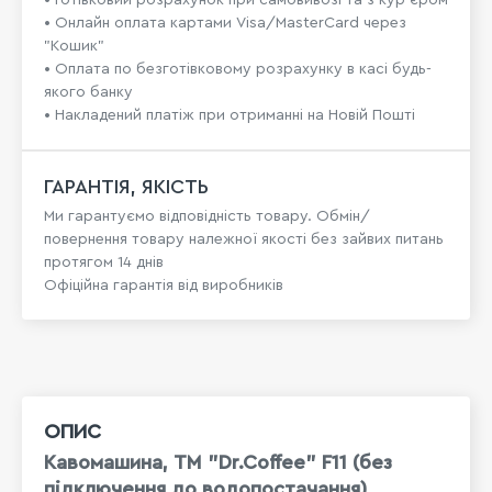
• Готівковий розрахунок при самовивозі та з кур’єром
• Онлайн оплата картами Visa/MasterCard через
"Кошик"
• Оплата по безготівковому розрахунку в касі будь-
якого банку
• Накладений платіж при отриманні на Новій Пошті
ГАРАНТІЯ, ЯКІСТЬ
Ми гарантуємо відповідність товару. Обмін/
повернення товару належної якості без зайвих питань
протягом 14 днів
Офіційна гарантія від виробників
ОПИС
Кавомашина, ТМ "Dr.Coffee" F11 (без
підключення до водопостачання)