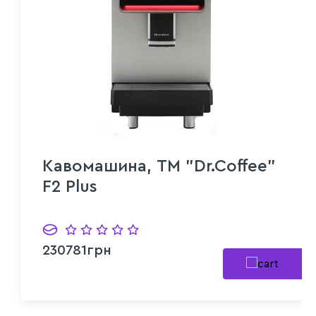
Кавомашина, ТМ "Dr.Coffee"
F2 Plus
230781грн