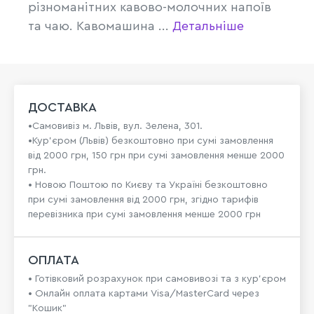
різноманітних кавово-молочних напоїв
та чаю. Кавомашина ...
Детальніше
ДОСТАВКА
•Самовивіз м. Львів, вул. Зелена, 301.
•Кур'єром (Львів) безкоштовно при сумі замовлення
від 2000 грн, 150 грн при сумі замовлення менше 2000
грн.
• Новою Поштою по Києву та Україні безкоштовно
при сумі замовлення від 2000 грн, згідно тарифів
перевізника при сумі замовлення менше 2000 грн
ОПЛАТА
• Готівковий розрахунок при самовивозі та з кур’єром
• Онлайн оплата картами Visa/MasterCard через
"Кошик"