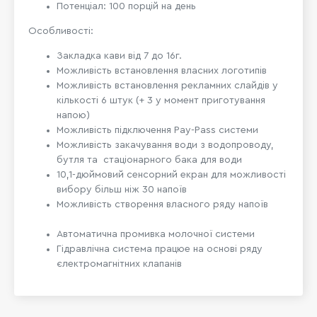
Потенціал: 100 порцій на день
Особливості:
Закладка кави від 7 до 16г.
Можливість встановлення власних логотипів
Можливість встановлення рекламних слайдів у
кількості 6 штук (+ 3 у момент приготування
напою)
Можливість підключення Pay-Pass системи
Можливість закачування води з водопроводу,
бутля та стаціонарного бака для води
10,1-дюймовий сенсорний екран для можливості
вибору більш ніж 30 напоїв
Можливість створення власного ряду напоїв
Автоматична промивка молочної системи
Гідравлічна система працюе на основі ряду
єлектромагнітних клапанів