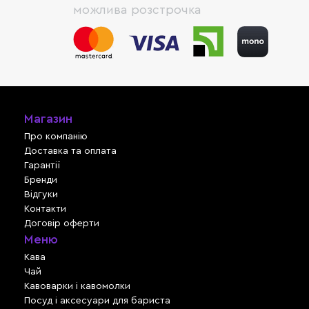
можлива розстрочка
Магазин
Про компанію
Доставка та оплата
Гарантії
Бренди
Відгуки
Контакти
Договір оферти
Меню
Кава
Чай
Кавоварки і кавомолки
Посуд і аксесуари для бариста