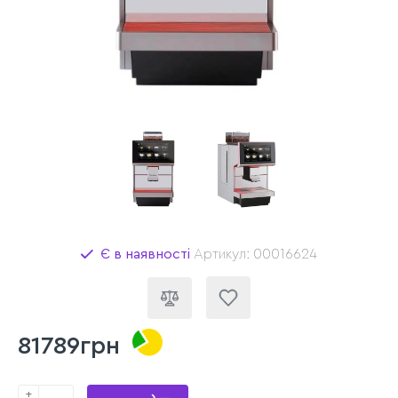
Є в наявності
Артикул: 00016624
81789грн
+