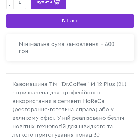
Купити
-
В 1 клік
Мінімальна сума замовлення - 800
грн
Кавомашина ТМ "Dr.Coffee" M 12 Plus (2L)
- призначена для професійного
використання в сегменті HoReCa
(ресторанно-готельна справа) або у
великому офісі. У ній реалізовано безліч
новітніх технологій для швидкого та
легкого приготування понад 30