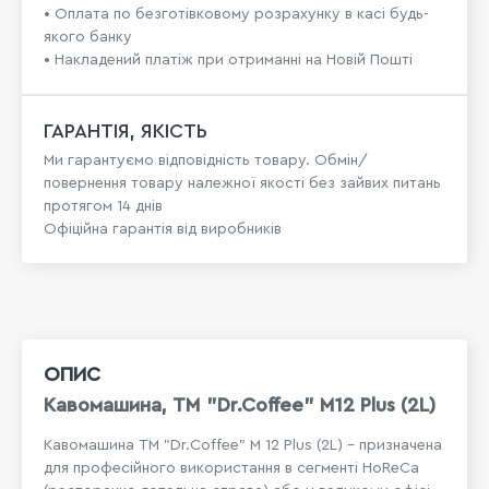
• Оплата по безготівковому розрахунку в касі будь-
якого банку
• Накладений платіж при отриманні на Новій Пошті
ГАРАНТІЯ, ЯКІСТЬ
Ми гарантуємо відповідність товару. Обмін/
повернення товару належної якості без зайвих питань
протягом 14 днів
Офіційна гарантія від виробників
ОПИС
Кавомашина, ТМ "Dr.Coffee" M12 Plus (2L)
Кавомашина ТМ "Dr.Coffee" M 12 Plus (2L) - призначена
для професійного використання в сегменті HoReCa