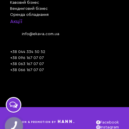
Кавовий бізнес
Вендинговий бізнес
Оренда обладнання
Акції
Львів, вул. Зелена, 301
Email:
info@ekava.com.ua
Skype: www.ekava.com.ua
+38 044 334 50 52
+38 096 167 07 07
+38 063 167 07 07
+38 066 167 07 07
Час роботи:
ПН - ПТ: 09:30 - 18:00
СБ - НД: вихідний
HANN.
CREATION & PROMOTION BY
Facebook
Instagram