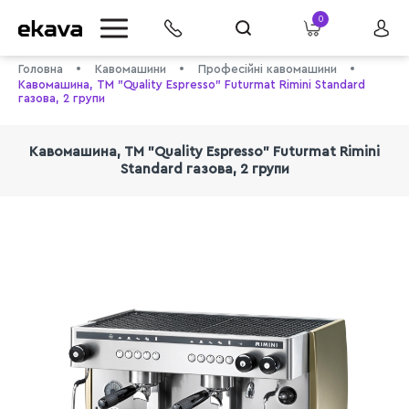
0
Головна
Кавомашини
Професійні кавомашини
Кавомашина, TM "Quality Espresso" Futurmat Rimini Standard
газова, 2 групи
Кавомашина, TM "Quality Espresso" Futurmat Rimini
Standard газова, 2 групи
info@ekava.com.ua