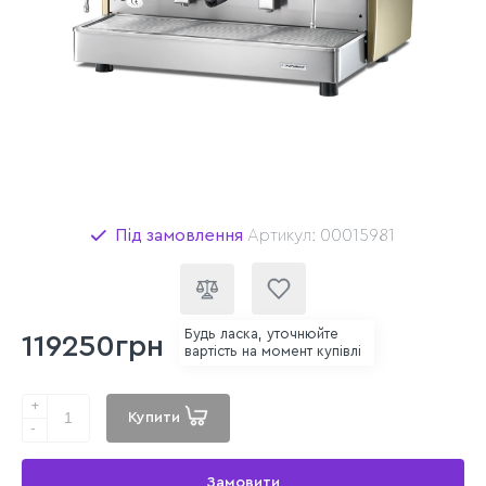
Під замовлення
Артикул: 00015981
Будь ласка, уточнюйте
119250грн
вартість на момент купівлі
+
Купити
-
Замовити