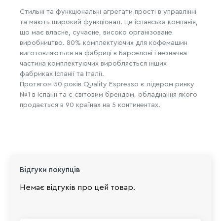
Стильні та функціональні агрегати прості в управлінні
та мають широкий функціонал. Це іспанська компанія,
що має власне, сучасне, високо організоване
виробництво. 80% комплектуючих для кофемашин
виготовляються на фабриці в Барселоні і незначна
частина комплектуючих виробляється інших
фабриках Іспанії та Італії.
Протягом 50 років Quality Espresso є лідером ринку
№1 в Іспанії та є світовим брендом, обладнання якого
продається в 90 країнах на 5 континентах.
Відгуки покупців
Немає відгуків про цей товар.