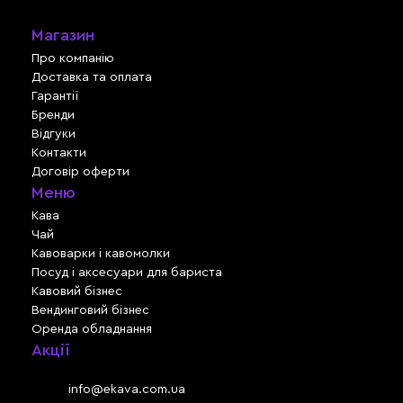
Магазин
Про компанію
Доставка та оплата
Гарантії
Бренди
Відгуки
Контакти
Договір оферти
Меню
Кава
Чай
Кавоварки і кавомолки
Посуд і аксесуари для бариста
Кавовий бізнес
Вендинговий бізнес
Оренда обладнання
Акції
Львів, вул. Зелена, 301
Email:
info@ekava.com.ua