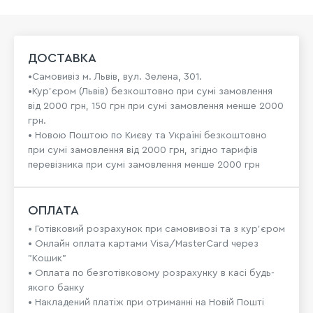
ДОСТАВКА
•Самовивіз м. Львів, вул. Зелена, 301.
•Кур'єром (Львів) безкоштовно при сумі замовлення
від 2000 грн, 150 грн при сумі замовлення менше 2000
грн.
• Новою Поштою по Києву та Україні безкоштовно
при сумі замовлення від 2000 грн, згідно тарифів
перевізника при сумі замовлення менше 2000 грн
ОПЛАТА
• Готівковий розрахунок при самовивозі та з кур’єром
• Онлайн оплата картами Visa/MasterCard через
"Кошик"
• Оплата по безготівковому розрахунку в касі будь-
якого банку
• Накладений платіж при отриманні на Новій Пошті