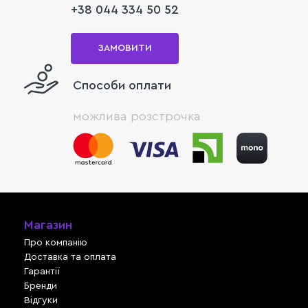
+38 044 334 50 52
ЗАМОВИТИ
Способи оплати
можлива розстрочка
Магазин
Про компанію
Доставка та оплата
Гарантії
Бренди
Відгуки