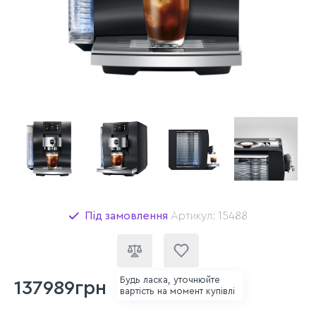
Під замовлення
Артикул: 15488
Будь ласка, уточнюйте
137989грн
вартість на момент купівлі