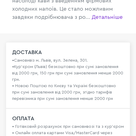
насолоді кави з введенням фірмових
холодних напоїв. Це стало можливим
завдяки подрібнювача з ро...
Детальніше
ДОСТАВКА
•Самовивіз м. Львів, вул. Зелена, 301.
•Кур'єром (Львів) безкоштовно при сумі замовлення
від 2000 грн, 150 грн при сумі замовлення менше 2000
грн.
• Новою Поштою по Києву та Україні безкоштовно
при сумі замовлення від 2000 грн, згідно тарифів
перевізника при сумі замовлення менше 2000 грн
ОПЛАТА
• Готівковий розрахунок при самовивозі та з кур’єром
• Онлайн оплата картами Visa/MasterCard через