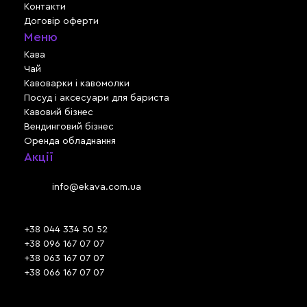
Контакти
Договір оферти
Меню
Кава
Чай
Кавоварки і кавомолки
Посуд і аксесуари для бариста
Кавовий бізнес
Вендинговий бізнес
Оренда обладнання
Акції
Львів, вул. Зелена, 301
Email:
info@ekava.com.ua
Skype: www.ekava.com.ua
+38 044 334 50 52
+38 096 167 07 07
+38 063 167 07 07
+38 066 167 07 07
Час роботи: