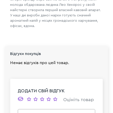
молода обдарована людина Лео Хензірос у своїй
майстерні створила перший власний кавовий апарат.
У наші дні вироби даної марки готують смачний
ароматний напій у місцях громадського харчування,
офісах, вдома.
Відгуки покупців
Немає відгуків про цей товар.
ДОДАТИ СВІЙ ВІДГУК
Оцініть товар