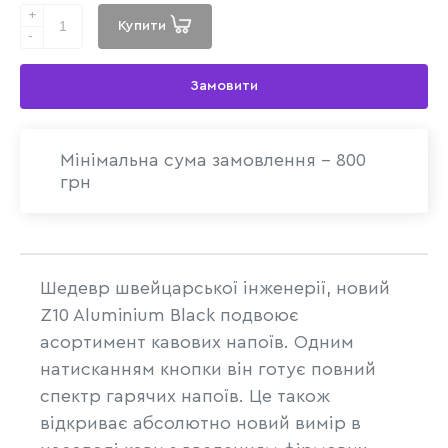
+
Купити
-
Замовити
Мінімальна сума замовлення - 800
грн
Шедевр швейцарської інженерії, новий
Z10 Aluminium Black подвоює
асортимент кавових напоїв. Одним
натисканням кнопки він готує повний
спектр гарячих напоїв. Це також
відкриває абсолютно новий вимір в