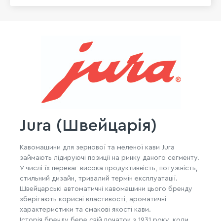
Jura (Швейцарія)
Кавомашини для зернової та меленої кави Jura
займають лідируючі позиції на ринку даного сегменту.
У числі їх переваг висока продуктивність, потужність,
стильний дизайн, тривалий термін експлуатації.
Швейцарські автоматичні кавомашини цього бренду
зберігають корисні властивості, ароматичні
характеристики та смакові якості кави.
Історія бренду бере свій початок з 1931 року, коли