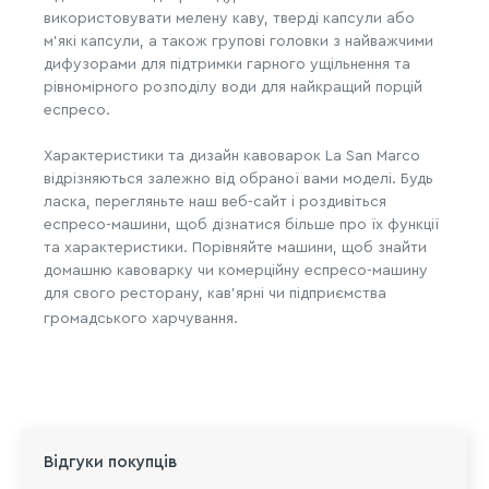
використовувати мелену каву, тверді капсули або
м’які капсули, а також групові головки з найважчими
дифузорами для підтримки гарного ущільнення та
рівномірного розподілу води для найкращий порцій
еспресо.
Характеристики та дизайн кавоварок La San Marco
відрізняються залежно від обраної вами моделі. Будь
ласка, перегляньте наш веб-сайт і роздивіться
еспресо-машини, щоб дізнатися більше про їх функції
та характеристики. Порівняйте машини, щоб знайти
домашню кавоварку чи комерційну еспресо-машину
для свого ресторану, кав’ярні чи підприємства
громадського харчування.
Відгуки покупців