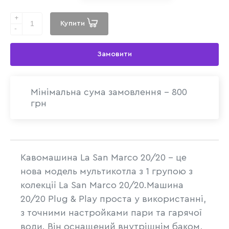
+
Купити
-
Замовити
Мінімальна сума замовлення - 800
грн
Кавомашина La San Marco 20/20 - це
нова модель мультикотла з 1 групою з
колекції La San Marco 20/20.Машина
20/20 Plug & Play проста у використанні,
з точними настройками пари та гарячої
води. Він оснащений внутрішнім баком,