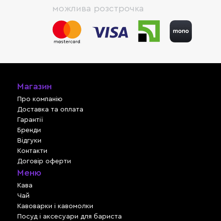
можлива розстрочка
Магазин
Про компанію
Доставка та оплата
Гарантії
Бренди
Відгуки
Контакти
Договір оферти
Меню
Кава
Чай
Кавоварки і кавомолки
Посуд і аксесуари для бариста