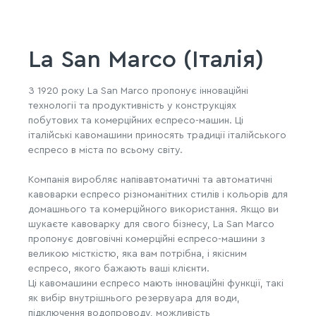
La San Marco (Італія)
З 1920 року La San Marco пропонує інноваційні
технології та продуктивність у конструкціях
побутових та комерційних еспресо-машин. Ці
італійські кавомашини приносять традиції італійського
еспресо в міста по всьому світу.
Компанія виробляє напівавтоматичні та автоматичні
кавоварки еспресо різноманітних стилів і кольорів для
домашнього та комерційного використання. Якщо ви
шукаєте кавоварку для свого бізнесу, La San Marco
пропонує довговічні комерційні еспресо-машини з
великою місткістю, яка вам потрібна, і якісним
еспресо, якого бажають ваші клієнти.
Ці кавомашини еспресо мають інноваційні функції, такі
як вибір внутрішнього резервуара для води,
підключення водопроводу, можливість