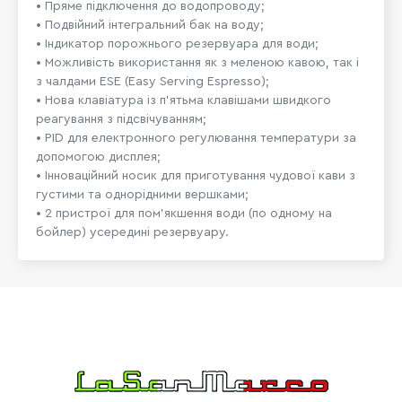
• Пряме підключення до водопроводу;
• Подвійний інтегральний бак на воду;
• Індикатор порожнього резервуара для води;
• Можливість використання як з меленою кавою, так і
з чалдами ESE (Easy Serving Espresso);
• Нова клавіатура із п'ятьма клавішами швидкого
реагування з підсвічуванням;
• PID для електронного регулювання температури за
допомогою дисплея;
• Інноваційний носик для приготування чудової кави з
густими та однорідними вершками;
• 2 пристрої для пом'якшення води (по одному на
бойлер) усередині резервуару.