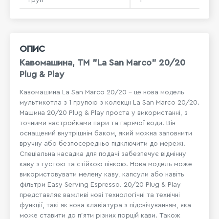
ОПИС
Кавомашина, TM "La San Marco" 20/20
Plug & Play
Кавомашина La San Marco 20/20 - це нова модель
мультикотла з 1 групою з колекції La San Marco 20/20.
Машина 20/20 Plug & Play проста у використанні, з
точними настройками пари та гарячої води. Він
оснащений внутрішнім баком, який можна заповнити
вручну або безпосередньо підключити до мережі.
Спеціальна насадка для подачі забезпечує відмінну
каву з густою та стійкою пінкою. Нова модель може
використовувати мелену каву, капсули або навіть
фільтри Easy Serving Espresso. 20/20 Plug & Play
представляє важливі нові технологічні та технічні
функції, такі як нова клавіатура з підсвічуванням, яка
може ставити до п'яти різних порцій кави. Також