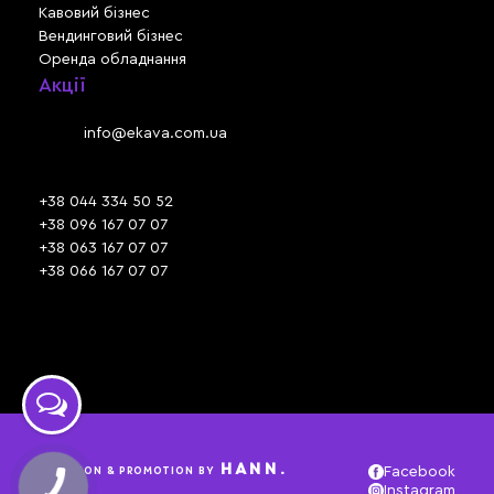
Кавовий бізнес
Вендинговий бізнес
Оренда обладнання
Акції
Львів, вул. Зелена, 301
Email:
info@ekava.com.ua
Skype: www.ekava.com.ua
+38 044 334 50 52
+38 096 167 07 07
+38 063 167 07 07
+38 066 167 07 07
Час роботи:
ПН - ПТ: 09:30 - 18:00
СБ - НД: вихідний
HANN.
CREATION & PROMOTION BY
Facebook
Instagram