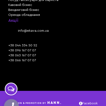
Кавовий бізнес
Вендинговий бізнес
Оренда обладнання
Акції
Львів, вул. Зелена, 301
Email:
info@ekava.com.ua
Skype: www.ekava.com.ua
+38 044 334 50 52
+38 096 167 07 07
+38 063 167 07 07
+38 066 167 07 07
Час роботи:
ПН - ПТ: 09:30 - 18:00
СБ - НД: вихідний
HANN.
CREATION & PROMOTION BY
Facebook