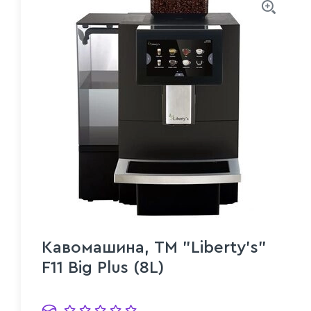
Кавомашина, ТМ "Liberty's"
F11 Big Plus (8L)