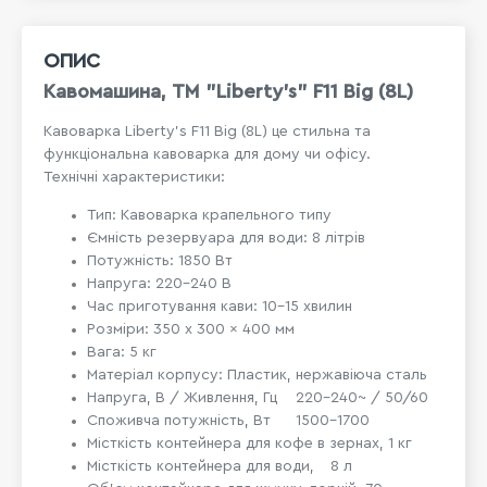
ОПИС
Кавомашина, ТМ "Liberty's" F11 Big (8L)
Кавоварка Liberty's F11 Big (8L) це стильна та
функціональна кавоварка для дому чи офісу.
Технічні характеристики:
Тип: Кавоварка крапельного типу
Ємність резервуара для води: 8 літрів
Потужність: 1850 Вт
Напруга: 220-240 В
Час приготування кави: 10-15 хвилин
Розміри: 350 x 300 x 400 мм
Вага: 5 кг
Матеріал корпусу: Пластик, нержавіюча сталь
Напруга, В / Живлення, Гц
220-240~ / 50/60
Споживча потужність, Вт
1500-1700
Місткість контейнера для кофе в зернах, 1 кг
Місткість контейнера для води,
8 л