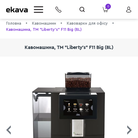
0
Головна
Кавомашини
Кавоварки для офісу
Кавомашина, ТМ "Liberty's" F11 Big (8L)
Кавомашина, ТМ "Liberty's" F11 Big (8L)
info@ekava.com.ua