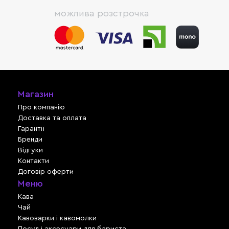
можлива розстрочка
Магазин
Про компанію
Доставка та оплата
Гарантії
Бренди
Відгуки
Контакти
Договір оферти
Меню
Кава
Чай
Кавоварки і кавомолки
Посуд і аксесуари для бариста