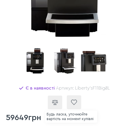
Є в наявності
Артикул: Liberty'sF11Big8L
Будь ласка, уточнюйте
59649грн
вартість на момент купівлі