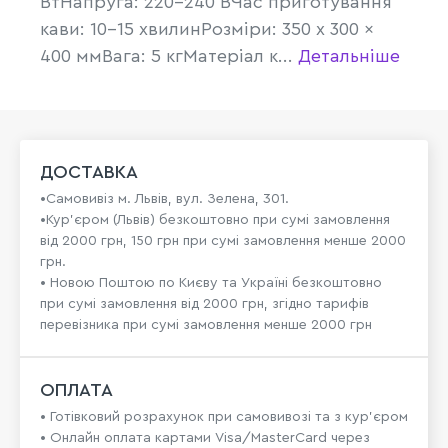
ВтНапруга: 220-240 ВЧас приготування
кави: 10-15 хвилинРозміри: 350 x 300 x
400 ммВага: 5 кгМатеріал к...
Детальніше
ДОСТАВКА
•Самовивіз м. Львів, вул. Зелена, 301.
•Кур'єром (Львів) безкоштовно при сумі замовлення
від 2000 грн, 150 грн при сумі замовлення менше 2000
грн.
• Новою Поштою по Києву та Україні безкоштовно
при сумі замовлення від 2000 грн, згідно тарифів
перевізника при сумі замовлення менше 2000 грн
ОПЛАТА
• Готівковий розрахунок при самовивозі та з кур’єром
• Онлайн оплата картами Visa/MasterCard через