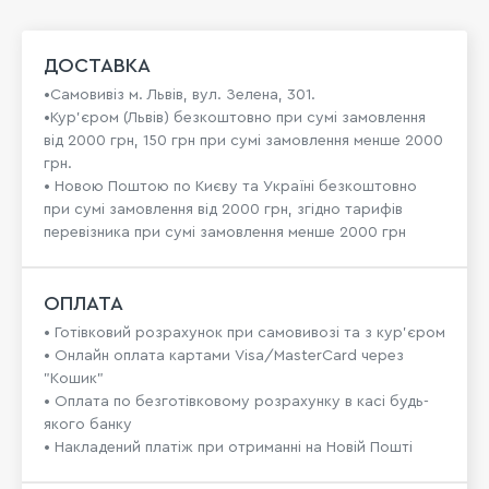
ДОСТАВКА
•Самовивіз м. Львів, вул. Зелена, 301.
•Кур'єром (Львів) безкоштовно при сумі замовлення
від 2000 грн, 150 грн при сумі замовлення менше 2000
грн.
• Новою Поштою по Києву та Україні безкоштовно
при сумі замовлення від 2000 грн, згідно тарифів
перевізника при сумі замовлення менше 2000 грн
ОПЛАТА
• Готівковий розрахунок при самовивозі та з кур’єром
• Онлайн оплата картами Visa/MasterCard через
"Кошик"
• Оплата по безготівковому розрахунку в касі будь-
якого банку
• Накладений платіж при отриманні на Новій Пошті