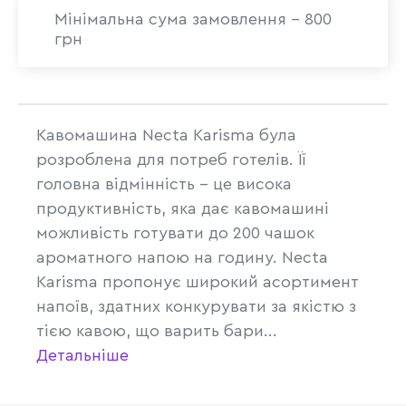
Мінімальна сума замовлення - 800
грн
Кавомашина Necta Karisma була
розроблена для потреб готелів. Її
головна відмінність - це висока
продуктивність, яка дає кавомашині
можливість готувати до 200 чашок
ароматного напою на годину. Necta
Karisma пропонує широкий асортимент
напоїв, здатних конкурувати за якістю з
тією кавою, що варить бари...
Детальніше