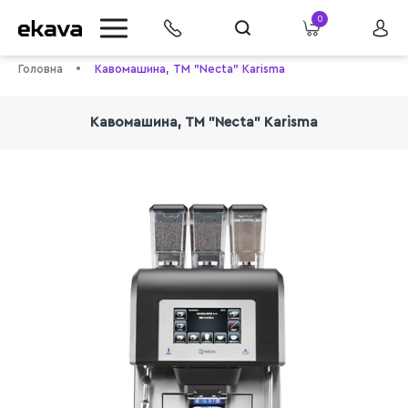
0
Головна
Кавомашина, TM "Necta" Karisma
Кавомашина, TM "Necta" Karisma
info@ekava.com.ua