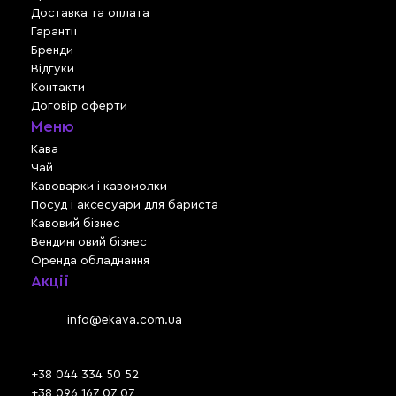
Доставка та оплата
Гарантії
Бренди
Відгуки
Контакти
Договір оферти
Меню
Кава
Чай
Кавоварки і кавомолки
Посуд і аксесуари для бариста
Кавовий бізнес
Вендинговий бізнес
Оренда обладнання
Акції
Львів, вул. Зелена, 301
Email:
info@ekava.com.ua
Skype: www.ekava.com.ua
+38 044 334 50 52
+38 096 167 07 07