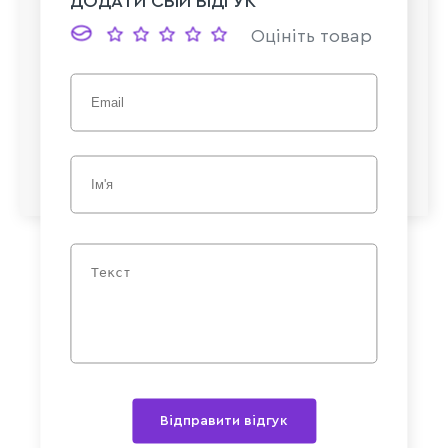
ДОДАТИ СВІЙ ВІДГУК
Оцініть товар
Відправити відгук