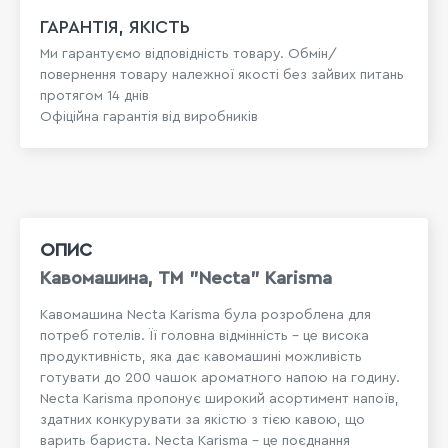
ГАРАНТІЯ, ЯКІСТЬ
Ми гарантуємо відповідність товару. Обмін/
повернення товару належної якості без зайвих питань
протягом 14 днів
Офіційна гарантія від виробників
ОПИС
Кавомашина, TM "Necta" Karisma
Кавомашина Necta Karisma була розроблена для
потреб готелів. Її головна відмінність - це висока
продуктивність, яка дає кавомашині можливість
готувати до 200 чашок ароматного напою на годину.
Necta Karisma пропонує широкий асортимент напоїв,
здатних конкурувати за якістю з тією кавою, що
варить бариста. Necta Karisma - це поєднання