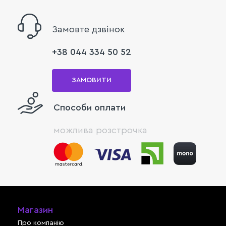
Замовте дзвінок
+38 044 334 50 52
ЗАМОВИТИ
Способи оплати
можлива розстрочка
Магазин
Про компанію