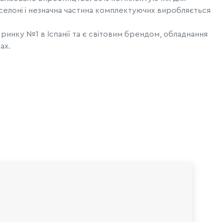
елоні і незначна частина комплектуючих виробляється
 ринку №1 в Іспанії та є світовим брендом, обладнання
ах.