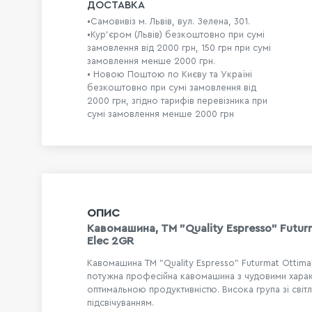
ДОСТАВКА
•Самовивіз м. Львів, вул. Зелена, 301.
•Кур'єром (Львів) безкоштовно при сумі
замовлення від 2000 грн, 150 грн при сумі
замовлення менше 2000 грн.
• Новою Поштою по Києву та Україні
безкоштовно при сумі замовлення від
2000 грн, згідно тарифів перевізника при
сумі замовлення менше 2000 грн
ОПИС
Кавомашина, TM "Quality Espresso" Futur
Elec 2GR
Кавомашина TM "Quality Espresso" Futurmat Ottima
потужна професійна кавомашина з чудовими харак
оптимальною продуктивністю. Висока група зі світ
підсвічуванням.