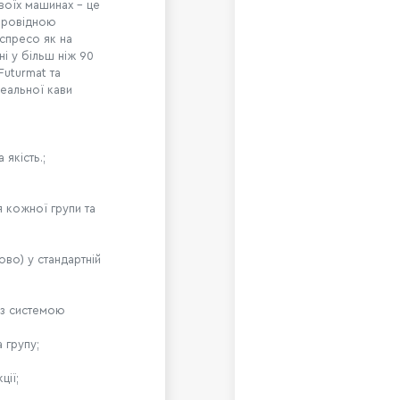
воїх машинах - це
 провідною
спресо як на
ні у більш ніж 90
Futurmat та
деальної кави
 якість.;
 кожної групи та
ово) у стандартній
 із системою
 групу;
ції;