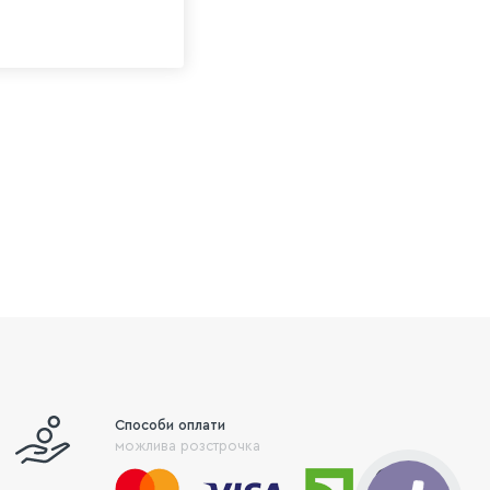
Способи оплати
можлива розстрочка