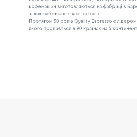
кофемашин виготовляються на фабриці в Барс
інших фабриках Іспанії та Італії.
Протягом 50 років Quality Espresso є лідером
якого продається в 90 країнах на 5 континент