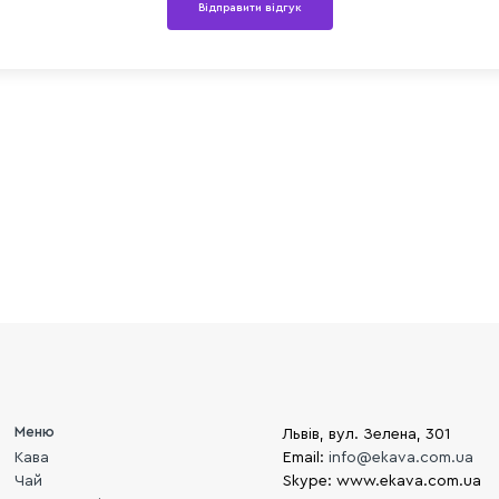
Відправити відгук
Меню
Львів, вул. Зелена, 301
Кава
Email:
info@ekava.com.ua
Чай
Skype: www.ekava.com.ua