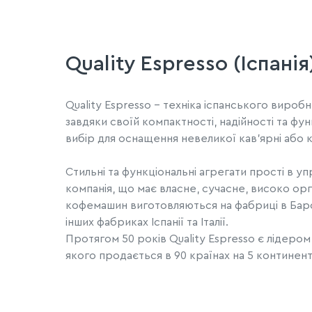
Quality Espresso (Іспанія
Quality Espresso – техніка іспанського виро
завдяки своїй компактності, надійності та фун
вибір для оснащення невеликої кав'ярні або 
Стильні та функціональні агрегати прості в у
компанія, що має власне, сучасне, високо о
кофемашин виготовляються на фабриці в Барс
інших фабриках Іспанії та Італії.
Протягом 50 років Quality Espresso є лідером
якого продається в 90 країнах на 5 континент