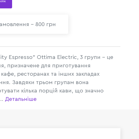
 клік
амовлення - 800 грн
y Espresso" Ottima Electric, 3 групи - це
я, призначене для приготування
 кафе, ресторанах та інших закладах
ння. Завдяки трьом групам вона
тувати кілька порцій кави, що значно
..
Детальніше