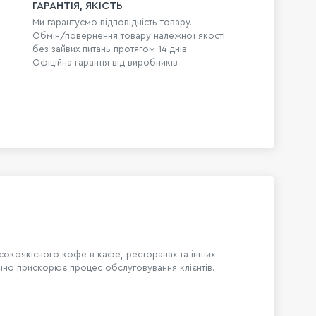
ГАРАНТІЯ, ЯКІСТЬ
Ми гарантуємо відповідність товару.
Обмін/повернення товару належної якості
без зайвих питань протягом 14 днів
Офіційна гарантія від виробників
исокоякісного кофе в кафе, ресторанах та інших
чно прискорює процес обслуговування клієнтів.