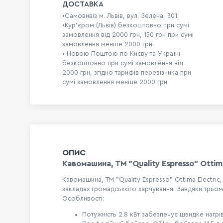
ДОСТАВКА
•Самовивіз м. Львів, вул. Зелена, 301.
•Кур'єром (Львів) безкоштовно при сумі
замовлення від 2000 грн, 150 грн при сумі
замовлення менше 2000 грн.
• Новою Поштою по Києву та Україні
безкоштовно при сумі замовлення від
2000 грн, згідно тарифів перевізника при
сумі замовлення менше 2000 грн
ОПИС
Кавомашина, TM "Quality Espresso" Ottima
Кавомашина, TM "Quality Espresso" Ottima Electri
закладах громадського харчування. Завдяки трьом
Особливості:
Потужність 2.8 кВт забезпечує швидке нагрі