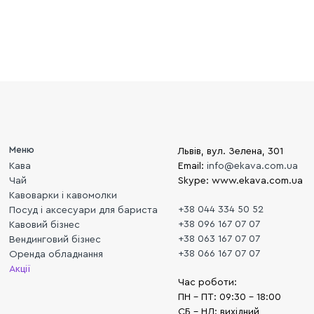
Меню
Львів, вул. Зелена, 301
Кава
Email:
info@ekava.com.ua
Чай
Skype: www.ekava.com.ua
Кавоварки і кавомолки
+38 044 334 50 52
Посуд і аксесуари для бариста
+38 096 167 07 07
Кавовий бізнес
+38 063 167 07 07
Вендинговий бізнес
+38 066 167 07 07
Оренда обладнання
Акції
Час роботи:
ПН - ПТ: 09:30 - 18:00
СБ - НД: вихідний